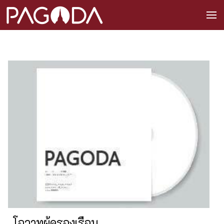
โอวาทผู้ครองเรือน