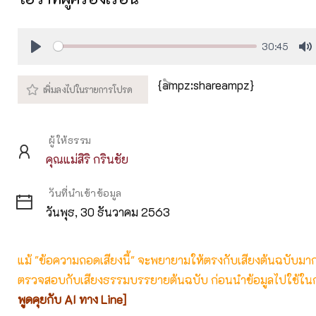
30:45
Play
M
{ampz:shareampz}
ผู้ให้ธรรม
คุณแม่สิริ กรินชัย
วันที่นำเข้าข้อมูล
วันพุธ, 30 ธันวาคม 2563
แม้ "ข้อความถอดเสียงนี้" จะพยายามให้ตรงกับเสียงต้นฉบับมากที่
ตรวจสอบกับเสียงธรรมบรรยายต้นฉบับ ก่อนนำข้อมูลไปใช้ในก
พูดคุยกับ AI ทาง Line]