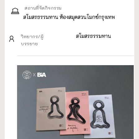
สถานที่จัดกิจกรรม
สโมสรธรรมทาน ห้องสมุดสวนโมกข์กรุงเทพ
สโมสรธรรมทาน
วิทยากร/ผู้
บรรยาย