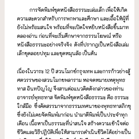
การจัดพิมพ์ชุดหนังสือธรรมะเล่มเล็ก เพื่อให้เกิด
ความสะดวกสำหรับการพกพาและศึกษา และเอื้อให้ผู้ที่
ยังไม่พร้อมสนใจ พร้อมที่จะเปิดใจหยิบหนังสือขึ้นมาท
ดลองอ่าน ก่อนที่จะเริ่มศึกษาจากธรรมโฆษณ์ หรือ
หนังสือธรรมะอย่างจริงจัง ดังที่ปรากฎเป็นหนังสือเล่ม
เล็กชุดลอยปทุม และชุดหมุนล้อ เป็นต้น
เนื่องในวาระ 12 ปี สวนโมกข์กรุงเทพ และการก้าวย่างสู้
ศตวรรษของสวนโมกขพลาราม หอจดหมายเหตุพุทธ
ทาส อินทปัญโญ จึงสานต่อแนวคิดดังกล่าวของท่าน
อาจารย์พุทธทาส จัดพิมพ์ชุดหนังสือธรรมะ คือ ธรรมะ
ใกล้มือ ซึ่งคัดสรรมาจากธรรมเทศนาของพุทธทาสภิกขุ
ซึ่งยังไม่เคยจัดพิมพ์มาก่อน นำมาตีพิมพ์เป็นประจำทุก
เดือน เนื้อหาเป็นธรรมะที่น่าสนใจ สร้างความเข้าใจต่อ
ชีวิตและวิธีปฏิบัติเพื่อให้สามารถดำเนินชีวิตได้อย่างเป็น