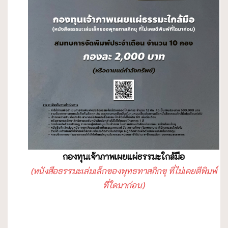
กองทุนเจ้าภาพเผยแผ่ธรรมะใกล้มือ
(หนังสือธรรมะเล่มเล็กของพุทธทาสภิกขุ ที่ไม่เคยตีพิมพ์
ที่ใดมาก่อน)