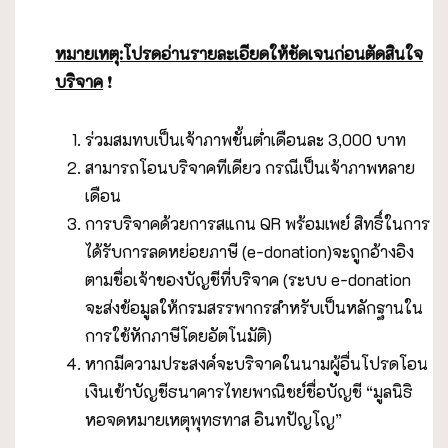
หมายเหตุ:โปรดอ่านรายละเอียดให้ชัดเจนก่อนตัดสินใจ
บริจาค
❗️
ร่วมสมทบเป็นเจ้าภาพขั้นต่ำเดือนละ 3,000 บาท
สามารถโอนบริจาคทีเดียว กรณีเป็นเจ้าภาพหลาย
เดือน
การบริจาคด้วยการสแกน QR พร้อมเพย์ สิทธิ์ในการ
ได้รับการลดหย่อยภาษี (e-donation)จะถูกอ้างอิง
ตามชื่อเจ้าของบัญชีที่บริจาค (ระบบ e-donation
จะส่งข้อมูลให้กรมสรรพากรสำหรับเป็นหลักฐานใน
การใช้หักภาษีโดยอัตโนมัติ)
หากมีความประสงค์จะบริจาคในนามผู้อื่นโปรดโอน
เงินเข้าบัญชีธนาคารไทยพาณิชย์ชื่อบัญชี “มูลนิธิ
หอจดหมายเหตุพุทธทาส อินทปัญโญ”