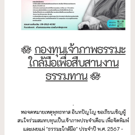
🪷
กองทุนเจ้าภาพธรรมะ
ใกล้มือเพื่อสืบสานงาน
ธรรมทาน
🪷
.
หอจดหมายเหตุพุทธทาส อินทปัญโญ ขอเรียนเชิญผู้
สนใจร่วมสมทบทุนเป็นเจ้าภาพประจำเดือน เพื่อจัดพิมพ์
และเผยแผ่ "ธรรมะใกล้มือ" ประจำปี พ.ศ. 2567 -