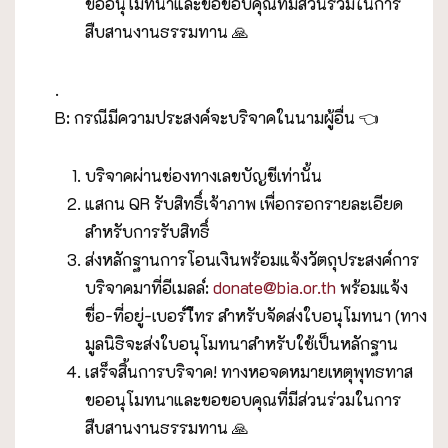
ขออนุโมทนาและขอขอบคุณที่มีส่วนร่วมในการ
สืบสานงานธรรมทาน 🙏
.
B: กรณีมีความประสงค์จะบริจาคในนามผู้อื่น 👈
บริจาคผ่านช่องทางเลขบัญชีเท่านั้น
แสกน QR รับสิทธิ์เจ้าภาพ เพื่อกรอกรายละเอียด
สำหรับการรับสิทธิ์
ส่งหลักฐานการโอนเงินพร้อมแจ้งวัตถุประสงค์การ
บริจาคมาที่อีเมลล์:
donate@bia.or.th
พร้อมแจ้ง
ชื่อ-ที่อยู่-เบอร์โืทร สำหรับจัดส่งใบอนุโมทนา (ทาง
มูลนิธิจะส่งใบอนุโมทนาสำหรับใช้เป็นหลักฐาน
เสร็จสิ้นการบริจาค! ทางหอจดหมายเหตุพุทธทาส
ขออนุโมทนาและขอขอบคุณที่มีส่วนร่วมในการ
สืบสานงานธรรมทาน 🙏