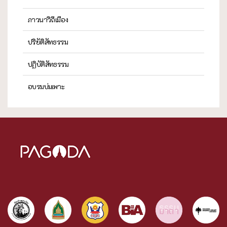
ภาวนาวิถีเมือง
ปริยัติสัทธรรม
ปฏิบัติสัทธรรม
อบรมบ่มเพาะ