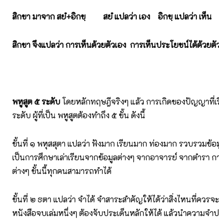
สิกขา มาจาก สยํ+อิกขฺ สยํ แปลว่า เอง อิกขฺ แปลว่า เห็น
สิกขา จึงแปลว่า การเห็นด้วยตัวเอง การเห็นประโยชน์ได้ด้วยตั
พหูสูต ๕ ระดับ
โดยหลักทฤษฎีจริงๆ แล้ว การเกิดของปัญญาที่เรีย
ระดับ ผู้ที่เป็น พหูสูตต้องทำถึง ๕ ขั้น ดังนี้
ขั้นที่ ๑ พหุสสุตา แปลว่า ฟังมาก เรียนมาก ท่องมาก รวบรวมข้อมูล
เป็นการศึกษาเล่าเรียนจากข้อมูลต่างๆ จากอาจารย์ จากตำรา กา
ต่างๆ ขั้นนี้ทุกคนสามารถทำได้
ขั้นที่ ๒ ธตา แปลว่า จำได้ จำสาระสำคัญให้ได้ว่าสิ่งไหนที่ควรจะ
หนังสือจบเล่มหนึ่งๆ ต้องจับประเด็นหลักให้ได้ แล้วนำความจำ