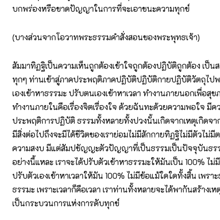
บกพร่องหรือขาดปัญญาในการที่จะเอาชนะความทุกข์
(บางส่วนจากโอวาทพระธรรมคำสั่งสอนของพระพุทธเจ้า)
สัมมาทิฏฐิเป็นความเห็นถูกต้องเข้าใจถูกต้องปฏิบัติถูกต้อง เป็
ทุกๆ ท่านเข้าสู่ภาคประพฤติภาคปฏิบัติปฏิบัติกายปฏิบัติวัตถุไปพ
เองเข้าหาธรรมะ ปรับตนเองเข้าหาเวลา ทำงานภายนอกเพื่อสุข
ทำงานภายในคือเรื่องจิตเรื่องใจ ด้วยฉันทะด้วยความพอใจ มี
ประพฤติการปฏิบัติ ธรรมทั้งหลายทั้งปวงนั้นเกิดจากเหตุเกิดจากปั
มีสิ่งต่อไปถึงจะมีได้ชีวิตของเราย่อมไม่มีสักกายทิฏฐิไม่มีตัวไม่มี
ความสงบ มีแต่สัมปชัญญะตัวปัญญาที่เป็นธรรมเป็นปัจจุบันธร
อย่างนี้แหละ เราจะได้ปรับตัวเข้าหาธรรมะให้มันเป็น 100% ไม่มีข
ปรับตัวเองเข้าหาเวลาให้มัน 100% ไม่มีข้อแม้ใดใดทั้งสิ้น เพรา
ธรรมะ เพราะเวลาก็คือเวลา เราท่านทั้งหลายจะได้พากันสร้างเหต
เป็นกระบวนการแห่งการดับทุกข์