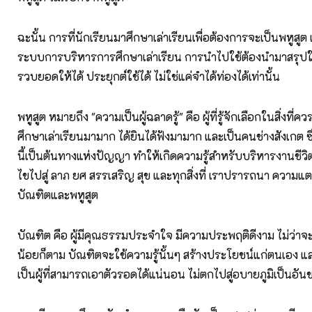
ฉะนั้น การที่นักเรียนมาศึกษาเล่าเรียนเพื่อต้องการจะเป็นพหูสูต 
ระบบการบริหารการศึกษาเล่าเรียน การนำไปใช้ต้องนำมาสรุปใ
รวบยอดให้ได้ ประยุกต์ใช้ได้ ไม่ใช่แค่จำได้ท่องได้เท่านั้น
พหูสูต หมายถึง "ความเป็นผู้ฉลาดรู้" คือ ผู้ที่รู้จักเลือกในสิ่งที่ควรรู้
ศึกษาเล่าเรียนมามาก ได้ยินได้ฟังมามาก และเป็นคนช่างสังเกต ซึ
นี้เป็นต้นทางแห่งปัญญา ทำให้เกิดความรู้สำหรับบริหารงานชีว
ไขไปสู่ ลาภ ยศ สรรเสริญ สุข และทุกสิ่งที่ เราปรารถนา ความแ
บัณฑิตและพหูสูต
บัณฑิต คือ ผู้มีคุณธรรมประจำใจ มีความประพฤติดีงาม ไม่ว่าจะ
น้อยก็ตาม บัณฑิตจะใช้ความรู้นั้นๆ สร้างประโยชน์แก่ตนเอง และผู
เป็นผู้ที่สามารถเอาตัวรอดได้แน่นอน ไม่ตกไปสู่อบายภูมิเป็นอัน