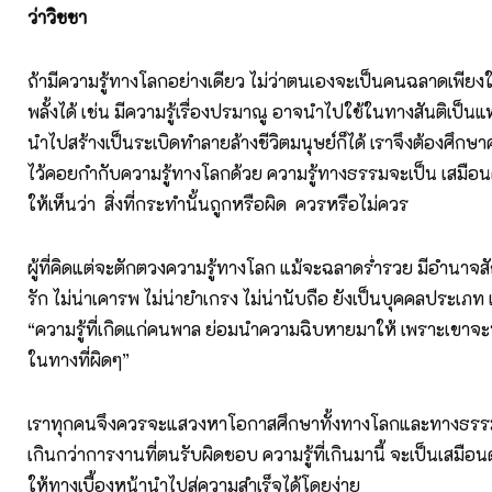
ว่าวิชชา
ถ้ามีความรู้ทางโลกอย่างเดียว ไม่ว่าตนเองจะเป็นคนฉลาดเพีย
พลั้งได้ เช่น มีความรู้เรื่องปรมาณู อาจนำไปใช้ในทางสันติเป็น
นำไปสร้างเป็นระเบิดทำลายล้างชีวิตมนุษย์ก็ได้ เราจึงต้องศึกษ
ไว้คอยกำกับความรู้ทางโลกด้วย ความรู้ทางธรรมจะเป็น เสมือ
ให้เห็นว่า สิ่งที่กระทำนั้นถูกหรือผิด ควรหรือไม่ควร
ผู้ที่คิดแต่จะตักตวงความรู้ทางโลก แม้จะฉลาดร่ำรวย มีอำนาจส
รัก ไม่น่าเคารพ ไม่น่ายำเกรง ไม่น่านับถือ ยังเป็นบุคคลประเภ
“ความรู้ที่เกิดแก่คนพาล ย่อมนำความฉิบหายมาให้ เพราะเขาจะ
ในทางที่ผิดๆ”
เราทุกคนจึงควรจะแสวงหาโอกาสศึกษาทั้งทางโลกและทางธรรม แล
เกินกว่าการงานที่ตนรับผิดชอบ ความรู้ที่เกินมานี้ จะเป็นเสมื
ให้ทางเบื้องหน้านำไปสู่ความสำเร็จได้โดยง่าย