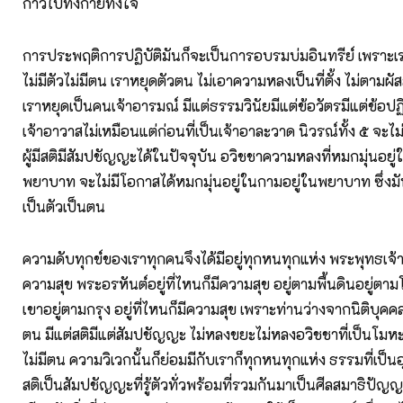
ก้าวไปทั้งกายทั้งใจ
การประพฤติการปฏิบัติมันก็จะเป็นการอบรมบ่มอินทรีย์ เพราะเรา
ไม่มีตัวไม่มีตน เราหยุดตัวตน ไม่เอาความหลงเป็นที่ตั้ง ไม่ตาม
เราหยุดเป็นคนเจ้าอารมณ์ มีแต่ธรรมวินัยมีแต่ข้อวัตรมีแต่ข้อปฏิบ
เจ้าอาวาสไม่เหมือนแต่ก่อนที่เป็นเจ้าอาละวาด นิวรณ์ทั้ง ๕ จ
ผู้มีสติมีสัมปชัญญะได้ในปัจจุบัน อวิชชาความหลงที่หมกมุ่นอยู
พยาบาท จะไม่มีโอกาสได้หมกมุ่นอยู่ในกามอยู่ในพยาบาท ซึ่งมั
เป็นตัวเป็นตน
ความดับทุกข์ของเราทุกคนจึงได้มีอยู่ทุกหนทุกแห่ง พระพุทธเจ้าอย
ความสุข พระอรหันต์อยู่ที่ไหนก็มีความสุข อยู่ตามพื้นดินอยู่ตาม
เขาอยู่ตามกรุง อยู่ที่ไหนก็มีความสุข เพราะท่านว่างจากนิติบุค
ตน มีแต่สติมีแต่สัมปชัญญะ ไม่หลงขยะไม่หลงอวิชชาที่เป็นโมหะ เ
ไม่มีตน ความวิเวกนั้นก็ย่อมมีกับเราก็ทุกหนทุกแห่ง ธรรมที่เป็น
สติเป็นสัมปชัญญะที่รู้ตัวทั่วพร้อมที่รวมกันมาเป็นศีลสมาธิปัญญ