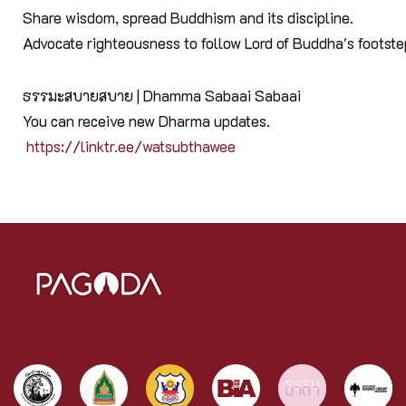
Share wisdom, spread Buddhism and its discipline.
Advocate righteousness to follow Lord of Buddha's footst
ธรรมะสบายสบาย | Dhamma Sabaai Sabaai
You can receive new Dharma updates.
https://linktr.ee/watsubthawee