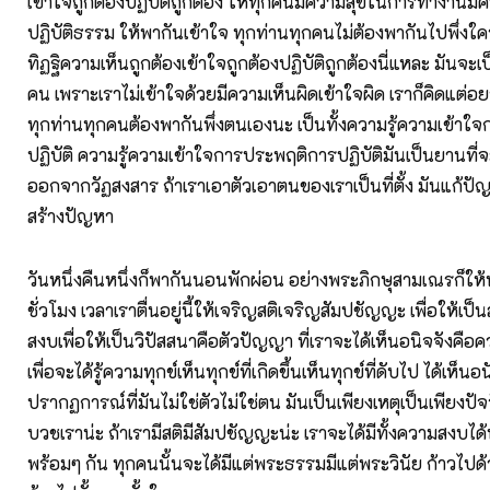
เข้าใจถูกต้องปฏิบัติถูกต้อง ให้ทุกคนมีความสุขในการทำงานม
ปฏิบัติธรรม ให้พากันเข้าใจ ทุกท่านทุกคนไม่ต้องพากันไปพึ่งใค
ทิฏฐิความเห็นถูกต้องเข้าใจถูกต้องปฏิบัติถูกต้องนี่แหละ มันจะเป็
คน เพราะเราไม่เข้าใจด้วยมีความเห็นผิดเข้าใจผิด เราก็คิดแต่อย
ทุกท่านทุกคนต้องพากันพึ่งตนเองนะ เป็นทั้งความรู้ความเข้า
ปฏิบัติ ความรู้ความเข้าใจการประพฤติการปฏิบัติมันเป็นยานที่
ออกจากวัฏสงสาร ถ้าเราเอาตัวเอาตนของเราเป็นที่ตั้ง มันแก้ปัญ
สร้างปัญหา
วันหนึ่งคืนหนึ่งก็พากันนอนพักผ่อน อย่างพระภิกษุสามเณรก็ให
ชั่วโมง เวลาเราตื่นอยู่นี้ให้เจริญสติเจริญสัมปชัญญะ เพื่อให้เ
สงบเพื่อให้เป็นวิปัสสนาคือตัวปัญญา ที่เราจะได้เห็นอนิจจังคือ
เพื่อจะได้รู้ความทุกข์เห็นทุกข์ที่เกิดขึ้นเห็นทุกข์ที่ดับไป ได้เห็นอ
ปรากฏการณ์ที่มันไม่ใช่ตัวไม่ใช่ตน มันเป็นเพียงเหตุเป็นเพียงปัจ
บวชเราน่ะ ถ้าเรามีสติมีสัมปชัญญะน่ะ เราจะได้มีทั้งความสงบได
พร้อมๆ กัน ทุกคนนั้นจะได้มีแต่พระธรรมมีแต่พระวินัย ก้าวไปด