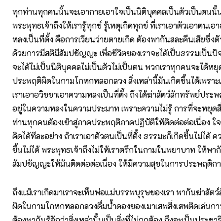
ทุกท่านทุกคนนั้นจะเอากายเอาใจเป็นนิติบุคคลเป็นตัวเป็นตนนั้น
พระพุทธเจ้าถึงให้เรารู้ทุกข์ รู้เหตุเกิดทุกข์ ที่เราเอาตัวเอาตน
หลงเป็นที่ตั้ง คือการเวียนว่ายตายเกิด ต้องพากันสละคืนเสียซึ่ง
ด้วยการมีสติมีสัมปชัญญะ เพื่อชีวิตของเราจะได้เป็นธรรมเป็นปัจ
จะได้ไม่เป็นนิติบุคคลไม่เป็นตัวไม่เป็นตน พวกเราทุกคนจะได้หยุด
ประพฤติผิดในกามโกหกหลอกลวง สิ่งเหล่านี้มันเกิดขึ้นได้เพราะเร
เราเอาอวิชชาเอาความหลงเป็นที่ตั้ง ถึงได้ฆ่าสัตว์ลักทรัพย์ประพ
อยู่ในความหลงในความประมาท เพราะความไม่รู้ การที่จะหยุดสิ่งเ
ท่านทุกคนต้องเข้าสู่ภาคประพฤติภาคปฏิบัติให้ติดต่อต่อเนื่อง 
คิดได้ทีละอย่าง ถ้าเราเอาตัวตนเป็นที่ตั้ง ธรรมะก็เกิดขึ้นไม่ได้ ค
ขึ้นไม่ได้ พระพุทธเจ้าถึงไม่ให้เราตรึกในกามในพยาบาท ให้พากั
สัมปชัญญะให้มันติดต่อต่อเนื่อง ให้มีความสุขในการประพฤติการป
ถึงแม้เราเกิดมาเราจะเห็นพ่อแม่บรรพบุรุษของเรา พากันฆ่าสัตว
ผิดในกามโกหกหลอกลวงดื่มน้ำดองของเมาเสพสิ่งเสพติดเล่นกา
ต้องพากันรู้จักว่าสิ่งเหล่านั้นเป็นสิ่งที่ไม่ถูกต้อง ถึงจะเป็นประชา