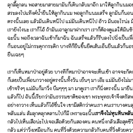
ลุกลี้ลุกลน พอสายมาสายมามันก็เดินกลับมาอีก มาให้ลูกกินนมอยู่
สระลงไปแท๊งค์น้ำยืนให้ลูกกินนม พอลูกกินนมเสร็จ ลูกมันก็นอ
ตรงนั้นเลย แล้วมันเดินหนีไป แม่มันเดินหนีไป อ้าว มันอะไรน่ะ
เรายังไงนะ เราก็โอ้ ถ้ามันเอาลูกมาฝากเรา เราก็ต้องดูแลให้มัน
ฉะนั้น พอถึงเวลาฉันเช้าก็มาฉัน ฉันเสร็จแล้วก็รีบลงไปนั่งเป็นเ
ก็นอนอยู่ไม่กระดุกกระดิก บางทีก็ยืนขึ้นยืดเส้นเอ็นยืนแล้วก็นอ
ยืนเฉยๆ
เราก็เห็นหมาป่าอยู่ด้วย บางทีก็หมาป่าอาจจะเห็นเข้า อาจจะกั
ก็เลยเป็นเพื่อนกวางอยู่ตรงนั้นทั้งวัน เย็นๆ มา เอ๊ะ แม่มันยังไม่
เข้าจริงๆ แม่มันก็มาวิ่ง บึมๆๆๆ มา มาดูเรา เราก็นั่งตรงนั้น มาย
แล้วก็ไป อันนี้เรียกว่ามันธรรมชาติของเขา พระพุทธเจ้าจึงตรัสพ
อย่างกวาง เห็นแล้วก็โอ้ชื่นใจ เขามีสติกว่าคนเรา คนเราบางคนลุ
พลันแล่น ล้มลุกคลุกคลานไปก็มี เพราะฉะนั้น
เราจึงไม่หุนหันพลัน
กลัวไปเห็นเสือน่ะไปเจอเสือด้วยกันสองคน คนหนึ่งกลัวเสือสุดชีว
กลัว แต่ว่าวิ่งเหมือนกัน คนที่วิ่งด้วยความกลัวกับคนที่วิ่งด้วย