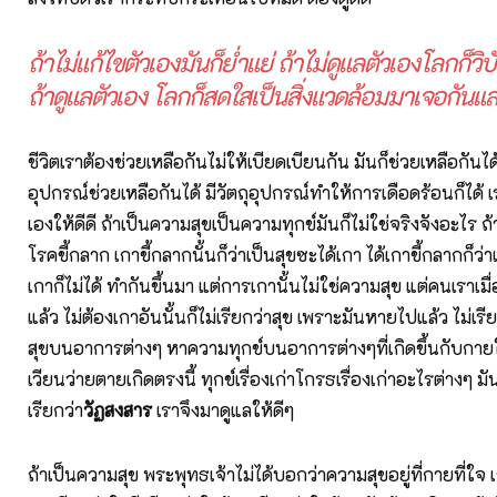
ถ้าไม่แก้ไขตัวเองมันก็ย่ำแย่ ถ้าไม่ดูแลตัวเองโลกก็วิ
ถ้าดูแลตัวเอง โลกก็สดใสเป็นสิ่งแวดล้อมมาเจอกันแ
ชีวิตเราต้องช่วยเหลือกันไม่ให้เบียดเบียนกัน มันก็ช่วยเหลือกันได้
อุปกรณ์ช่วยเหลือกันได้ มีวัตถุอุปกรณ์ทำให้การเดือดร้อนก็ได้ เ
เองให้ดีดี ถ้าเป็นความสุขเป็นความทุกข์มันก็ไม่ใช่จริงจังอะไร 
โรคขี้กลาก เกาขี้กลากนั้นก็ว่าเป็นสุขซะได้เกา ได้เกาขี้กลากก็ว่าเ
เกาก็ไม่ได้ ทำกันขึ้นมา แต่การเกานั้นไม่ใช่ความสุข แต่คนเราเมื่
แล้ว ไม่ต้องเกาอันนั้นก็ไม่เรียกว่าสุข เพราะมันหายไปแล้ว ไม่เร
สุขบนอาการต่างๆ หาความทุกข์บนอาการต่างๆที่เกิดขึ้นกับกาย
เวียนว่ายตายเกิดตรงนี้ ทุกข์เรื่องเก่าโกรธเรื่องเก่าอะไรต่างๆ ม
เรียกว่า
วัฏสงสาร
เราจึงมาดูแลให้ดีๆ
ถ้าเป็นความสุข พระพุทธเจ้าไม่ได้บอกว่าความสุขอยู่ที่กายที่ใจ เ