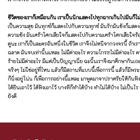
ชีวิตของเราก็เหมือนกัน เราเป็นนักแสดงไปทุกฉากเกินไปมันก็ไม่
เป็นความสุข มันทุกข์ก็แสดงไปกับความทุกข์ มันรักมันชังก็แสด
ความชัง มันเศร้าโศกเสียใจก็แสดงไปกับความเศร้าโศกเสียใจร้อง
ดูนะ เราก็เป็นละครอันหนึ่งในชีวิต เราจึงไม่หนีจากวงจรนี้ ถ้าเร
ฉลาด มันจบเท่านั้นแหละ ไม่มีค่าอะไร ความโกรธไม่มีค่าอะไร 
ร้ายไม่มีค่าอะไร มีแต่เป็นปัญญาเนี่ย ฉะนั้นเราจึงมาศึกษากันเถอ
จริงๆ ไม่ใช่อยู่ที่ไหน แล้วก็มีสถานที่แบบนี้เพื่อการนี้ แล้วก็มีพระ
ก็นั่งอยู่โน่น ก็เพื่อการอย่างนี้แหละ มาพูดมาจาปราศรัยให้กันฟั
ได้ยินเอาไว้ ได้ฟังเอาไว้ บางทีก็ทำได้บ้าง ทำไม่ได้บ้าง ไม่เป็นไร 
ยังดี