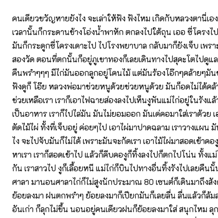
คนเดียวขวัญหายยังไง จะเล่าให้ฟัง ฟังไหม เกิดกับหลวงตานี่เอง
เวลานั้นก็กระดานข้างโอ่งน้ำพาหัก ตกลงไปใต้ถุน เออ ซี่โครงไ
มันก็กระดูกซี่โครงเดาะไป ไปโรงพยาบาล กลับมาก็ยังเจ็บ เพราะ
สองวัด ตอนที่ตกนั้นก็อยู่ภูเขาทองก็เลยเดินทางไปสุคะโตไปดูแล
คืนพรำๆๆๆ มีไก่มันออกลูกอยู่โคนไม้ แต่มันร้องโอ๊กๆคล้ายๆมั
ฟังดูก็ โอ๊ย หลวงพ่อมาช่วยหนูด้วยช่วยหนูด้วย มันก็อดไม่ได้ค
ช่วยเหลือเรา เราก็เอาไฟฉายส่องลงไปเห็นงูพันแม่ไก่อยู่ในรังแล้
เป็นอาหาร เราก็ไปไล่มัน มันไม่ยอมออก มันเด่คอมาใส่เราด้วย
ตัดไม้ไผ่ ทั้งที่เจ็บอยู่ ค่อยๆไป เอาไผ่มาปาดฉลาม เราวางแผน 
ไง จะไปจับมันก็ไม่ได้ เพราะมันจะกัดเรา เอาไม้ไผ่มาสอดเข้าคอ
หาเรา เราก็สอดเข้าไป แล้วก็คีบคองูก็ทิ้งลงไปก็ตกไปโน่น ทั้งแม่
กัน เราสาวไป งูก็เลื้อยหนี แม่ไก่ก็บินไปทางอื่นทิ้งรังไปเลยคืนนั
ศาลา มานอนศาลาไก่ก็ไม่สูงนักประมาณ 80 เซนต์ก็เดินมาถึงสังกะ
ย้อยลงมา ฝนตกพรำๆ ย้อยลงมาก็เปียกมันก็เลยลื่น ลื่นแล้วก็ล้
อันเก่า ก็ลุกไม่ขึ้น นอนอยู่คนเดียวฝนก็ย้อยลงมาใส่ สนุกไหม ลุกก