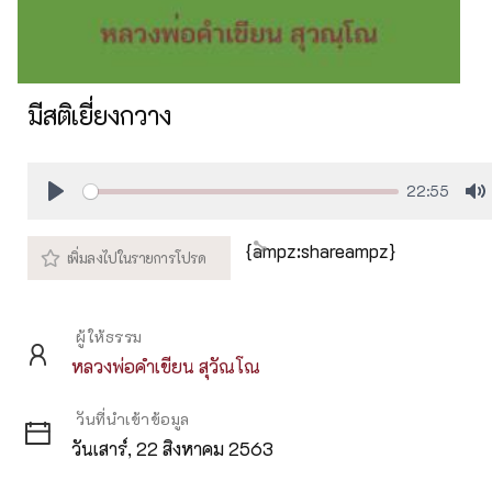
มีสติเยี่ยงกวาง
22:55
Play
M
{ampz:shareampz}
ผู้ให้ธรรม
หลวงพ่อคำเขียน สุวัณโณ
วันที่นำเข้าข้อมูล
วันเสาร์, 22 สิงหาคม 2563