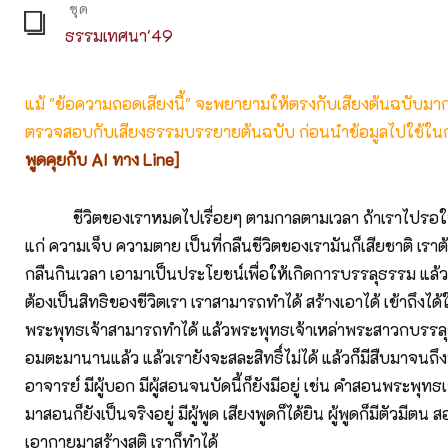
ชุด
ธรรมเทศนา'49
แม้ "ข้อความถอดเสียงนี้" จะพยายามให้ตรงกับเสียงต้นฉบับมากที่
ตรวจสอบกับเสียงธรรมบรรยายต้นฉบับ ก่อนนำข้อมูลไปใช้ในก
พูดคุยกับ AI ทาง Line]
ชีวิตของเราหมดไปเรื่อยๆ ตามกาลตามเวลา ถ้าเราไปรอให
แก่ ความเจ็บ ความตาย เป็นที่กลืนชีวิตของเรามันก็เสียชาติ เราต
กลืนกินเวลา เอามาเป็นประโยชน์เพื่อให้เกิดการบรรลุธรรม แล้
ต้องเป็นสิทธิของชีวิตเรา เราสามารถทำได้ สร้างเอาได้ เข้าถึง
พระพุทธเจ้าสามารถทำได้ แล้วพระพุทธเจ้าเหล่าพระสาวกบรรลุถึง
อมตะมานานแล้ว แล้วเรายังจะสละสิทธิ์ไม่ได้ แล้วก็มีสืบมาจนถึงทุ
อาจารย์ มีผู้บอก มีผู้สอนจนบัดนี้ก็ยังมีอยู่ เช่น คำสอนพระพุท
มาสอนก็ยังเป็นจริงอยู่ มีผู้พูด เสียงพูดก็ได้ยิน ผู้พูดก็มีตัวมีตน
เอากายมาสร้างสติ เราก็ทำได้