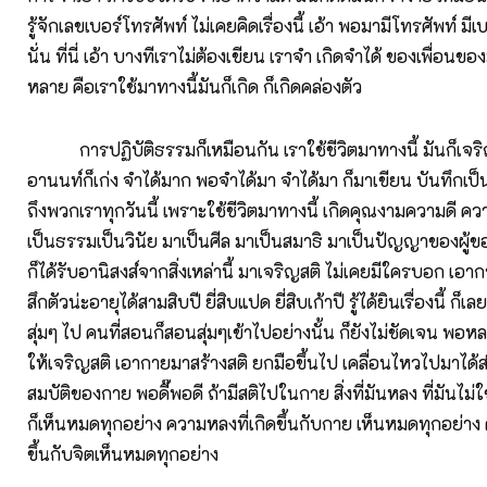
รู้จักเลขเบอร์โทรศัพท์ ไม่เคยคิดเรื่องนี้ เอ้า พอมามีโทรศัพท์ มีเบ
นั่น ที่นี่ เอ้า บางทีเราไม่ต้องเขียน เราจำ เกิดจำได้ ของเพื่อนขอ
หลาย คือเราใช้มาทางนี้มันก็เกิด ก็เกิดคล่องตัว
การปฏิบัติธรรมก็เหมือนกัน เราใช้ชีวิตมาทางนี้ มันก็เจร
อานนท์ก็เก่ง จำได้มาก พอจำได้มา จำได้มา ก็มาเขียน บันทึกเป
ถึงพวกเราทุกวันนี้ เพราะใช้ชีวิตมาทางนี้ เกิดคุณงามความดี คว
เป็นธรรมเป็นวินัย มาเป็นศีล มาเป็นสมาธิ มาเป็นปัญญาของผู้ข
ก็ได้รับอานิสงส์จากสิ่งเหล่านี้ มาเจริญสติ ไม่เคยมีใครบอก เอา
สึกตัวน่ะอายุได้สามสิบปี ยี่สิบแปด ยี่สิบเก้าปี รู้ได้ยินเรื่องนี้ ก็เล
สุ่มๆ ไป คนที่สอนก็สอนสุ่มๆเข้าไปอย่างนั้น ก็ยังไม่ชัดเจน พอ
ให้เจริญสติ เอากายมาสร้างสติ ยกมือขึ้นไป เคลื่อนไหวไปมาได้สำ
สมบัติของกาย พอดี๊พอดี ถ้ามีสติไปในกาย สิ่งที่มันหลง ที่มันไม
ก็เห็นหมดทุกอย่าง ความหลงที่เกิดขึ้นกับกาย เห็นหมดทุกอย่าง 
ขึ้นกับจิตเห็นหมดทุกอย่าง