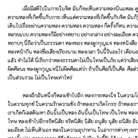
เมื่อมีสติไปในกายในจิต มันก็จะเห็นความหลงนั่นแหละ ดูไป
ความหลงที่เกิดขึ้นกับกาย เห็นแต่ความหลงที่เกิดขึ้นกับจิต มันก็รู
เดินไปเรื่อยผ่านความหลง ความหลง ความหลง กี่ครั้งกี่หน ควา
หลายแบบ ความหลงก็มีอย่างหยาบ อย่างกลาง อย่างละเอียด ค
หยาบๆ นี่ถือว่าเป็นธรรมดา หลงของ หลงลูกกุญแจ หลงหนังสือ 
หลงหน้ากัน หลงชื่อเสียงเรียงนาม หลงเวลา วันนี้วันอะไร เดือนอะ
แล้ว จำไม่ได้ นี่เรียกว่าหลงธรรมดาไม่เป็นโทษเป็นภัย แต่ว่าเสีย
ผิดศีลนะ หลงลูกกุญแจนี่ไม่ผิดศีลแต่ว่า ถ้าเป็นศีลก็เป็นศีล ศีลส
เป็นส่วนรวม ไม่เป็นโทษเท่าไหร่
หลงอีกอันหนึ่งก็หลงเข้าไปอีก หลงกายหลงใจ ในความโ
ในความทุกข์ ในความรักความชัง ถ้าหลงเราเกิดโกรธ ถ้าหลงเรา
เราเกิดกิเลสตัณหา อันนั้นเป็นหลง อันนั้นเป็นโทษ เป็นโทษ ห
โทษ หลงเข้าไปอีกจริตนิสัย จริตนิสัย นิสัย อนุสัย นุสัย อนิสัย อ
ละเอียด ไม่เห็นตัวเอง หลงในความอุปาทาน ในอาการต่างๆ เพร