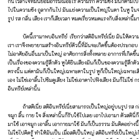
กัน เวลาใจที่มันย้อมอารมณ์อะไร ความรัก ความชัง มันก็ตามไ
ไปในความชัง ถูลากกันไป มันแย่งความเป็นใหญ่ในตา ในหู ในจม
รูป รส กลิ่น เสียง เราก็เสียเวลา หมดเรี่ยวหมดแรงกับสิ่งเหล่านี้ม
บัดนี้เรามาพบอินทรีย์ เรียกว่าสติอินทรีย์เนี่ย มันให้ความ
เรา เราจึงพยายามสร้างอินทรีย์ตัวนี้ที่มันจะเกิดขึ้นต้องประกอบ 
ไม่อาศัยอันอื่นมาเป็นใหญ่ อาศัยการสิ่งทั้งหลาย อาการที่เกิดขึ้
เป็นเรื่องของความรู้สึกตัว หูได้ยินเสียงมันก็เป็นของความรู้สึกต
ตรงนั้น แต่ตามันก็เป็นใหญ่เฉพาะตาในรูป หูก็เป็นใหญ่เฉพาะเสี
เอง ไม่ใช่เอาลิ้นไปชิมดูเสียง ไม่ใช่เอาตาไปฟังเสียง มันก็ไม่ใช
อินทรีย์เหล่านั้น
ถ้าสติเนี่ย สติอินทรีย์เนี่ยสามารถเป็นใหญ่อยู่บนรูป รส กลิ่
จมูก ลิ้น กาย ใจ สิ่งเหล่านั้นก็รับใช้ไปเลย เอาไปเอามา ตัวสตินี่
มาใช้ เอาจมูก เอาลิ้น เอากายมาใช้ มันก็เป็นธรรม มันติดอย่างน
ไม่ใช่ไปคิดรู้ ทำให้มันเป็น เมื่อสติเป็นใหญ่ สติอินทรีย์เป็นให