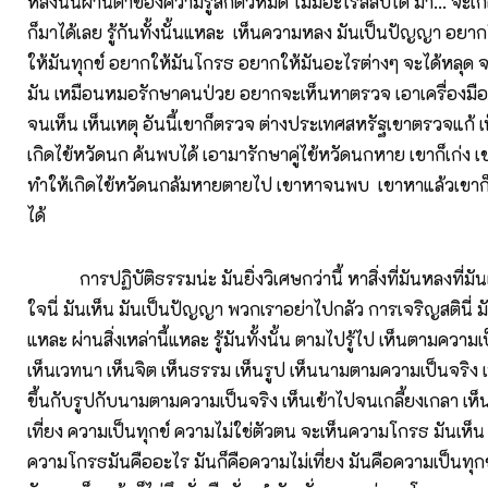
หลงนั้นผ่านตาของความรู้สึกตัวหมด ไม่มีอะไรลี้ลับได้ มา... จ
ก็มาได้เลย รู้กันทั้งนั้นแหละ เห็นความหลง มันเป็นปัญญา อยา
ให้มันทุกข์ อยากให้มันโกรธ อยากให้มันอะไรต่างๆ จะได้หลุด จะ
มัน เหมือนหมอรักษาคนป่วย อยากจะเห็นหาตรวจ เอาเครื่องมื
จนเห็น เห็นเหตุ อันนี้เขาก็ตรวจ ต่างประเทศสหรัฐเขาตรวจแก้ เห
เกิดไข้หวัดนก ค้นพบได้ เอามารักษาคู่ไข้หวัดนกหาย เขาก็เก่ง เข
ทำให้เกิดไข้หวัดนกล้มหายตายไป เขาหาจนพบ เขาหาแล้วเขาก็
ได้
การปฏิบัติธรรมน่ะ มันยิ่งวิเศษกว่านี้ หาสิ่งที่มันหลงที่มัน
ใจนี่ มันเห็น มันเป็นปัญญา พวกเราอย่าไปกลัว การเจริญสตินี่ มัน
แหละ ผ่านสิ่งเหล่านี้แหละ รู้มันทั้งนั้น ตามไปรู้ไป เห็นตามความ
เห็นเวทนา เห็นจิต เห็นธรรม เห็นรูป เห็นนามตามความเป็นจริง เ
ขึ้นกับรูปกับนามตามความเป็นจริง เห็นเข้าไปจนเกลี้ยงเกลา เห็
เที่ยง ความเป็นทุกข์ ความไม่ใช่ตัวตน จะเห็นความโกรธ มันเห็น 
ความโกรธมันคืออะไร มันก็คือความไม่เที่ยง มันคือความเป็นทุกข