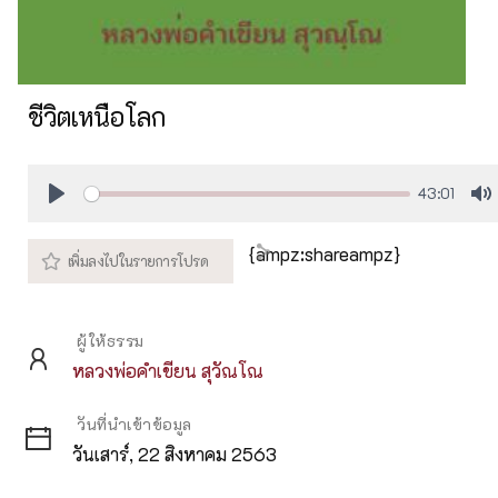
ชีวิตเหนือโลก
43:01
Play
M
{ampz:shareampz}
ผู้ให้ธรรม
หลวงพ่อคำเขียน สุวัณโณ
วันที่นำเข้าข้อมูล
วันเสาร์, 22 สิงหาคม 2563