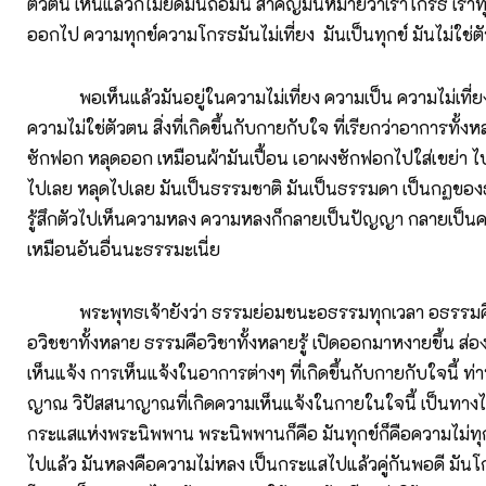
ตัวตน เห็นแล้วก็ไม่ยึดมั่นถือมั่น สำคัญมั่นหมายว่าเราโกรธ เราทุก
ออกไป ความทุกข์ความโกรธมันไม่เที่ยง มันเป็นทุกข์ มันไม่ใช่ตั
พอเห็นแล้วมันอยู่ในความไม่เที่ยง ความเป็น ความไม่เที่ยง
ความไม่ใช่ตัวตน สิ่งที่เกิดขึ้นกับกายกับใจ ที่เรียกว่าอาการทั้งห
ซักฟอก หลุดออก เหมือนผ้ามันเปื้อน เอาผงซักฟอกไปใส่เขย่า ไป
ไปเลย หลุดไปเลย มันเป็นธรรมชาติ มันเป็นธรรมดา เป็นกฏขอ
รู้สึกตัวไปเห็นความหลง ความหลงก็กลายเป็นปัญญา กลายเป็นค
เหมือนอันอื่นนะธรรมะเนี่ย
พระพุทธเจ้ายังว่า ธรรมย่อมชนะอธรรมทุกเวลา อธรรมคือค
อวิชชาทั้งหลาย ธรรมคือวิชาทั้งหลายรู้ เปิดออกมาหงายขึ้น ส่อ
เห็นแจ้ง การเห็นแจ้งในอาการต่างๆ ที่เกิดขึ้นกับกายกับใจนี้ ท่
ญาณ วิปัสสนาญาณที่เกิดความเห็นแจ้งในกายในใจนี้ เป็นทางไปส
กระแสแห่งพระนิพพาน พระนิพพานก็คือ มันทุกข์ก็คือความไม่ทุ
ไปแล้ว มันหลงคือความไม่หลง เป็นกระแสไปแล้วคู่กันพอดี มัน