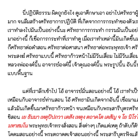
นี่ปฏิบัติธรรม ผิดถูกยังไง ดูเอาศึกษาเอา อย่าไปศรัทธาผู
มาก จนลืมสร้างศรัทธาการปฏิบัติ ที่เกิดจากการกระทำของตัว
เราทำลงไปมันเป็นอย่างนี้นะ ศรัทธาการกระทำ กรรมมันเป็นอย่าง
มาอย่างนี้ ก็เชื่อการกระทำที่เราทำดู เมื่อเราทำเหล่านี้มันเกิดขึ้น
ก็ศรัทธาต่อคำสอน ศรัทธาต่อศาสนา ศรัทธาต่อพระพุทธเจ้า ศ
พระสงฆ์ ศรัทธาแบบนี้ ศรัทธาก้าวหน้าไม่มีวันเสื่อม ไม่มีวันเสื่อ
หลวงพ่อองค์นั้น อาจารย์องค์นี้ เจ้าคุณองค์นั้น พระรูปนั้น อันน
แบบพื้นฐาน
แต่ที่เราลึกเข้าไป โอ้ อาจารย์มั่นสอนอย่างนี้ โอ้ เราทำเป็น
เหมือนกับอาจารย์ท่านสอน โอ้ ศรัทธามันเกิดจากอันนี้ เชื่อมา
แล้วมันเกิดขึ้นมาศรัทธาก้าวหน้า จนเหมือนกับพระสารีบุตรศรั
ชิสอน
เย ธัมมา เหตุปัปภวา เตสัง เหตุง ตถาคโต เตสัญ จ โย นิโรโ
มหาสมโน
พระพุทธเจ้าทรงสั่งสอน สิ่งต่างๆ เกิดแต่เหตุ ถ้าดับก็
โคดมสอนอย่างนี้ พระตถาคตเจ้าสอนอย่างนี้ พระสารีบุตรฟังแล้ว