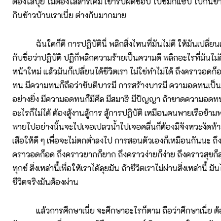
ต้องใส่ปุ๋ย ไม่ต้องใส่สารเคมี เขารับผิดชอบ ไปชิมก็แซบ ไปกินข้
กินข้าวบ้านเราเนี่ย ต่างกันมากมาย
ฉันใดก็ดี การปฏิบัตินี่ พลิกสิ่งไหนที่มันไม่ดี ให้มันเปลี่ย
กับชื่อว่าปฏิบัติ ปฏิก็พลิกความร้ายเป็นความดี พลิกอะไรที่มันไม่
หน้าใหม่ แล้วมันก็เปลี่ยนได้ชีวิตเรา ไม่ใช่ทำไม่ได้ ถึงคราวอดก
ทน มีความทนก็ถือว่าขันติบารมี การสร้างบารมี ความอดทนเป็นเ
อย่างยิ่ง มีความอดทนก็มีศีล มีสมาธิ มีปัญญา ถ้าขาดความอดท
อะไรก็ไม่ได้ ต้องสู้งานสู้การ สู้การปฏิบัติ เหมือนคนพายเรือข้า
พายไปอย่างนั้นจะไปเจอเปลวน้ำไปเจอคลื่นก็ต้องมีจังหวะงัดท้าย
เสือให้ดี ๆ เพื่อจะไม่ตกต่ำลงไป การสอนตัวเองก็เหมือนกันนะ ถ
คราวอดก็อด ถึงคราวยากก็ยาก ถึงคราวง่ายก็ง่าย ถึงคราวสุขก็สุ
ทุกข์ สิ่งเหล่านี้เพื่อให้เราได้ลุยมัน ถ้าชีวิตเราไม่ผ่านสิ่งเหล่านี้ มั
ชีวิตจริงมันต้องผ่าน
แล้วการศึกษาเนี่ย จะศึกษาอะไรก็ตาม ถือว่าศึกษาเนี่ย ต้องร