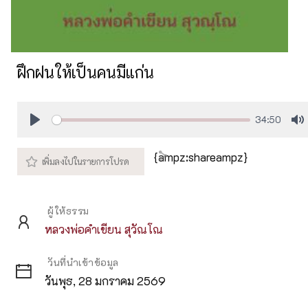
ฝึกฝนให้เป็นคนมีแก่น
34:50
Play
M
{ampz:shareampz}
ผู้ให้ธรรม
หลวงพ่อคำเขียน สุวัณโณ
วันที่นำเข้าข้อมูล
วันพุธ, 28 มกราคม 2569