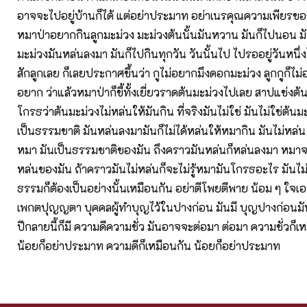
อาจจะไปอยู่บ้านก็ได้ แต่อย่าประมาท อย่าเนรคุณความเพียรขอ
หมาป่าอยากกินลูกมะม่วง มะม่วงต้นนั้นมันหวาน มันก็ไปนอน ม
มะม่วงมันหล่นลงมา มันก็ไปกินทุกวัน วันนั้นไป ไปรออยู่วันหนึ่
สักลูกเลย ก็เลยประกาศขึ้นว่า กูไม่อยากมึงดอกมะม่วง ลูกกูก็ไม่อ
อยาก ว่าแล้วหมาป่าก็ขี้ทั้งเยี่ยวราดต้นมะม่วงไปเลย สาปแช่งต
โกรธว่าต้นมะม่วงไม่หล่นให้มันกิน ที่จริงมันไม่ใช่ มันไม่ใช่ต้นม
เป็นธรรมชาติ มันหล่นลงมามันก็ไม่ได้หล่นให้หมากิน มันไม่หล่น 
หมา มันเป็นธรรมชาติของมัน ถึงคราวมันหล่นก็หล่นลงมา หมาจะรู
หล่นของมัน ถ้าคราวมันไม่หล่นก็จะไม่รู้หมามันโกรธอะไร มันไม่รู
ธรรมก็ต้องเป็นอย่างนั้นเหมือนกัน อย่าตีโพยตีพาย น้อม ๆ ใจเอา
เพกตปุญญตา บุคคลผู้ทำบุญไว้ในปางก่อน มันมี บุญปางก่อนมันมี
ปีกลายนี้ก็มี ความดีความชั่ว มันอาจจะต่อมา ต่อมา ความชั่วก็เห
น้อยก็อย่าประมาท ความดีก็เหมือนกัน น้อยก็อย่าประมาท