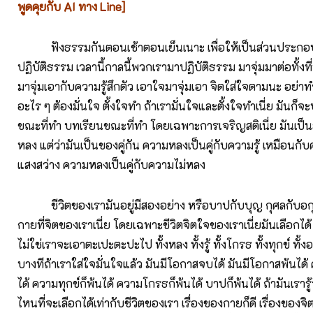
พูดคุยกับ AI ทาง Line]
ฟังธรรมกันตอนเช้าตอนเย็นเนาะ เพื่อให้เป็นส่วนประกอ
ปฏิบัติธรรม เวลานี้กาลนี้พวกเรามาปฏิบัติธรรม มาจุ่มมาต่อทั้งที
มาจุ่มเอากับความรู้สึกตัว เอาใจมาจุ่มเอา จิตใส่ใจตามนะ อย่า
อะไร ๆ ต้องมั่นใจ ตั้งใจทำ ถ้าเรามั่นใจและตั้งใจทำเนี่ย มันก
ขณะที่ทำ บทเรียนขณะที่ทำ โดยเฉพาะการเจริญสติเนี่ย มันเป็นสู
หลง แต่ว่ามันเป็นของคู่กัน ความหลงเป็นคู่กับความรู้ เหมือนกับค
แสงสว่าง ความหลงเป็นคู่กับความไม่หลง
ชีวิตของเรามันอยู่มีสองอย่าง หรือบาปกับบุญ กุศลกับอกุศล 
กายที่จิตของเราเนี่ย โดยเฉพาะชีวิตจิตใจของเราเนี่ยมันเลือกได้
ไม่ใช่เราจะเอาตะเปะตะปะไป ทั้งหลง ทั้งรู้ ทั้งโกรธ ทั้งทุกข์ ทั้งอ
บางทีถ้าเราใส่ใจมั่นใจแล้ว มันมีโอกาสจบได้ มันมีโอกาสพ้นได
ได้ ความทุกข์ก็พ้นได้ ความโกรธก็พ้นได้ บาปก็พ้นได้ ถ้ามันเรารู้จั
ไหนที่จะเลือกได้เท่ากับชีวิตของเรา เรื่องของกายก็ดี เรื่องของจิตใ