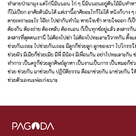
ทำลายป่ามามุง แต่ไก่นี่มันนอน ไก่ ๆ นี่มันนอนอยู่ต้นไม้มันทำ
ก็ไม่เปียก อาศัยตัวมันได้ แต่เรานี้อาศัยอะไรก็ไม่ได้ หนังก็บาง 
ตายเพราะอะไร โอ๊ย! ไปฆ่ากันทำไม หายใจเข้า หายใจออก ก็เป็นท
ต้องกิน ต้องถ่าย ต้องหลับ ต้องนอน ก็เป็นทุกข์อยู่แล้ว สงสารกันน
สงสารที่สุดคนเรานี่ ไม่ต้องไปฆ่า ไม่ต้องไปทะเลาะวิวาทกัน ตั้งแต
ช่วยกันเถอะ ไปช่วยกันเถอะ มีลูกก็ช่วยลูก ลูกของเรา ไปโกรธให้
ช่วยผัว มีเมียก็ช่วยเมีย มีพี่ มีน้อง มีเพื่อนกัน อย่าไปทะเลาะกั
ทำการ เป็นครูก็ช่วยลูกศิษย์ลูกหา เป็นงานเป็นการ เป็นหมอก็ช่
ช่วย ช่วยกัน มาช่วยกัน ปฏิบัติธรรม คือมาช่วยกัน มาช่วยกัน ให
ช่วยตัวเองนะพ่อเก่งเนาะ