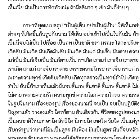
เห็นเนี่ย มันเป็นการทักท้วงน่ะ ถ้ามีสติมาก ๆ เข้า มันก็ง่าย ๆ
ภาษาที่พูดแบบสรุป “เป็นผู้เห็น อย่าเป็นผู้เป็น” ให้เห็นอย่าเ
ต่าง ๆ ที่เกิดขึ้นกับรูปกับนาม ให้เห็น อย่าเข้าไปเป็นไปกับมัน ถ้า
เป็นนี่จบไม่เป็น ไปเรื่อย เป็นภพ เป็นชาติ ชรา มรณะ โสกะ ปริเทว
เกิดดับ มันเกิด มันเกิดมันดับ มันเกิด มันแก่ มันเจ็บ มันตาย ความ
แก่เป็น มันก็เจ็บเป็น มันก็ตายเป็น เราเกิด เราแก่ เราเจ็บ เราต
เราเกิด เราแก่ เราเจ็บ เราตาย เพราะความโกรธ เราเจ็บ เราแก่ เ
เพราะความทุกข์ เกิดดับเกิดดับ เกิดทุกคราวเป็นทุกข์ร่ำไป เกิดท
ร่ำไป อันนี้ถ้าเราเห็นแล้วมันจบสิ้นภพ สิ้นชาติ สิ้นภพ สิ้นชาติ ไม่เ
ไม่ตาย เพราะความรัก ความทุกข์ ความโลภ ความโกรธ ความหลง 
ในรูปในนาม เรื่องของรูป เรื่องของนามนี่ จบเป็น จบเป็นปฏิบัติ
ปัญหาแล้ว วางลงแล้ว ใครก็ตาม อันเดียวกัน ชีวิตของรูปของนา
เป็นคนชาติไหนภาษาใด ลัทธิใด นิกายใด เพศใด วัยใด เป็นแต่รู
เรียกว่ารูปว่านามนี่มันเป็นสูตร มันฟ้อง มันเป็นสูตร มันก็จบหลั
พระพุทธเจ้าของเรา พระองค์ได้ตรัสออกมาจากพระโอษฐ์ของพระอ