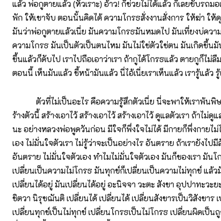
แล้ว พ่อกูตายแล้ว (หัวเราะ) อ้าว! ก็ช่วยไม่ได้แล้ว ก็เลยขับรถม
พัก ให้เขาจับ ตอนนั้นคิดได้ ความโกรธสั่งงานสั่งการ ให้ฆ่า ให้ดุ 
มันว่าพ่อกูตายแล้วเนี่ย มันความโกรธมันหมดไป มันเที่ยงบ่ควา
ความโกรธ มันเป็นตัวเป็นตนไหม มันไม่ใช่ตัวใช่ตน มันเกิดขึ้นมั
ขึ้นแล้วก็ดับไป เราไปถือเอาว่าเรา ถ้ากูได้โกรธแล้ว ตายกูก็ไม่
ตอนนี้ เห็นมันแล้ว ชี้หน้ามันแล้ว นี่ไอ้เนี่ยเราเห็นแล้ว เรารู้แล้ว รู้
ตัวที่ไม่เป็นอะไร คือความรู้สึกตัวเนี่ย นี่จะพาให้เราพ้นพิษ
ร้างตัวนี้ สร้างเอาไว้ สร้างเอาไว้ สร้างเอาไว้ ดูแลตัวเรา ถ้าไม่ด
นะ อย่างหลวงพ่อพูดวันก่อน มีใจก็พึ่งใจไม่ได้ มีกายก็พึ่งกายไม่ไ
เอง ไม่มั่นใจตัวเรา ไม่รู้ว่าจะเป็นอย่างไร อันตราย ถ้าเรายังไป
อันตราย ไม่มั่นใจตัวเอง ทำไมไม่มั่นใจตัวเอง มันก็ของเรา มันโก
เปลี่ยนเป็นความไม่โกรธ มันทุกข์ก็เปลี่ยนเป็นความไม่ทุกข์ แล้วมั
เปลี่ยนได้อยู่ มันเปลี่ยนได้อยู่ อะนิจจา วะตะ สังขา อุปปาทะวะย
ชิตวา นิรุชฌันติ เปลี่ยนได้ เปลี่ยนได้ เปลี่ยนสังขารเป็นวิสังขาร เ
เปลี่ยนทุกข์เป็นไม่ทุกข์ เปลี่ยนโกรธเป็นไม่โกรธ เปลี่ยนผิดเป็น