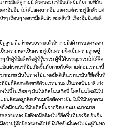
ายมีสติดูกายนี่ ตัวตนอะไรที่มันเกิดขึ้นกับกายที่มัน
แสดงอันอื่น ไม่ได้แสดงฉากอื่น แสดงแต่ความรู้สึกตัว แต่
 เถื่อนๆ พอเรามีสติแล้ว หมดสิทธิ เรื่องอื่นมีแต่สติ
สติปัฏฐาน ถือว่าชอบธรรมแล้วถ้ากายมีสติ การแสดงออก
ง เป็นความหลงเป็นความรู้เป็นความผิดเป็นความถูกอยู่
ู้ที่มีสติหรือผู้ที่รู้ธรรม ผู้ที่ได้บรรลุธรรมไม่ได้คิด
้อ แม้แต่เวทนาที่มันเกิดขึ้นกับกายกับจิต แต่ก่อนเวทนานี่
ากมาย มันไปทางโน้น พอมีสติเห็นเวทนามันก็ยึดพื้นที่
ีมันก็ติดภพติดชาติด้วยเวทนานะ เป็นภพเป็นชาติ เก่ง
ี้ไปเรื่อย ๆ มันไปเกิดโน่นเกิดนี่ โผล่โน่นโผล่นี่ไป
ัดแขนตัดมดลูกตัดเต้านมเพื่อตัดทางมัน ไม่ให้มันคุกคาม
นจิตก็เหมือนกัน ที่มันเกิดขึ้นจากจิตเยอะแยะมากมาย
ธความหลง มีสติพอมีสติลงไปก็ยึดพื้นที่ของจิต อันอื่น
ความรู้สึกมีความระลึกได้ ในจิตยิ่งมั่นคงไปน่ะคู่กันพอ