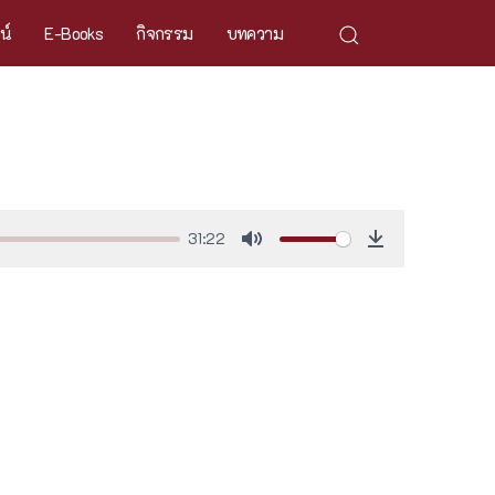
ศน์
E-Books
กิจกรรม
บทความ
31:22
Mute
Download