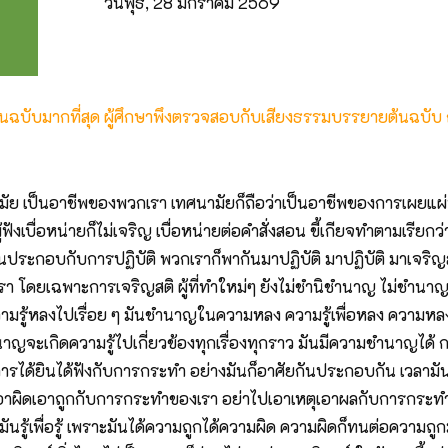
วันพุธ, 28 มกราคม 2569
ต้นฉบับมากที่สุด ผู้ศึกษาพึงตรวจสอบกับเสียงธรรมบรรยายต้นฉบับ
 เป็นอาชีพของพวกเรา เทศนามัยก็ถือว่าเป็นอาชีพของการเผยแผ่พ
 ถ้าผู้ฟังเบื่อหน่ายก็ไม่เจริญ เบื่อหน่ายต่อคำสั่งสอน ขี้เกียจทำตามเร
นส่วนประกอบกับการปฏิบัติ พวกเราก็พากันมาปฏิบัติ มาปฏิบัติ มาเจริ
า โดยเฉพาะการเจริญสติ ผู้ที่ทำใหม่ๆ ยังไม่ชำนิชำนาญ ไม่ชำนาญ
มรู้หลงไปเรื่อย ๆ มันชำนาญในความหลง ความรู้เพื่อหลง ความหลงเพื่
ำนิชำนาญจะเกิดความรู้ไปเกี่ยวข้องทุกเรื่องทุกราว มันมีความชำนาญได้
ๆ การได้ยินได้ฟังกับการกระทำ อย่างมันก็อาศัยกันประกอบกัน เวลามันหล
าผิดเอาถูกกับการกระทำของเรา อย่าไปเอาเหตุเอาผลกับการกระทำของเ
ันรู้เพื่อรู้ เพราะมันได้ความถูกได้ความผิด ความผิดก็ทนต่อความถูก