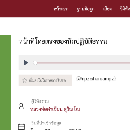
หน้าแรก
ฐานข้อมูล
เสียง
วีดิทั
หน้าที่โดยตรงของนักปฏิบัติธรรม
Play
{ampz:shareampz}
ผู้ให้ธรรม
หลวงพ่อคำเขียน สุวัณโณ
วันที่นำเข้าข้อมูล