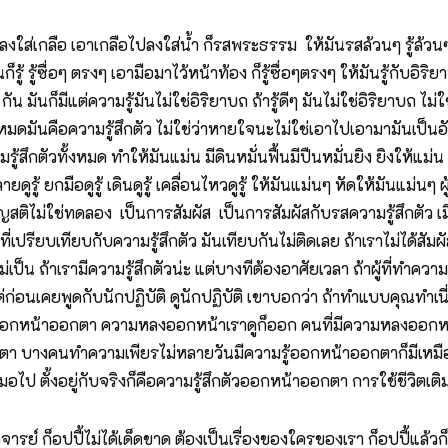
ลือ เอาเกลือไปลงใส่น้ำ ก็รสพระธรรม ให้มันรสล้วนๆ รู้ล้วนๆ หาวิ
็รู้ รู้ซื่อๆ ตรงๆ เอามือมาไว้หน้าท้อง ก็รู้ซื่อๆตรงๆ ให้มันรู้กับอิริ
ัน มันก็มีแต่ความรู้มันไม่ใช่อิริยาบถ ถ้ารู้ดีๆ มันไม่ใช่อิริยาบถ ไ
ั้งหมดมันคือความรู้สึกตัว ไม่ใช่ว่าหายใจนะไม่ใช่เอาไปเอามามันเป็นอั
รู้สึกตัวทั้งหมด ทำให้มันแม่น มีดินหมั่นฟื้นมีปืนหมั่นยิง ยิงให้แม่น ย
ดูรู้ ยกมือดูรู้ เดินดูรู้ เคลื่อนไหวดูรู้ ให้มันแม่นๆ หัดให้มันแม่นๆ 
ติไม่ใช่ทดลอง เป็นการสัมผัส เป็นการสัมผัสกับรสความรู้สึกตัว เมื
รียบเทียบกับความรู้สึกตัว มันเทียบกันไม่ติดเลย ถ้าเราไม่ได้สัมผั
่เป็น ถ้าเรามีความรู้สึกตัวน่ะ แต่บางทีต้องอาศัยเวลา ถ้าผู้ที่ทำคว
 แต่ก่อนเคยพูดกับนักปฏิบัติ ดูนักปฏิบัติ เขาบอกว่า ถ้าทำแบบคุณทำเนี
งออกหน้าออกตา ความหลงออกหน้าเราดูก็ออก คนที่มีความหลงออกหน้า 
า บางคนทำความเพียรไม่หลายวันมีความรู้ออกหน้าออกตาก็มีเหมือนก
ไป ตั้งอยู่กับจริงก็คือความรู้สึกตัวออกหน้าออกตา การใช้ชีวิตเติมเข
 ก็อปปี้ไม่ได้เด็ดขาด ต้องเป็นเรื่องของใครของเรา ก็อปปี้แล้วก็อป