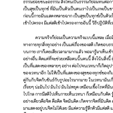
ธรรมย่อยชนะอธรรม สิ่งไหนเป็นธรรมก็ย่อมทนต่อการพิสูจ
เป็นสุขเป็นทุกข์ ที่มันเป็นตัวเป็นตนเราไปเป็นภพเป็นช
ก่อนนี้กายมันแสดงหลายฉาก เป็นสุขเป็นทุกข์เป็นตัวเป็
เข้าไปครอง มีแต่สติเข้าไปครองกายอันนี้ วิธีปฏิบัติที่
ความจริงก็ย่อมเป็นความจริงแบบนี้แหละ เมื่อมีสติไ
ทางกายทุกสิ่งทุกอย่าง เป็นแต่เรื่องของสติ เกิดชอบธ
บนกาย เราก็เคยเสียเวลามามากแล้ว พอมารู้มาเห็นเข้าก็กร
อย่างอื่น คิดแต่ที่จะช่วยเหลือคนนั้นคนนี้ สิ่งโน้นสิ่ง
เป็นที่แสดงของหลายๆ อย่าง ต่อไปจนเวทนาก็เกิดอุปา
ของเวทนาอีก ไม่ให้เป็นที่แสดงของสุขของทุกข์ของก
คู่กันกับจิตกับขันธ์กับรูปอะไรมากมาย ในเวทนามันเก
เรื่อยๆ น่ะมันไป มันไป มันไม่หยุด เหมือนเชื้อโรคที่
ไปไกล การมีสติไปเห็นกายเห็นเวทนา ก็เหมือนกับตัด รู้แ
อย่างเดียวคือจิต คือคิด จิตมันคิด เกิดจากจิตที่มัน
มาแสดงอยู่บนจิตไม่ได้เลย มีแต่ความรู้สึกตัวมีแต่สติ