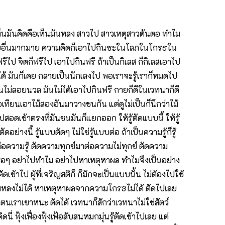
็นมันคิดคือเห็นมันหลง สาวไป สาวเหตุสาวต้นตอ ทำไม
ีวิตแบบอื่นมากมาย ความคิดก็เอาไปกินซะในโลภในโกรธใน
ป จิตก็ฟรีไป เอาไปกินฟรี ถ้าเป็นกิเลส ก็กิเลสเอาไป
้ มันก็เคย กลายเป็นนักเลงไป พอเราจะรู้เราก็หมดไป
มันไม่ลอยนวล มันไม่ได้เอาไปกินฟรี กายก็ดีในเวทนาก็ดี
่อเทียนเอาไม้สองอันมาวางชนกัน แต่ดูไม่เป็นก็นึกว่าไม้
อดเข้าตรงที่มันชนมันก็แยกออก ให้รู้ตัดแบบนี้ ให้รู้
ดอย่างนี้ รู้แบบตัดๆ ไม่ใช่รู้แบบต่อ ถ้าเป็นความรู้ก็รู้
งมาต่อความรู้ ตัดความทุกข์มาต่อความไม่ทุกข์ ตัดความ
ๆรอๆ อย่าไปทำไม อย่าไปหาเหตุหาผล ทำไมจึงเป็นอย่าง
ดเข้าไป ผู้ที่เจริญสติก็ ก็มักจะเป็นแบบนั้น ไม่ต้องไปใช้
มหลงไม่ได้ หาเหตุหาผลจากความโกรธไม่ได้ ตัดไปเลย
เราเขาหนะ ตัดได้ เวทนาก็สักว่าเวทนาไม่ใช่สัตว์
 ฟุ้งเฟื่องฟุ้งเฟ้อสับสนหมกมุ่นรู้ตัดเข้าไปเลย แต่