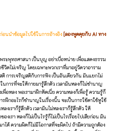
 ก่อนนำข้อมูลไปใช้ในการอ้างอิง
[ลองพูดคุยกับ AI ทาง
ระพุทธศาสนา เป็นบุญ อย่าเบื่อหน่าย เพื่อแสดงธรรม
ียกว่าชีวิตไม่เจริญ โดยเฉพาะพวกเราที่มาอยู่วัดวาอาราม
ญสติ การเจริญสติกับการฟัง เป็นอันเดียวกัน มันแยกไม่
ในการที่จะให้กายมารู้สึกตัว เวลามันหลงก็ไม่ชำนาญ
อหลง พอเรามาฝึกหัดเนี่ย ความหลงก็เพื่อรู้ ความรู้ก็
 การฝึกอะไรก็ชำนาญในเรื่องนั้น จะเป็นการใช้ตาใช้หูใช้
งเราก็รู้สึกตัว เวลามันไม่หลงเราก็รู้สึกตัว ให้
รา หลงก็ไม่เป็นไรรู้ก็ไม่เป็นไรเรื่อยไปเสียก่อน มัน
มาได้ ความผิดก็ไม่มีโอกาสที่จะผิดไป ถ้ามีความถูกต้อง