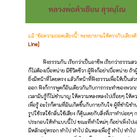
แม้ "ข้อความถอดเสียงนี้" จะพยายามให้ตรงกับเสียง
Line]
ฟังธรรมกัน เรียกว่าเป็นอาชีพ เรียกว่าธรรมสวมัย
ก็ไม่ต้องเบื่อหน่าย มีชีวิตชีวา ผู้ฟังก็อย่าเบื่อหน่าย
ยิ่งมีหน้าที่โดยตรง แล้วก็หน้าที่ฟังธรรมเพื่อให้เป็
ออก ฟังก็การพูดก็อันเดียวกันกับการกระทำของพวกเร
เวลามันรู้ก็ไม่ชำนาญ ให้ความหลงหลงไปเรื่อยๆ ให้ควา
เพื่อรู้ อะไรก็ตามที่มันเกิดขึ้นกับกายกับใจ ผู้ที่ช
รูปใช้รสใช้กลิ่นใช้เสียง ก็คุ้นเคยกับสิ่งที่เราทำบ่อย
ประกอบให้ทำแบบนี้ไป ขณะที่ทำใหม่ๆ ก็อย่าเพิ่งไปเอ
มีหลักอยู่หรอก ทำไป ทำไป มันหลงเพื่อรู้ ทำไป ทำไป ม