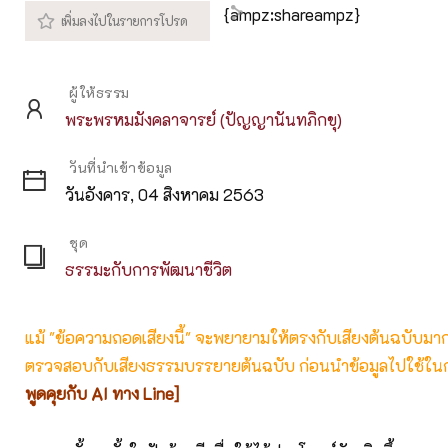
{ampz:shareampz}
ผู้ให้ธรรม
พระพรหมมังคลาจารย์ (ปัญญานันทภิกขุ)
วันที่นำเข้าข้อมูล
วันอังคาร, 04 สิงหาคม 2563
ชุด
ธรรมะกับการพัฒนาชีวิต
แม้ "ข้อความถอดเสียงนี้" จะพยายามให้ตรงกับเสียงต้นฉบับมากที่
ตรวจสอบกับเสียงธรรมบรรยายต้นฉบับ ก่อนนำข้อมูลไปใช้ในก
พูดคุยกับ AI ทาง Line]