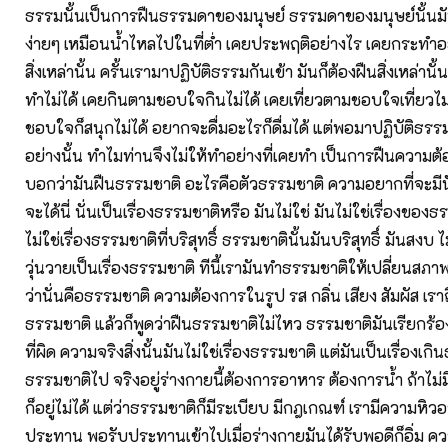
ธรรมนั้นเป็นการฝืนธรรมดาของมนุษย์ ธรรมดาของมนุษย์นั้นม
ง่ายๆ เหมือนน้ำไหลไปในที่ต่ำ เคยประพฤติอย่างไร เคยกระทำอย
สิ่งเหล่านั้น ครั้นเรามาปฏิบัติธรรมกันเข้า มันก็ต้องฝืนสิ่งเหล่าน
ทำไม่ได้ เคยกินตามชอบใจกินไม่ได้ เคยเที่ยวตามชอบใจเที่ยวไม
ชอบใจก็สนุกไม่ได้ อยากจะดื่มอะไรก็ดื่มได้ แต่พอมาปฏิบัติธรร
อย่างนั้น ทำไมท่านจึงไม่ให้ทำอย่างที่เคยทำ เป็นการฝืนความต
บอกว่ามันฝืนธรรมชาติ อะไรคือตัวธรรมชาติ ความอยากที่จะมีนั่น
จะได้นี่ นั่นเป็นเรื่องธรรมชาติหรือ มันไม่ใช่ มันไม่ใช่เรื่องของ
ไม่ใช่เรื่องธรรมชาติที่บริสุทธิ์ ธรรมชาตินั้นมันบริสุทธิ์ มันสงบ ไ
วุ่นวายเป็นเรื่องธรรมชาติ ทีนี้เรามันทำธรรมชาติให้เปลี่ยนสภาพ
ว่านั่นคือธรรมชาติ ความต้องการในรูป รส กลิ่น เสียง สัมผัส เราถื
ธรรมชาติ แล้วก็พูดว่าฝืนธรรมชาติไม่ไหว ธรรมชาติมันเรียกร้อง
ที่ผิด ความจริงสิ่งนั้นมันไม่ใช่เรื่องธรรมชาติ แต่มันเป็นเรื่องเก
ธรรมชาติไป จริงอยู่ร่างกายนี้ต้องการอาหาร ต้องการน้ำ ถ้าไม่ม
ก็อยู่ไม่ได้ แต่ว่าธรรมชาติก็มีระเบียบ มีกฎเกณฑ์ เรามีความหิว
ประทาน พอรับประทานเข้าไปเมื่อร่างกายมันได้รับพอดีก็อิ่ม ควา