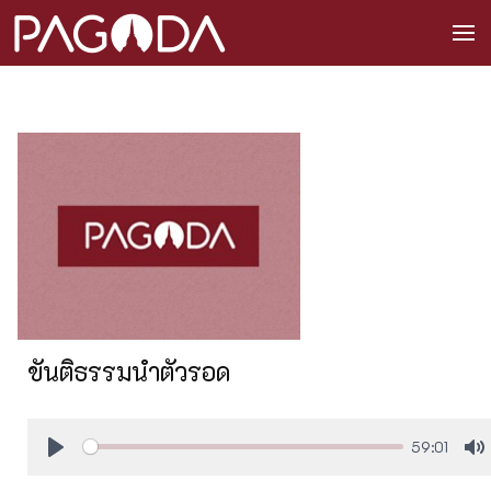
ขันติธรรมนำตัวรอด
59:01
Play
M