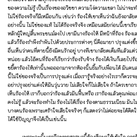
ของความไม่รู้ เป็นเรื่องของอวิชชา ความโง่ความเขลา ไม่น่าจะ
ไม่ใช่ร้องจริงก็มีเหมือนกัน เช่นว่า ร้องให้เขาเห็นว่าฉันยังอาลัย
อย่างนั้น ไม่ใช่ของแท้ ไม่ได้ร้องจริงจัง เหมือนสมัยก่อนนี้เขาเรีย
หลักผู้ใหญ่สิ้นพระชนม์ลงไป เขามีนางร้องไห้ มีหน้าที่ร้อง ร้องเ
แล้วก็ร้องรำพึงรำพันไปด้วยประการต่างๆ นี่คือมายา ปรุงแต่งขึ้
อื่นเห็นว่าคนที่ตายนี้ยังมีคนรักอยู่ บางทีเขาเกลียดเต็มทีแล้วแต่ว
หน่อย แล้วไอ้คนที่ร้องก็เรียกว่าร้องรับจ้าง ร้องได้เงินก็เลยไปร
ขยี้ตาร้องไห้เท่านั้นพอออกมาจากห้องนั้นยิ้มกับเพื่อนได้ มันคนล
นี้ไม่ใช่ของจริงเป็นการปรุงแต่ง เมื่อเรารู้จริงอย่างไรเราก็ควรจ
อย่าปรุงอย่าแต่งให้มันวุ่นวาย ไม่เสียใจก็ไม่เสียใจ ถ้าใครเขาถ
เห็นร้องไห้ เราก็บอกว่าร้องแล้วมันฟื้นหรือ เราร้องแล้วคุณพ่อแก
คงไม่รู้ แล้วจะร้องทำไม ร้องไม่ได้เรื่อง ร้องตามธรรมเนียม มันไม่
บางคนร้องเพราะเศร้าใจเสียใจจริงๆ ก็แสดงว่าไม่ค่อยจะได้คิดใ
ได้ใช้ปัญญาจึงได้เป็นเช่นนั้น
เพราะฉะนั้นเราถือพุทธศาสนานี้ต้องศึกษาให้เข้าใจ การรั