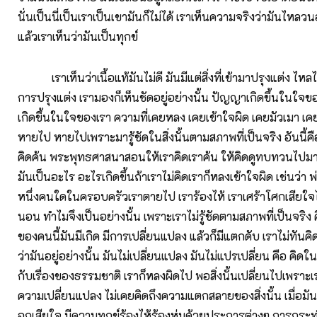
นั่นเป็นนี่เป็นเราเป็นเขามันก็ไม่ได้ เราเห็นความจริงว่ามันไหลว
แล้วเราเห็นว่ามันเป็นทุกข์
เราเห็นว่าเนื้อแท้มันไม่ดี มันมีแต่สิ่งที่เข้ามาปรุงแต่ง 
การปรุงแต่ง เรามองก็เห็นชัดอยู่อย่างนั้น ปัญญาเกิดขึ้นในใจข
เกิดขึ้นในใจของเรา ความที่เคยหลง เคยเข้าใจผิด เคยมัวเมา เค
หายไป หายไปเพราะมารู้ชัดในสิ่งนั้นตามสภาพที่เป็นจริง อันนี
คิดค้น พระพุทธศาสนาสอนให้เราคิดเราค้น ให้คิดดูทบทวนไปมาเพื
มันเป็นอะไร อะไรเกิดขึ้นถ้าเราไม่คิดเราก็หลงเข้าใจผิด เช่นว่า
หนึ่งคนใดในครอบครัวเราตายไป เราร้องไห้ เราเศร้าโศกเสียใจไ
นอน ทำไมจึงเป็นอย่างนั้น เพราะเราไม่รู้ชัดตามสภาพที่เป็นจริง คื
ของคนนี้มันมีเกิด มีการเปลี่ยนแปลง แล้วก็มีแตกดับ เราไม่ทันคิด
ว่ามันอยู่อย่างนั้น มันไม่เปลี่ยนแปลง มันไม่แปรเปลี่ยน คือ คิ
กับเรื่องของธรรมชาติ เราก็หลงผิดไป พอสิ่งนั้นเปลี่ยนไปเพราะเ
ความเปลี่ยนแปลง ไม่เคยคิดถึงความแตกสลายของสิ่งนั้น เมื่อมันเก
อกเสียใจ มีความทุกข์ร้องไห้ร้องห่มด้วยประการต่างๆ การกระทำเ