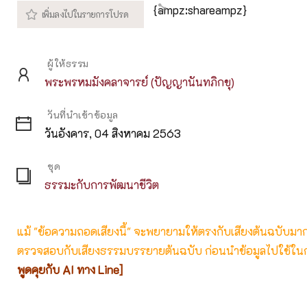
{ampz:shareampz}
ผู้ให้ธรรม
พระพรหมมังคลาจารย์ (ปัญญานันทภิกขุ)
วันที่นำเข้าข้อมูล
วันอังคาร, 04 สิงหาคม 2563
ชุด
ธรรมะกับการพัฒนาชีวิต
แม้ "ข้อความถอดเสียงนี้" จะพยายามให้ตรงกับเสียงต้นฉบับมากที่
ตรวจสอบกับเสียงธรรมบรรยายต้นฉบับ ก่อนนำข้อมูลไปใช้ในก
พูดคุยกับ AI ทาง Line]