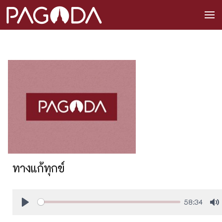
ทางแก้ทุกข์
58:34
Play
M