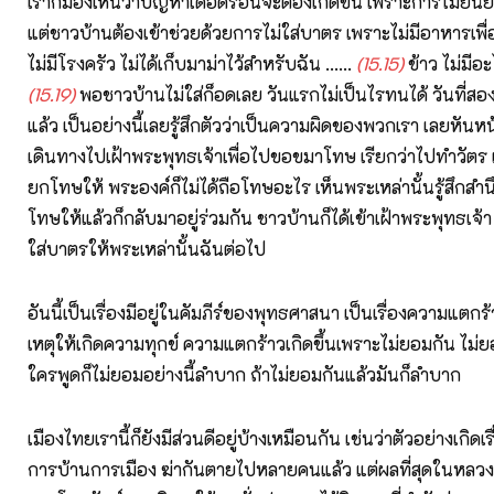
เราก็มองเห็นว่าปัญหาเดือดร้อนจะต้องเกิดขึ้น เพราะการไม่ยิ
แต่ชาวบ้านต้องเข้าช่วยด้วยการไม่ใส่บาตร เพราะไม่มีอาหารเพื่
ไม่มีโรงครัว ไม่ได้เก็บมาม่าไว้สำหรับฉัน ......
(15.15)
ข้าว ไม่มีอะไ
(15.19)
พอชาวบ้านไม่ใส่ก็อดเลย วันแรกไม่เป็นไรทนได้ วันที่สอง
แล้ว เป็นอย่างนี้เลยรู้สึกตัวว่าเป็นความผิดของพวกเรา เลยหันหน
เดินทางไปเฝ้าพระพุทธเจ้าเพื่อไปขอขมาโทษ เรียกว่าไปทำวัตร เ
ยกโทษให้ พระองค์ก็ไม่ได้ถือโทษอะไร เห็นพระเหล่านั้นรู้สึกสำน
โทษให้แล้วก็กลับมาอยู่ร่วมกัน ชาวบ้านก็ได้เข้าเฝ้าพระพุทธเจ้า
ใส่บาตรให้พระเหล่านั้นฉันต่อไป
อันนี้เป็นเรื่องมีอยู่ในคัมภีร์ของพุทธศาสนา เป็นเรื่องความแตกร้
เหตุให้เกิดความทุกข์ ความแตกร้าวเกิดขึ้นเพราะไม่ยอมกัน ไม่
ใครพูดก็ไม่ยอมอย่างนี้ลำบาก ถ้าไม่ยอมกันแล้วมันก็ลำบาก
เมืองไทยเรานี้ก็ยังมีส่วนดีอยู่บ้างเหมือนกัน เช่นว่าตัวอย่างเกิดเรื
การบ้านการเมือง ฆ่ากันตายไปหลายคนแล้ว แต่ผลที่สุดในหลวง