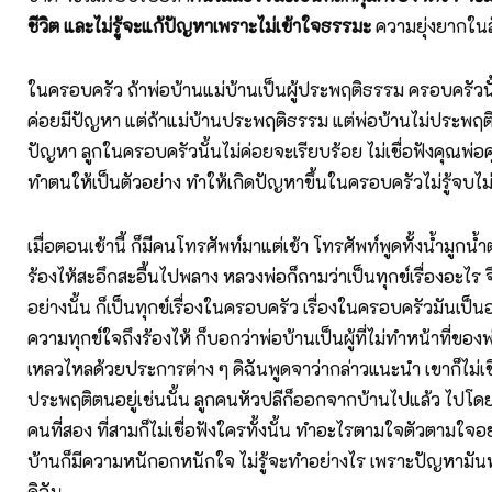
ชีวิต และไม่รู้จะแก้ปัญหาเพราะไม่เข้าใจธรรมะ
ความยุ่งยากในสั
ในครอบครัว ถ้าพ่อบ้านแม่บ้านเป็นผู้ประพฤติธรรม ครอบครัวนั้
ค่อยมีปัญหา แต่ถ้าแม่บ้านประพฤติธรรม แต่พ่อบ้านไม่ประพฤติ
ปัญหา ลูกในครอบครัวนั้นไม่ค่อยจะเรียบร้อย ไม่เชื่อฟังคุณพ่อค
ทำตนให้เป็นตัวอย่าง ทำให้เกิดปัญหาขึ้นในครอบครัวไม่รู้จบไม่รู
เมื่อตอนเช้านี้ ก็มีคนโทรศัพท์มาแต่เช้า โทรศัพท์พูดทั้งน้ำมูกน
ร้องไห้สะอึกสะอื้นไปพลาง หลวงพ่อก็ถามว่าเป็นทุกข์เรื่องอะไร จ
อย่างนั้น ก็เป็นทุกข์เรื่องในครอบครัว เรื่องในครอบครัวมันเป็นอ
ความทุกข์ใจถึงร้องไห้ ก็บอกว่าพ่อบ้านเป็นผู้ที่ไม่ทำหน้าที่ของพ
เหลวไหลด้วยประการต่าง ๆ ดิฉันพูดจาว่ากล่าวแนะนำ เขาก็ไม่เชื่
ประพฤติตนอยู่เช่นนั้น ลูกคนหัวปลีก็ออกจากบ้านไปแล้ว ไปโดยไ
คนที่สอง ที่สามก็ไม่เชื่อฟังใครทั้งนั้น ทำอะไรตามใจตัวตามใจอ
บ้านก็มีความหนักอกหนักใจ ไม่รู้จะทำอย่างไร เพราะปัญหามัน
ดิฉัน