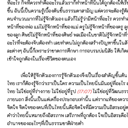
ที่อะไร กิจที่ควรทำคืออะไรแล้วเราก็ทำหน้าที่นั้นได้ถูกต้องให้เร
ขึ้น อันนี้เป็นความรู้เบื้องต้นชั้นธรรมดาสามัญ แต่ควรจะต้องรู้ต
คนจำนวนมากที่ไม่รู้จักตัวเอง แล้วก็ไม่รู้ว่ามีหน้าที่อะไร ควรทำอ
หน้าที่ของพ่อ แม่ไม่รู้จักหน้าที่ของแม่ ครูไม่รู้จักหน้าที่ของครู ลูก
ของลูก ศิษย์ไม่รู้จักหน้าที่ของศิษย์ พลเมืองในชาติไม่รู้จักหน้าที่
อะไรที่จะต้องจับต้องทำ เลยทำตนไม่ถูกต้องสร้างปัญหาขึ้นใน
ละต่างๆ อันนี้ก็เพราะว่าขาดการศึกษา การอบรมบ่มนิสัย ให้เกิ
เข้าใจถูกต้องในเรื่องชีวิตของตนเอง
เพื่อให้รู้จักตัวเองการรู้จักตัวเองจึงเป็นเรื่องสำคัญชั้นต้น
ไทย เราก็ต้องรู้จักว่าเราเป็นใคร ความเป็นไทยนั่นมันอยู่ที่อะไร อยู
ไทย ไม่ใช่อยู่ที่ร่างกาย ไม่ใช่อยู่ที่รูป
(17:07)
ไม่ใช่อยู่ที่วัฒน
ภายนอก สิ่งนั้นเป็นแต่เครื่องประกอบเท่านั้น แต่รากแท้ของความเ
จิตใจ จิตใจของคนที่เป็นไทยนั้นคือจิตใจที่มีความเป็นอิสระอยู
คำว่าไทยนั้นหมายถึงอิสรภาพ เสรีภาพที่ถูกต้อง ใจเป็นอิสระคือ
อำนาจของอะไรๆที่เป็นธรรมชาติฝ่ายต่ำ