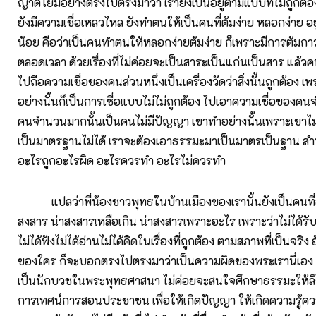
ญาติโยมอย่างตรงไปตรงมาว่า เรายังเป็นอยู่ตามแบบที่ไม่ถูกต้
ยังมีความเชื่อเหลวไหล ยังทำตนให้เป็นคนที่ต้มง่าย หลอกง่าย อย
น้อย คือว่าเป็นคนทำตนให้หลอกง่ายต้มง่าย ก็เพราะมีการต้มกา
ตลอดเวลา ด้วยเรื่องที่ไม่ค่อยจะเป็นสาระเป็นแก่นเป็นสาร แล้วคน
ไปถือความเชื่อของคนส่วนหนึ่งเป็นเครื่องวัดว่าสิ่งนั้นถูกต้อง เพร
อย่างนั้นก็เป็นการเชื่อแบบไม่ไม่ถูกต้อง ไปเอาความเชื่อของค
คนจำนวนมากนั้นเป็นคนไม่มีปัญญา เขาทำอย่างนั้นเพราะเขาไม่
เป็นมาตรฐานไม่ได้ เราจะต้องเอาธรรมะมาเป็นมาตรเป็นฐาน สำห
อะไรถูกอะไรผิด อะไรควรทำ อะไรไม่ควรทำ
แปลว่าพี่น้องชาวพุทธในบ้านเมืองของเรานั้นยังเป็นคนที่อย
สงสาร น่าสงสารเหลือเกิน น่าสงสารเพราะอะไร เพราะว่าไม่ได้รั
ไม่ได้ฟังไม่ได้อ่านไม่ได้คิดในเรื่องที่ถูกต้อง ตามสภาพที่เป็นจริง
ของใคร ก็จะบอกตรงไปตรงมาว่าเป็นความผิดของพระเรานี่เอง 
เป็นนักบวชในพระพุทธศาสนา ไม่ค่อยจะสนใจศึกษาธรรมะให้ลึกซึ
การเทศน์การสอนประชาชน เพื่อให้เกิดปัญญา ให้เกิดความรู้ควา