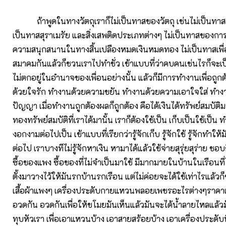
ถ้าพูดในทางวัตถุเราก็ไม่เป็นทาสของวัตถุ เช่นไม่เป็นทาสเค
เป็นทาสสุราเมรัย และสิ่งเสพติดประเภทต่างๆ ไม่เป็นทาสของกา
ความสนุกสนานในทางสิ้นเปลืองหมดเงินหมดทอง ไม่เป็นทาสเพื่อ
สมาคมกันแล้วก็ชวนเราไปทำชั่ว เข้าแบบที่ว่าคบคนเช่นไรก็จะเป
ไม่ตกอยู่ในอำนาจของเพื่อนอย่างนั้น แล้วก็มีการทำงานเพื่อถูก
ด้วยใจรัก ทำงานด้วยความขยัน ทำงานด้วยความเอาใจใส่ ทำงา
ปัญญา เมื่อทำงานถูกต้องผลก็ถูกต้อง คือได้เงินได้ทรัพย์สมบัติม
ทองทรัพย์สมบัติที่เราได้มานั้น เราก็ต้องใช้เป็น เก็บเป็นใช้เป็น 
งอกงามต่อไปเป็น เข้าแบบที่เรียกว่ารู้จักเก็บ รู้จักใช้ รู้จักทำใ
ต่อไป เราบางทีไม่รู้จักหาเงิน หามาได้แล้วใช้จ่ายสุรุ่ยสุร่าย 
ซื้อของแพง ซื้อของที่ไม่จำเป็นมาใช้ มีมากมายในบ้านในเรือนที่
ตั้งมาวางไว้ให้มันรกบ้านรกเรือน แต่ไม่ค่อยจะได้ใช้เท่าไรแล้ว
เสื้อผ้าแพงๆ เครื่องประดับกายแหวนพลอยเพชรอะไรต่างๆราคา
อวดกัน อวดกันเพื่อให้ขโมยมันเห็นแล้วมันจะได้น้ำลายไหลแล้
ทุบหัวเรา เพื่อเอาแหวนบ้าง เอาสายสร้อยบ้าง เอาเครื่องประดับท