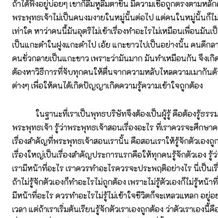
ถ้าได้ฟังอยู่บ่อยๆ เขาก็ลืมหูลืมตาขึ้น มีความเชื่อถูกตรงตามห
พระพุทธเจ้าไม่เป็นคนงมงายในหมู่นั้นต่อไป แต่คนในหมู่นั้นก็
เท่าใด หาว่าคนนี้มันอุตริไม่เข้าเรื่องทำอะไรไม่เหมือนเพื่อนมันเ
เป็นแกะดำในฝูงแกะดำไป เอ้ย แกะขาวไปเป็นอย่างนั้น คนดีกล
คนชั่วกลายเป็นแกะขาว เพราะว่ามันมาก มันทำเหมือนกัน จึงเกิดอ
ต้องหาวิธีการที่จับทุกคนให้ตื่นจากความหลับไหลความเมากัน
ต่างๆ เพื่อให้คนได้เกิดปัญญาเกิดความรู้ความเข้าใจถูกต้อง
ในฐานะที่เราเป็นพุทธบริษัทจึงต้องเป็นผู้รู้ คือต้องรู้ธร
พระพุทธเจ้า รู้ว่าพระพุทธเจ้าสอนเรื่องอะไร ที่เราควรจะศึกษ
เรื่องสำคัญที่พระพุทธเจ้าสอนเรานั้น คือสอนเราให้รู้จักตัวเองถูกต
เรื่องใหญ่เป็นเรื่องสำคัญประการแรกคือให้ทุกคนรู้จักตัวเอง รู้ว
เรามีหน้าที่อะไร เราควรทำอะไรควรจะประพฤติอย่างไร นี่เป็นเร
ถ้าไม่รู้จักตัวเองก็ทำอะไรไม่ถูกต้อง เพราะไม่รู้ตัวเองก็ไม่รู้หน้าท
มีหน้าที่อะไร ควรทำอะไรไม่รู้ไม่เข้าใจชีวิตก็จะเหลวแหลก อยู่อ
เวลา แต่ถ้าเราเริ่มต้นเรียนรู้จักตัวเราเองถูกต้อง ว่าตัวเราเองนี้ค