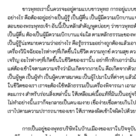
ชาวพุทธเรานั้นควรจะอยู่ตามแบบชาวพุทธ การอยู่แบบชาว
อย่างไร คือต้องอยู่อย่างเป็นผู้รู้ เป็นผู้ตื่น เป็นผู้มีความเบิกบ
สอนของพระพุทธเจ้า อันนี้เป็นหลักสำคัญพูดบ่อยๆ ว่าชาวพุทธต้อง
เป็นผู้ตื่น ต้องเป็นผู้มีความเบิกบานแจ่มใส ตามหลักธรรมะของพ
เป็นผู้รู้น่ะหมายความว่าอย่างไร คือรู้ธรรมะอย่างถูกต้องแล้วเ
เครื่องวินิจฉัยอะไรต่างๆที่เกิดขึ้นในชีวิต ความทุกข์ ความสุข ค
เจริญ อะไรต่างๆที่เกิดขึ้นในชีวิตของเรานั้น อย่าทึกทักเอาว่าม
แต่ต้องเข้าใจตามความจริงว่ามันเกิดจากภายใน คือเกิดจากตัวเรา
เป็นผู้พูด เป็นผู้ทำ เป็นผู้คบหาสมาคม เป็นผู้ไปมาในที่ต่างๆ แล้วม
ในชีวิตของเรา เราจะต้องใช้หลักธรรมเป็นเครื่องพิจารณา เอาม
ตะแกรง สำหรับร่อนสิ่งเหล่านั้น ให้เหลือแต่เนื้อแท้ที่มันเป็นอยู่จ
ไม่ทำอย่างนั้นเราก็จะกลายเป็นคนงมงาย เชื่อง่ายเชื่อดายเกินไป 
เราไปตามความปรารถนาของเขา ให้เราหลงผิดเข้าใจผิดไปด้ว
การเป็นอยู่ของพุทธบริษัทในบ้านเมืองของเราในปัจจุบันน