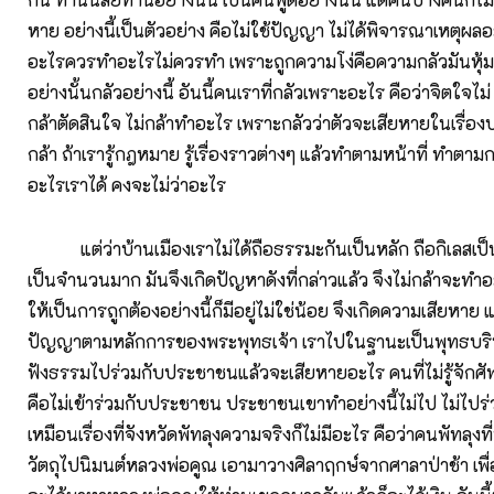
หาย อย่างนี้เป็นตัวอย่าง คือไม่ใช้ปัญญา ไม่ได้พิจารณาเหตุผล
อะไรควรทำอะไรไม่ควรทำ เพราะถูกความโง่คือความกลัวมันหุ้ม
อย่างนั้นกลัวอย่างนี้ อันนี้คนเราที่กลัวเพราะอะไร คือว่าจิตใจไม่ 
กล้าตัดสินใจ ไม่กล้าทำอะไร เพราะกลัวว่าตัวจะเสียหายในเรื่องบา
กล้า ถ้าเรารู้กฎหมาย รู้เรื่องราวต่างๆ แล้วทำตามหน้าที่ ทำต
อะไรเราได้ คงจะไม่ว่าอะไร
แต่ว่าบ้านเมืองเราไม่ได้ถือธรรมะกันเป็นหลัก ถือกิเลสเป็นห
เป็นจำนวนมาก มันจึงเกิดปัญหาดังที่กล่าวแล้ว จึงไม่กล้าจะทำ
ให้เป็นการถูกต้องอย่างนี้ก็มีอยู่ไม่ใช่น้อย จึงเกิดความเสียหาย แต
ปัญญาตามหลักการของพระพุทธเจ้า เราไปในฐานะเป็นพุทธบร
ฟังธรรมไปร่วมกับประชาชนแล้วจะเสียหายอะไร คนที่ไม่รู้จักศัพ
คือไม่เข้าร่วมกับประชาชน ประชาชนเขาทำอย่างนี้ไม่ไป ไม่ไปร่
เหมือนเรื่องที่จังหวัดพัทลุงความจริงก็ไม่มีอะไร คือว่าคนพัทลุงท
วัตถุไปนิมนต์หลวงพ่อคูณ เอามาวางศิลาฤกษ์จากศาลาป่าช้า เพื่