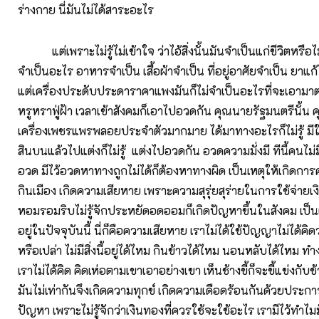
ร่างกาย นี่มันไม่ได้สาระอะไร
แต่เพราะไม่รู้ไม่เข้าใจ ว่าไอ้สิ่งนั้นมันจำเป็นแก่ชีวิตหรือไม
จำเป็นอะไร อาหารจำเป็น เสื้อผ้าจำเป็น ที่อยู่อาศัยจำเป็น ยาแก้ไ
แต่เครื่องประดับประดาราคาแพงมันก็ไม่จำเป็นอะไรที่จะเอามา
หรูหราฟู่ฝ้า เวลาเข้าสังคมก็เอาไปอวดกัน คุณนายรัฐมนตรีนั้น 
เครื่องเพชรแพรพลอยประจำตัวมากมาย ได้มาทางอะไรก็ไม่รู้ มี
สินบนแล้วไปแต่งก็ไม่รู้ แต่งไปอวดกัน อวดความมั่งมี ทีนี้คนไม่
อวด มีไว้อวดหาทางถูกไม่ได้ก็ต้องหาทางผิด เป็นเหตุให้เกิดการ
กินเมือง เกิดความเสียหาย เพราะความสุรุ่ยสุร่ายในการใช้จ่ายเงิ
หอมรอมริบไม่รู้จักประหยัดอดออมก็เกิดปัญหาขึ้นในสังคม เป็นเ
อยู่ในปัจจุบันนี้ นี่ก็คือความเสียหาย เราไม่ได้ใช้ปัญญาไม่ได้คิดว่า
หรือเปล่า ไม่มีสิ่งนี้อยู่ได้ไหม กินข้าวได้ไหม นอนหลับได้ไหม 
เราไม่ได้คิด คิดเห่อตามเขาเอาอย่างเขา เห็นช้างขี้ก็จะขี้แข่งกับ
มันไม่เท่ากันจึงเกิดความทุกข์ เกิดความเดือดร้อนกันด้วยประการ
ปัญหา เพราะไม่รู้จักว่าเงินทองที่ควรใช้จะใช้อะไร เรามีไว้ทำไม