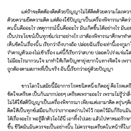
แต่ถ้าจะคิดต้องคิดด้วยปัญญาไม่ได้คิดด้วยความโลภความ
ด้วยความยึดความติด แต่ต้องใช้ปัญญาเป็นเครื่องพิจารณาคิดว่าส
คนนั้นคืออะไร เหตุการณ์นั้นคืออะไร มันเกิดขึ้นได้อย่างไร มันอยู
เป็นประโยชน์เป็นทุกข์แก่เราอย่างไร เราต้องพิจารณาศึกษาทำ
เห็นชัดในเรื่องนั้น เรียกว่าถึงบางอ้อ ปล่อยฉันเรื่องเท่านี้เองกูมา
รำคาญตัวเองไม่เข้าเรื่อง แค่นี้ก็เรียกว่าสบาย ปลอดโปร่งแจ่ม
ไม่มีอะไรมากวนใจ มาทำให้เกิดปัญหายุ่งยากในทางจิตใจ เพราะเ
ถูกต้องตามสภาพที่เป็นจริง อันนี้เรียกว่าอยู่ด้วยปัญญา
ชาวโลกในสมัยนี้มีอาการโรคชนิดหนึ่งเกิดอยู่ คือโรคเครีย
ขัดใจเครียด เป็นกันมากบ่อยๆ เครียดเพราะอะไร เพราะไม่รู้ว่าสิ่
ไม่ได้ใช้สติปัญญาเป็นเครื่องพิจารณา เพียงแต่เอามาคิด ครุ่นๆคิ
คิดให้เป็นทุกข์เสมือนกับว่าเรากอดถ่านไฟไว้ กอดไว้มันก็ร้อนมัน
ได้เรื่องอะไร พอรู้สึกตัวโอไอ้นี่ เอาทิ้งไปเลย แล้วไปหาหมอรั
ขึ้น ชีวิตมันมันควรจะเป็นอย่างนั้น ไม่ควรจะเครียดในหน้าที่