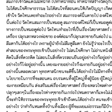
สมภารเจ้าวัดแต่ไม่มีหน้าที่ ไปทำหน้าที่อื่น ทำหน้าที่สร้างวัตถุก
ไม่ได้สนใจศึกษาธรรมะ ไม่ได้สนใจที่สอนคนให้เกิดปัญญา เกิด
เข้าใจ วัดไหนเคยทำอะไรอย่างไร สมภารองค์นั้นตายไป องค์ใหม
นั้นต่อไป วัดไหนสมภารเป็นหมอดู สมภารองค์ใหม่ก็เป็นหมอดูต่
ทางการเป็นหมอดูต่อไป วัดไหนทำอะไรที่เป็นเรื่องไสยาศาสตร์ เ
เครื่อง ปลุกเสกหลวงพ่อขาย องค์ต่อมาก็ปลุกเสกขายกันต่อไป แ
ลืมตากันได้อย่างไร เพราะผู้นำยังไม่ลืมหูลืมตา ยังไม่รู้ว่าอะไรเป็
คำสอนของพระพุทธเจ้าเป็นอย่างไร ไม่สนใจศึกษา ไม่อ่านหนังสือ
คิดในสิ่งที่ควรคิด ไม่สอนในสิ่งที่ควรสอนยืนอยู่อย่างไรก็อยู่อย่า
อย่างไรก็โง่อยู่อย่างนั้น เคยงมงายอย่างไรก็งมงายกันอยู่อย่างนั้
อย่างนั้นตลอดเวลา พุทธศาสนิกชนจะดีขึ้นได้อย่างไรไม่มีทางที่จะด
นโยบายในการที่จะสอนคน อบรมคนทั้งผู้ใหญ่ทั้งผู้น้อย ผู้ใหญ่
งมงายเหมือนกัน ส่งเสริมแต่เรื่องไสยาศาสตร์ เรื่องเหลวไหลต่าง
ปลุกๆเสกๆในเรื่องอะไรต่างๆขายกันเกร่อไปหมดราคาก็แพงไม่เส
นี้จะทำให้ธรรมะของพระพุทธเจ้าเข้าถึงคนได้อย่างไร คนจะเข้า
อย่างไร ว่าทำกันหมดทั้งบ้านทั้งเมือง ผู้ที่จะเผยแผ่ธรรมะก็มีบ้าง