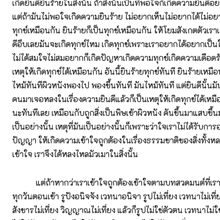
เกิดยินดียินร้ายในสิ่งนั้น ถ้าสิ่งนั้นเป็นที่พอใจก็เกิดความยินดี
แต่ถ้ามันไม่พอใจเกิดความยินร้าย ไม่อยากเห็นไม่อยากได้ไม่อยา
ทุกข์เหมือนกัน ยินร้ายก็เป็นทุกข์เหมือนกัน ให้โยมสังเกตตัวเร
ดีอึบเลยมันจะเกิดทุกข์ไหม เกิดทุกข์เพราะเราอยากได้อยากเป็นในส
ไม่ได้สมใจไม่สมอยากก็เกิดปัญหาเกิดความทุกข์เกิดความเดือดร้
เหตุให้เกิดทุกข์ได้เหมือนกัน อันนี้ยินร้ายทุกข์ทันที ยินร้ายเหมื
ไหม้ทันทีผิวหนังพองไป พองขึ้นทันที มันไหม้ทันที แต่ยินดีนั้นม
คนมาเจอหลงในเรื่องความยินดีแล้วก็เป็นเหตุให้เกิดทุกข์ได้เหมื
นะทันทีเลย เหมือนกับถูกสิ่งเป็นพิษเข้าผิวหนัง คันขึ้นมาแสบขึ
เป็นอย่างนั้น เหตุที่มันเป็นอย่างนั้นก็เพราะว่าใจเราไม่ได้รับกา
ปัญญา ให้เกิดความเข้าใจถูกต้องในเรื่องธรรมชาติของสิ่งทั้งหล
เข้าใจ เราจึงได้หลงไหลมัวเมาในสิ่งนั้น
แต่ถ้าหากว่าเราเข้าใจถูกต้องเข้าใจตามบทสวดมนต์ที่เราส
ทุกวันตอนเช้า รูปังอนิจจัง เวทนาอนิจา รูปไม่เที่ยง เวทนาไม่เที่
สังขารไม่เที่ยง วิญญาณไม่เที่ยง แล้วก็รูปไม่ใช่ตัวตน เวทนาไม่