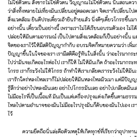
ไม่ใช่ตัวตน สังขารไม่ใช่ตัวตน วิญญาณไม่ใช่ตัวตน นั่นสอนควา
ว่าสิ่งทั้งหลายไม่เที่ยงมันเปลี่ยนอยู่ตลอดเวลา จิตเราก็เปลี่ย
สิ่งแวดล้อม ยินดีประเดี๋ยวเอ้ายินร้ายแล้ว นั่งดีๆเดี๋ยวโกรธขึ้นมา
อย่างนั้น เดี๋ยวเป็นอย่างนี้ เพราะเราไม่ได้เรียนอบรมตัวเอง ไม่ไ
ปล่อยให้มันตามอารมณ์ เป็นไปตามสิ่งแวดล้อมก็เป็นอย่างนั้น แ
จิตของเราไว้ให้มีสติปัญญากำกับ อบรมจิตก็หมายความว่า เพิ่ม
ปัญญาขึ้นในใจของเรา เรามีสติคือรู้ทันในสิ่งนั้น ว่าอะไรมากระทบ
ไปว่ามันจะเกิดอะไรต่อไป เราก็ให้ ไม่ให้มันเกิด ถ้าอะไรมากร
โกรธ เราก็ระวังไม่ให้โกรธ ถ้าทำให้เราเกลียดเราระวังไม่ให้มันเ
เรารักใคร่หลงไหลเราก็ไม่ปล่อยให้มันหลงไหลมัวเมา แต่มีปัญ
รู้สึกว่าอย่าไปหลงมันเลย อย่าไปโกรธมันเลย อย่าไปเกลียดมันเลย
ไม่มีอะไรที่เป็นเนื้อแท้ มันเป็นแต่เครื่องปรุงแต่งเกิดขึ้นตามธรร
ไหลไปตามอำนาจของมันไม่มีอะไรปรุงมันก็ดับของมันไปเอง เรา
ไว้
ความยึดถือนั่นล่ะคือตัวเหตุให้เกิดทุกข์ที่เรียกว่าอุปาทา