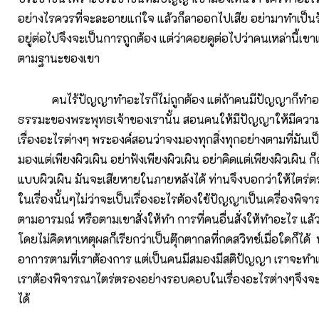
อย่างไรควรที่จะละอายแก่ใจ แล้วก็ลาออกไปเสีย อย่ามาทำเป็น
อยู่ต่อไปจึงจะเป็นการถูกต้อง แต่ว่าคอยดูต่อไปว่าคนเหล่านี้เ
ตามฐานะของเขา
คนไร้ปัญญาทำอะไรก็ไม่ถูกต้อง แต่ถ้าคนมีปัญญาก็ทำอะ
ธรรมะของพระพุทธเจ้าของเรานั้น สอนคนให้มีปัญญาให้มีความ
เรื่องอะไรต่างๆ พระองค์สอนว่าจงมองทุกสิ่งทุกอย่างตามที่มันเป็
มองแต่เพียงผิวเผิน อย่าฟังเพียงผิวเผิน อย่าคิดแต่เพียงผิวเผิน 
แบบผิวเผิน มันจะเสียหายในภายหลังได้ ท่านจึงบอกว่าให้ไตร
ในเรื่องนั้นๆไม่ว่าจะเป็นเรื่องอะไรต้องใช้ปัญญาเป็นเครื่องพิ
ตามอารมณ์ หรือตามเขาสั่งให้ทำ การที่คนอื่นสั่งให้ทำอะไร แล้
โดยไม่คิดหาเหตุผลก็เรียกว่าเป็นตุ๊กตากลที่กดสวิทช์เมื่อใดก็ได้
อาการตามที่เราต้องการ แต่เป็นคนมีสมองมีสติปัญญา เราจะทำแ
เราต้องพิจารณาไตร่ตรองอย่างรอบคอบในเรื่องอะไรต่างๆจึง
ได้