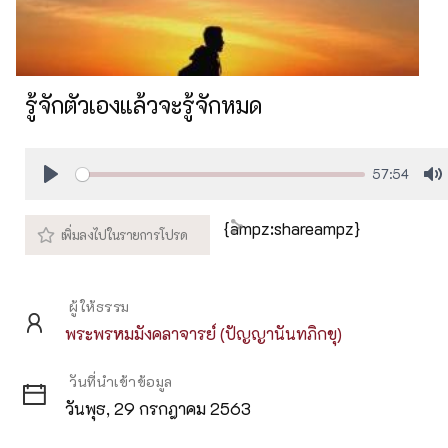
รู้จักตัวเองแล้วจะรู้จักหมด
57:54
Play
M
{ampz:shareampz}
ผู้ให้ธรรม
พระพรหมมังคลาจารย์ (ปัญญานันทภิกขุ)
วันที่นำเข้าข้อมูล
วันพุธ, 29 กรกฎาคม 2563