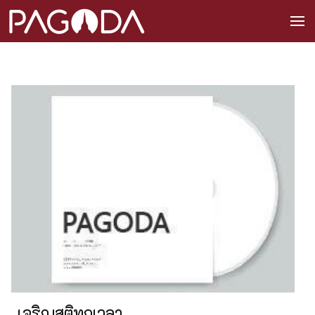
เจริญสติทุกเวลา