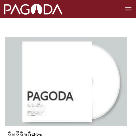
จิตรู้จิตอิสระ