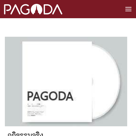
อภิธรรมจริง