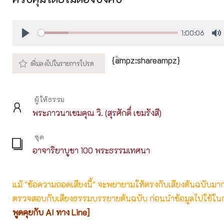
1:00:06
Play
M
{ampz:shareampz}
ผู้ให้ธรรม
พระภาวนาเขมคุณ วิ. (สุรศักดิ์ เขมรังสี)
ชุด
อาจาริยาบูชา 100 พระธรรมเทศนา
แม้ "ข้อความถอดเสียงนี้" จะพยายามให้ตรงกับเสียงต้นฉบับมากที่
ตรวจสอบกับเสียงธรรมบรรยายต้นฉบับ ก่อนนำข้อมูลไปใช้ในก
พูดคุยกับ AI ทาง Line]