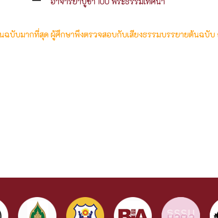
อาจาริยาบูชา 100 พระธรรมเทศนา
ต้นฉบับมากที่สุด ผู้ศึกษาพึงตรวจสอบกับเสียงธรรมบรรยายต้นฉบับ