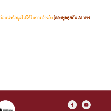
 ก่อนนำข้อมูลไปใช้ในการอ้างอิง
[ลองพูดคุยกับ AI ทาง