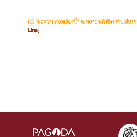
แม้ "ข้อความถอดเสียงนี้" จะพยายามให้ตรงกับเสียง
Line]