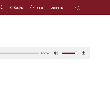
ศน์
E-Books
กิจกรรม
บทความ
45:52
Mute
Download