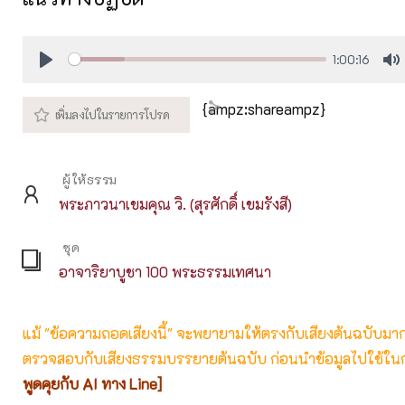
1:00:16
Play
M
{ampz:shareampz}
ผู้ให้ธรรม
พระภาวนาเขมคุณ วิ. (สุรศักดิ์ เขมรังสี)
ชุด
อาจาริยาบูชา 100 พระธรรมเทศนา
แม้ "ข้อความถอดเสียงนี้" จะพยายามให้ตรงกับเสียงต้นฉบับมากที่
ตรวจสอบกับเสียงธรรมบรรยายต้นฉบับ ก่อนนำข้อมูลไปใช้ในก
พูดคุยกับ AI ทาง Line]