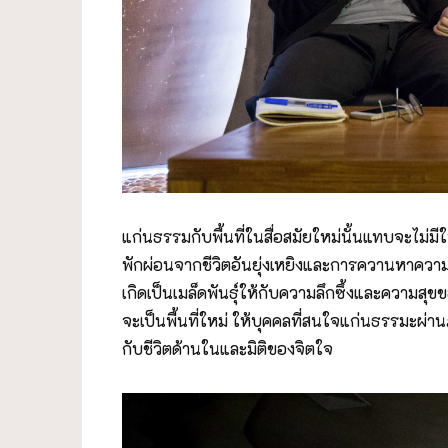
แก่นธรรมกับพื้นที่ในสื่อสมัยใหม่นั้นแทบจะไม
พักผ่อนจากชีวิตอันยุ่งเหยิงและการควานหาความบัน
เกิดเป็นเมล็ดพันธุ์ให้กับความลึกซึ้งและความสุ
จะเป็นพื้นที่ใหม่ ให้บุคคลที่สนใจแก่นธรรมะผ่านภา
กับชีวิตด้านในและมิติของจิตใจ