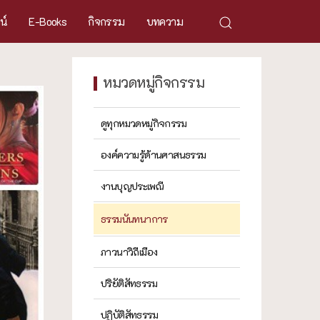
ศน์
E-Books
กิจกรรม
บทความ
หมวดหมู่กิจกรรม
ดูทุกหมวดหมู่กิจกรรม
องค์ความรู้ด้านศาสนธรรม
งานบุญประเพณี
ธรรมนันทนาการ
ภาวนาวิถีเมือง
ปริยัติสัทธรรม
ปฏิบัติสัทธรรม