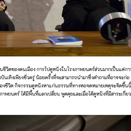
่มีในชีวิตของคนเมือง การไปดูหนังในโรงภาพยนตร์ส่วนมากเป็นแค่กา
เทิงเพียงชั่วครู่ น้อยครั้งที่จะสามารถนํามาซึ่งคําถามที่อาจจะก่อ
ขของชีวิต กิจกรรมดูหนังหาแก่นธรรมที่ทางหอจดหมายเหตุจะจัดขึ้นนั
พยนตร์ ได้มีพื้นที่แลกเปลี่ยน พูดคุยและเมื่อได้ดูหนังที่มีสาระเกี่ยว