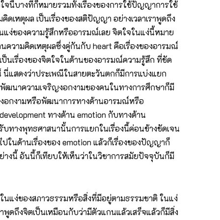
ิตใจนี้บางทีก็หมายรวมทั้งเรื่องของการใช้ปัญญาการใช้
มคิดเหตุผล เป็นเรื่องของสติปัญญา อย่างเวลาเราพูดถึง
ปในแง่ของความรู้สึกหรืออารมณ์เลย จิตใจในแง่นี้หมาย
ความคิดเหตุผลซึ่งคู่กันกับ heart คือเรื่องของอารมณ์
 เป็นเรื่องของจิตใจในด้านของอารมณ์ความรู้สึก ที่ชัด
ารมณ์ นี่แสดงว่าประเพณีในสายตะวันตกก็มีการแบ่งแยก
่องของการพัฒนาความเจริญงอกงามของคนในทางการศึกษาก็มี
ิญงอกงามหรือพัฒนาการทางด้านอารมณ์หรือ
น development ทางด้าน emotion กับทางด้าน
ำหรับทางพุทธศาสนานั้นการแยกในเรื่องนี้ค่อนข้างชัดเจน
เน้นไปในด้านเรื่องของ emotion แล้วก็เรื่องของปัญญาก็
งนี้ อันนี้ก็เทียบให้เห็นว่าในวิชาการสมัยปัจจุบันก็มี
ในแง่ของสภาวธรรมหรือสิ่งที่มีอยู่ตามธรรมชาติ ในแง่
ูดถึงจิตเป็นเหมือนกับว่ามีตัวแกนแล้วเสร็จแล้วก็มีสิ่ง