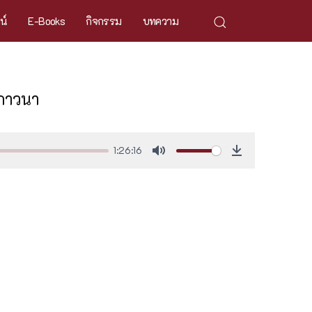
ศน์
E-Books
กิจกรรม
บทความ
าภาวนา
1:26:16
Mute
Download