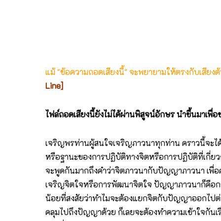
แม้ "ข้อความถอดเสียงนี้" จะพยายามให้ตรงกับเสียง
Line]
ไฟล์ถอดเสียงนี้ยังไม่ได้ผ่านพิสูจน์อักษร นำขึ้นมาเพ
เจริญพรท่านผู้สนใจเจริญภาวนาทุกท่าน คราวนี้จะได้
หรือฐานะของการปฏิบัติทางจิตหรือการปฏิบัติที่เกี่ย
จะพูดกันมากถึงคำว่าจิตภาวนากับปัญญาภาวนา เพื่อค
เจริญจิตใจหรือการพัฒนาจิตใจ ปัญญาภาวนาก็คือการฝ
น้อยที่สงสัยว่าทำไมจะต้องแยกจิตกับปัญญาออกไปต่าง
คลุมไปถึงปัญญาด้วย ก็เลยจะต้องทำความเข้าใจกันเรื่