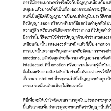
การที่มีการแยกระหว่างจิตใจกับปัญญาเหมือนกัน แต่บาง
เหตุผล แล้วบางครั้งก็เป็นเรื่องของอารมณ์ความรู้สึ
คนที่เป็นผู้มีสติปัญญามากเป็นคนสำคัญในประวัติศาสต
ถึงปัญญา สมอง หรือบางทีเขาก็มีแยกในคำพูดทั่วไปบอก
ความรู้สึก หรือบางทีเลี่ยงจากคำว่า mind ก็ไปพูดคำว
ยิ่งกว่านั้นก็คือเราใช้คำว่าปัญญาด้วยคำว่า intelle
เหมือนกัน เป็น intellect ด้านหนึ่งแล้วก็เป็น emoti
การแบ่งเป็นความเจริญงอกงามหรือพัฒนาการทางด้า
emotional แล้วข้อสุดท้ายก็ความเจริญงอกงามหรือพ
intellectual ทีนี้ emotion หรืออารมณ์ความรู้สึกนั่
คือในตะวันตกแม้แบ่งกันไว้อย่างนี้แล้วแต่ว่าการใช้ก็ย
เรื่องของ intellect ซึ่งจะรวมไปถึงปัญญาระดับสูง เป็น
การแบ่งเหมือนกันแม้จะไม่ชัดเจนนัก
ทีนี้เพื่อจะให้เข้าใจชัดเจนเรามาพูดในแง่ของพระพุท
นี้แล้วเราจะเห็นว่าพระพุทธศาสนาถือว่าปัญญานั้นก็เป็