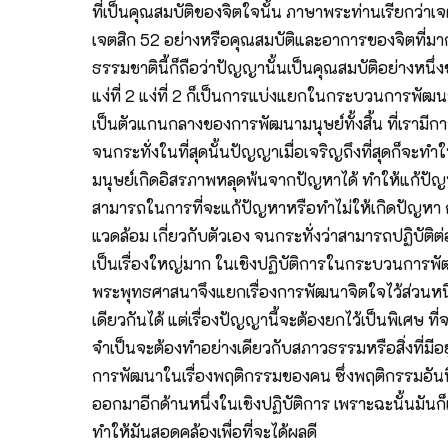
ที่เป็นคุณสมบัติของจิตใจนั้น ภาษาพระท่านเรียกว่
เจตสิก 52 อย่างหรือคุณสมบัติและอาการของจิตที่มาก
ธรรมชาตินี้ก็ถือว่าปัญญานั้นเป็นคุณสมบัติอย่างหนึ่ง
แง่ที่ 2 แง่ที่ 2 ก็เป็นการแบ่งแยกในกระบวนการพัฒน
เป็นตัวแกนกลางของการพัฒนามนุษย์ทั้งสิ้น ที่เรามี
จนกระทั่งในที่สุดนั้นปัญญาเมื่อเจริญถึงที่สุดก็จะ
มนุษย์เกิดอิสรภาพหลุดพ้นจากปัญหาได้ ทำให้แก้ปัญห
สามารถในการที่จะแก้ปัญหาหรือทำไม่ให้เกิดปัญหา การ
แวดล้อม เกี่ยวกับตัวเอง จนกระทั่งว่าสามารถปฏิบัติต่
เป็นเรื่องใหญ่มาก ในเชิงปฏิบัติการในกระบวนการพัฒน
พระพุทธศาสนาจึงแยกเรื่องการพัฒนาจิตใจไว้ส่วนหนึ่
เดียวกันได้ แต่เรื่องปัญญานี้จะต้องยกไว้เป็นพิเศษ ท
จำเป็นจะต้องทำอย่างเดียวกับสภาวธรรมหรือสิ่งที่มีอย
การพัฒนาในเรื่องพฤติกรรมของคน ซึ่งพฤติกรรมอันนี้มัน
ออกมาอีกด้านหนึ่งในเชิงปฏิบัติการ เพราะฉะนั้นมันก็เป็นธ
ทำให้มันสอดคล้องเพื่อที่จะได้ผลดี