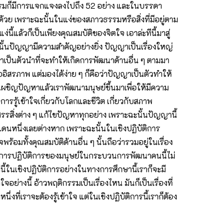
ิธรรมก็มีการแจกแจงลงไปถึง 52 อย่าง และในบรรดา
้วย เพราะฉะนั้นในแง่ของสภาวธรรมหรือสิ่งที่มีอยู่ตาม
ี้แล้วก็เป็นเพียงคุณสมบัติของจิตใจ เอาล่ะทีนี้มาสู่
์นั้นปัญญามีความสำคัญอย่างยิ่ง ปัญญาเป็นเรื่องใหญ่
าเป็นตัวนำที่จะทำให้เกิดการพัฒนาด้านอื่น ๆ ตามมา
ออิสรภาพ แต่มองได้ง่าย ๆ ก็คือว่าปัญญาเป็นตัวทำให้
เผชิญปัญหาแล้วเราพัฒนามนุษย์ขึ้นมาเพื่อให้มีความ
รรู้เข้าใจเกี่ยวกับโลกและชีวิต เกี่ยวกับสภาพ
ดสรรสิ่งต่าง ๆ แก้ไขปัญหาทุกอย่าง เพราะฉะนั้นปัญญานี้
แดนหนึ่งเลยต่างหาก เพราะฉะนั้นในเชิงปฏิบัติการ
ทั้งคุณสมบัติด้านอื่น ๆ นั้นถือว่ารวมอยู่ในเรื่อง
ัดแบ่งการปฏิบัติการของมนุษย์ในกระบวนการพัฒนาคนนี้ไม่
นี้ในเชิงปฏิบัติการอย่างในทางการศึกษานี้เราก็จะมี
ย่างนี้ อ้าวพฤติกรรมเป็นเรื่องไหน มันก็เป็นเรื่องที่
นึ่งที่เราจะต้องรู้เข้าใจ แต่ในเชิงปฏิบัติการนี้เราก็ต้อง