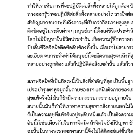
ทำให้เราเห็นการที่จะปฏิบัติต่อสิ่งทั้งหลายได้ถูกต้อง 
ทางออกรู้ว่าจะปฏิบัติต่อสิ่งทั้งหลายอย่างไร วางใจต่
สำคัญมากจนกระทั่งถึงภาวะที่เรียกว่าอิสรภาพสูงสุด เพร
ติดขัดอยู่ในระดับต่าง ๆ มนุษย์เรานี้ตั้งแต่ชีวิตปร
โลกไม่มีปัญหาในชีวิตประจำวัน เกิดความรู้สึกหวาดกลัวต่
บีบคั้นชีวิตจิตใจติดขัดคับข้องทั้งนั้น เมื่อเราไม่สาม
ละเอียด จนกระทั่งทำให้มนุษย์นี้จะมีความสุขจนถึงที่สุ
หลายอย่างถูกต้อง แล้วก็ปฏิบัติต่อสิ่งเหล่านั้น แล้ว
สภาพจิตใจที่เป็นอิสระนี้เป็นสิ่งที่สำคัญที่สุด เป็
เปรอบำรุงตาหูจมูกลิ้นกายของเรา แต่ในตัวกายของเราถ
สุขแท้จริงไม่ มันก็ยังมีความกระวนกระวายอยู่ภายใน แ
สบายนั้นมันก็ทำให้เราหาความสุขจากสิ่งภายนอกไม่ได้
ก็เป็นความสุขที่แท้จริงอยู่ระดับหนึ่งแล้ว เป็นตัวควา
อันนี้ก็เช่นเดียวกันในทางจิตใจ ถ้าจิตใจยังมีปัญหา 
ฉะนั้นในทางพระพุทธศาสนานี้จึงไม่ได้ติดอยู่แค่ขั้นจ