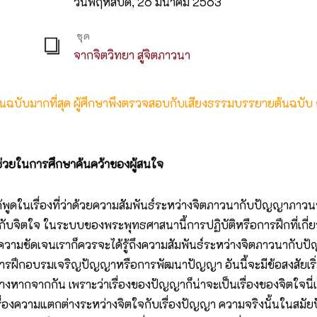
วันพฤหัสบดี, 26 มีนาคม 2563
ชุด
จากจิตวิทยา สู่จิตภาวนา
ต้นฉบับมากที่สุด ผู้ศึกษาพึงตรวจสอบกับเสียงธรรมบรรยายต้นฉบับ
ื่อช่วยในการศึกษาค้นคว้าของผู้สนใจ
พูดในเรื่องที่ว่าด้วยความสัมพันธ์ระหว่างจิตภาวนากับปัญญาภาวนา
วกับจิตใจ ในระบบของพระพุทธศาสนานี้การปฏิบัติหรือการฝึกที่เกี่ย
วามชัดเจนเราก็ควรจะได้รู้ถึงความสัมพันธ์ระหว่างจิตภาวนากับป
ึกอบรมเจริญปัญญาหรือการพัฒนาปัญญา อันนี้จะมีข้อสงสัยเริ่มต้น
หากจากกัน เพราะว่าเรื่องของปัญญาก็น่าจะเป็นเรื่องของจิตใจนี่
องความแตกต่างระหว่างจิตใจกับเรื่องปัญญา ความจริงนั้นในสมัยปัจจ