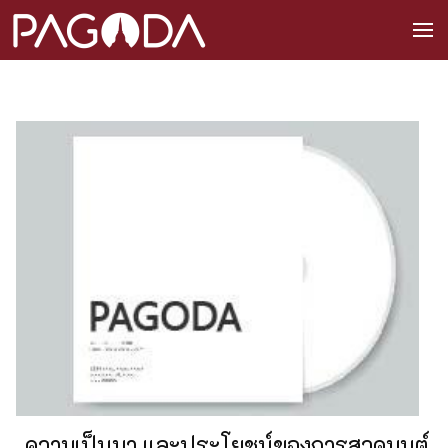
ความเป็นมา และประโยชน์ของการสวดมนต์