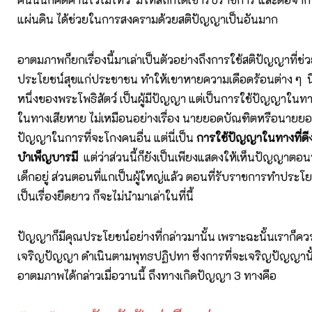
แผ่นดิน ได้ช่วยในการสงครามด้วยสติปัญญาเป็นอันมาก
อาตมภาพก็ยกเรื่องนี้มาเล่าเป็นตัวอย่างถึงการใช้สติปัญญาที่ช่ว
ประโยชน์สุขแก่ประชาชน ทำให้เขาหายความเดือดร้อนต่าง ๆ นี
หนึ่งของพระโพธิสัตว์ เป็นผู้มีปัญญา แต่เป็นการใช้ปัญญาในทางท
ในทางเสียหาย ไม่เหมือนอย่างเรื่อง นายยอดบัณฑิตหรือนายยอด
ปัญญาในการที่จะโกงคนอื่น แต่นี่เป็น
การใช้ปัญญาในทางที่ดี
บำเพ็ญบารมี
แต่ว่าส่วนนี้ก็ยังเป็นเพียงแสดงให้เห็นปัญญาตอน
เด็กอยู่ ส่วนตอนที่แกเป็นผู้ใหญ่แล้ว ตอนที่รับราชการทำประโยช
เป็นเรื่องยืดยาว ก็จะไม่นำมาเล่าในที่นี้
ปัญญาก็มีคุณประโยชน์อย่างที่กล่าวมานั้น เพราะฉะนั้นเราก็ควรท
เจริญปัญญา ดำเนินตามพุทธปฏิปทา ซึ่งการที่จะเจริญปัญญานั้น
อาตมภาพได้กล่าวเมื่อวานนี้ ถึงทางเกิดปัญญา 3 ทางคือ