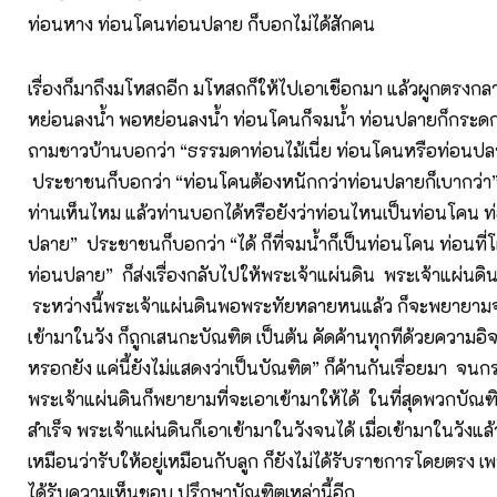
ท่อนหาง ท่อนโคนท่อนปลาย ก็บอกไม่ได้สักคน
เรื่องก็มาถึงมโหสถอีก มโหสถก็ให้ไปเอาเชือกมา แล้วผูกตรงกลา
หย่อนลงน้ำ พอหย่อนลงน้ำ ท่อนโคนก็จมน้ำ ท่อนปลายก็กระดก
ถามชาวบ้านบอกว่า “ธรรมดาท่อนไม้เนี่ย ท่อนโคนหรือท่อนปล
ประชาชนก็บอกว่า “ท่อนโคนต้องหนักกว่าท่อนปลายก็เบากว่า” ก
ท่านเห็นไหม แล้วท่านบอกได้หรือยังว่าท่อนไหนเป็นท่อนโคน 
ปลาย” ประชาชนก็บอกว่า “ได้ ก็ที่จมน้ำก็เป็นท่อนโคน ท่อนที่โผ
ท่อนปลาย” ก็ส่งเรื่องกลับไปให้พระเจ้าแผ่นดิน พระเจ้าแผ่นด
ระหว่างนี้พระเจ้าแผ่นดินพอพระทัยหลายหนแล้ว ก็จะพยายาม
เข้ามาในวัง ก็ถูกเสนกะบัณฑิต เป็นต้น คัดค้านทุกทีด้วยความอิจฉ
หรอกยัง แค่นี้ยังไม่แสดงว่าเป็นบัณฑิต” ก็ค้านกันเรื่อยมา จนกร
พระเจ้าแผ่นดินก็พยายามที่จะเอาเข้ามาให้ได้ ในที่สุดพวกบัณฑิต
สำเร็จ พระเจ้าแผ่นดินก็เอาเข้ามาในวังจนได้ เมื่อเข้ามาในวังแล้ว
เหมือนว่ารับให้อยู่เหมือนกับลูก ก็ยังไม่ได้รับราชการโดยตรง เพ
ได้รับความเห็นชอบ ปรึกษาบัณฑิตเหล่านี้อีก