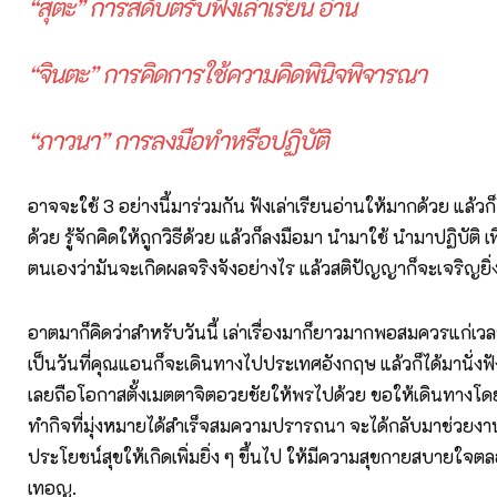
“สุตะ” การสดับตรับฟังเล่าเรียน อ่าน
“จินตะ” การคิดการใช้ความคิดพินิจพิจารณา
“ภาวนา” การลงมือทำหรือปฏิบัติ
อาจจะใช้ 3 อย่างนี้มาร่วมกัน ฟังเล่าเรียนอ่านให้มากด้วย แล้ว
ด้วย รู้จักคิดให้ถูกวิธีด้วย แล้วก็ลงมือมา นำมาใช้ นำมาปฏิบัติ เพ
ตนเองว่ามันจะเกิดผลจริงจังอย่างไร แล้วสติปัญญาก็จะเจริญยิ่
อาตมาก็คิดว่าสำหรับวันนี้ เล่าเรื่องมาก็ยาวมากพอสมควรแก่เวล
เป็นวันที่คุณแอนก็จะเดินทางไปประเทศอังกฤษ แล้วก็ได้มานั่งฟังอย
เลยถือโอกาสตั้งเมตตาจิตอวยชัยให้พรไปด้วย ขอให้เดินทางโดย
ทำกิจที่มุ่งหมายได้สำเร็จสมความปรารถนา จะได้กลับมาช่วย
ประโยชน์สุขให้เกิดเพิ่มยิ่ง ๆ ขึ้นไป ให้มีความสุขกายสบายใ
เทอญ.