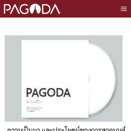
ความเป็นมา และประโยชน์ของการสวดมนต์