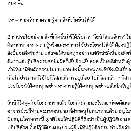
หมด คือ
1.หาความจริง หาความรู้จากสิ่งที่เกิดขึ้นให้ได้
2.หาประโยชน์จากสิ่งที่เกิดขึ้นให้ได้เรียกว่า 'โยนิโสมนสิการ' ไม่
ต้องหาทาง หาความรู้จริงและหาทางใช้ประโยชน์ให้ได้ ต้องปฏิบัต
สิ่งนั้นจะดีหรือร้าย แล้วจะได้หมดทุกอย่าง แต่ถ้าว่าสิ่งนั้นจะดี
ดีมากแต่ปฏิบัติธรรมต่อมันผิดก็เสียอีก เสียหมด เป็นคติสำหรับผู
ทำให้เราใช้หลักความไม่ประมาท ดังนั้นพระพุทธเจ้าจึงเน้นเรื่
เมื่อไม่ประมาทก็ใช้โยนิโสมนสิการอยู่เรื่อย โยนิโสมนสิการก็ส
ประโยชน์ได้จากทุกอย่าง หาความรู้ได้จากทุกอย่างแล้วก็เจริ
วันนี้ก็ได้พูดกับโยมมามากแล้ว โยมก็ไม่ถามอะไรเลย ก็พอดีแหละ 
อาจารย์ระวีท่านจะมาตอนบ่าย ก็ฝากอนุโมทนาท่านด้วย อนุโมท
นับสนุนโครงการนี้ ญาติโยมได้ปฏิบัติก็ถือว่า เป็นผู้ปฏิบัติเองแล
ปฏิบัติด้วย ทั้งปฏิบัติเองและชวนผู้อื่นให้ปฏิบัติธรรม ท่านถือว่