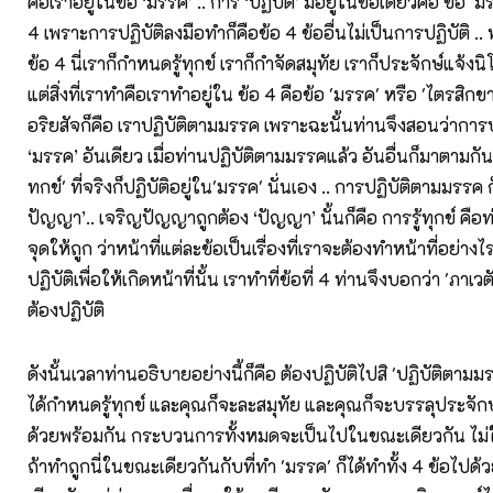
คือเราอยู่ในข้อ ‘มรรค’ .. การ ‘ปฏิบัติ’ มีอยู่ในข้อเดียวคือ ข้อ 'มรร
4 เพราะการปฏิบัติลงมือทำก็คือข้อ 4 ข้ออื่นไม่เป็นการปฏิบัติ ..
ข้อ 4 นี่เราก็กำหนดรู้ทุกข์ เราก็กำจัดสมุทัย เราก็ประจักษ์แจ้ง
แต่สิ่งที่เราทำคือเราทำอยู่ใน ข้อ 4 คือข้อ 'มรรค' หรือ 'ไตรสิกข
อริยสัจก็คือ เราปฏิบัติตามมรรค เพราะฉะนั้นท่านจึงสอนว่าการปฏิบ
‘มรรค’ อันเดียว เมื่อท่านปฏิบัติตามมรรคแล้ว อันอื่นก็มาตามกั
ทกข์' ที่จริงก็ปฏิบัติอยู่ใน'มรรค' นั่นเอง .. การปฏิบัติตามมรรค 
ปัญญา’.. เจริญปัญญาถูกต้อง ‘ปัญญา’ นั้นก็คือ การรู้ทุกข์ คือท
จุดให้ถูก ว่าหน้าที่แต่ละข้อเป็นเรื่องที่เราจะต้องทำหน้าที่อย่างไ
ปฏิบัติเพื่อให้เกิดหน้าที่นั้น เราทำที่ข้อที่ 4 ท่านจึงบอกว่า 'ภาเ
ต้องปฏิบัติ
ดังนั้นเวลาท่านอธิบายอย่างนี้ก็คือ ต้องปฏิบัติไปสิ 'ปฏิบัติตาม
ได้กำหนดรู้ทุกข์ และคุณก็จะละสมุทัย และคุณก็จะบรรลุประจัก
ด้วยพร้อมกัน กระบวนการทั้งหมดจะเป็นไปในขณะเดียวกัน ไม่
ถ้าทำถูกนี่ในขณะเดียวกันกับที่ทำ 'มรรค' ก็ได้ทำทั้ง 4 ข้อไปด้วย