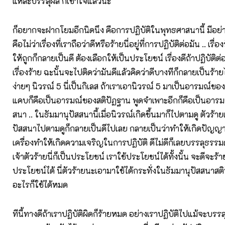
แหละบรรลุผล ก็เข้าใจแล้วนะ
ก็อยากจะฝากโยมอีกนิดนึง คือการปฏิบัติในพุทธศาสนานี้ มีอย่างห
คือไม่ว่าเรื่องที่เราถือว่าดีหรือร้ายนี่อยู่ที่การปฏิบัติต่อมัน .. เรื่
ให้ถูกก็กลายเป็นดี ต้องเลือกให้เป็นประโยชน์ เรื่องดีถ้าปฏิบัติต
เรื่องร้าย ฉะนั้นจะไปติดว่ามันดีแล้วคิดว่าดีบางทีก็กลายเป็นร้า
ง่ายๆ นิวรณ์ 5 นี่เป็นกิเลส ถ้าเราเอานิวรณ์ 5 มาเป็นอารมณ์ของ
แคบก็คือเป็นอารมณ์ของสติปัฏฐาน พูดจำเพาะอีกก็คือเป็นอารม
สนา .. ในธัมมานุปัสสนานี้เมื่อนิวรณ์เกิดขึ้นมาก็ไปตามดู ตัวร้าย
ปัสสนาไปตามดูก็กลายเป็นดีไปเลย กลายเป็นว่าทำให้เกิดปัญญา
เครื่องทำให้เกิดความเจริญในการปฏิบัติ ดีไม่ดีก็เลยบรรลุธรรม
เจ้าตัวร้ายนี่ก็เป็นประโยชน์ เราใช้ประโยชน์ได้ทั้งนั้น จะดีจะร้า
ประโยชน์ได้ นี่ตัวร้ายนะเอามาใช้ได้กระทั่งในธัมมานุปัสสนาสติป
อะไรก็ใช้ได้หมด
ทีนี้ทางดีถ้าเราปฏิบัติผิดก็ร้ายหมด อย่างเราปฏิบัติไปแม้จะบรรล