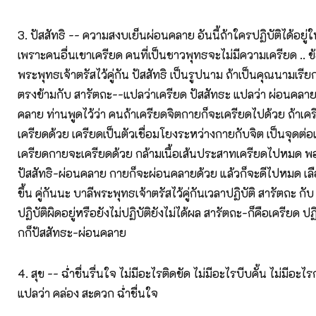
3. ปัสสัทธิ -- ความสงบเย็นผ่อนคลาย อันนี้ถ้าใครปฏิบัติได้อยู
เพราะคนอื่นเขาเครียด คนที่เป็นชาวพุทธจะไม่มีความเครียด .. ข้อท
พระพุทธเจ้าตรัสไว้คู่กัน ปัสสัทธิ เป็นรูปนาม ถ้าเป็นคุณนามเรียกว
ตรงข้ามกับ สารัตถะ--แปลว่าเครียด ปัสสัทธะ แปลว่า ผ่อนคลา
คลาย ท่านพูดไว้ว่า คนถ้าเครียดจิตกายก็จะเครียดไปด้วย ถ้าเค
เครียดด้วย เครียดเป็นตัวเชื่อมโยงระหว่างกายกับจิต เป็นจุดต่อ
เครียดกายจะเครียดด้วย กล้ามเนื้อเส้นประสาทเครียดไปหมด พ
ปัสสัทธิ-ผ่อนคลาย กายก็จะผ่อนคลายด้วย แล้วก็จะดีไปหมด เลื
ขึ้น คู่กันนะ บาลีพระพุทธเจ้าตรัสไว้คู่กันเวลาปฏิบัติ สารัตถะ กับ
ปฏิบัติผิดอยู่หรือยังไม่ปฏิบัติยังไม่ได้ผล สารัตถะ-ก็คือเครียด ปฏิ
กก็ปัสสัทธะ-ผ่อนคลาย
4. สุข -- ฉ่ำชื่นรื่นใจ ไม่มีอะไรติดขัด ไม่มีอะไรบีบคั้น ไม่มีอะไ
แปลว่า คล่อง สะดวก ฉ่ำชื่นใจ