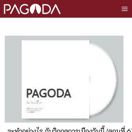
จะทำอย่างไร กับวิกฤตการเมืองวันนี้ (ตอนที่ 6