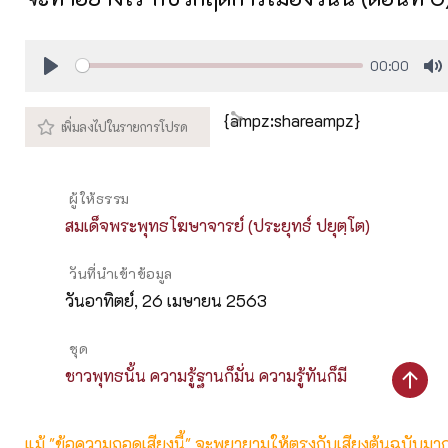
00:00
Play
M
{ampz:shareampz}
ผู้ให้ธรรม
สมเด็จพระพุทธโฆษาจารย์ (ประยุทธ์ ปยุตฺโต)
วันที่นำเข้าข้อมูล
วันอาทิตย์, 26 เมษายน 2563
ชุด
ชาวพุทธนั้น ความรู้ฐานก็มั่น ความรู้ทันก็มี
แม้ "ข้อความถอดเสียงนี้" จะพยายามให้ตรงกับเสียงต้นฉบับมากที่