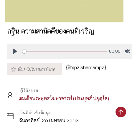
กฐิน ความสามัคคีของคนที่เจริญ
00:00
Play
M
{ampz:shareampz}
ผู้ให้ธรรม
สมเด็จพระพุทธโฆษาจารย์ (ประยุทธ์ ปยุตฺโต)
วันที่นำเข้าข้อมูล
วันอาทิตย์, 26 เมษายน 2563