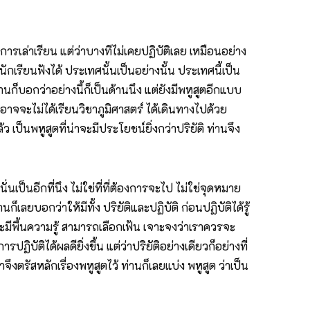
ล่าเรียน แต่ว่าบางทีไม่เคยปฏิบัติเลย เหมือนอย่าง
นักเรียนฟังได้ ประเทศนั้นเป็นอย่างนั้น ประเทศนี้เป็น
 ท่านก็บอกว่าอย่างนี้ก็เป็นด้านนึง แต่ยังมีพหูสูตอีกแบบ
อาจจะไม่ได้เรียนวิชาภูมิศาสตร์ ได้เดินทางไปด้วย
ว เป็นพหูสูตที่น่าจะมีประโยชน์ยิ่งกว่าปริยัติ ท่านจึง
ั่นเป็นอีกที่นึง ไม่ใช่ที่ที่ต้องการจะไป ไม่ใช่จุดหมาย
ก็เลยบอกว่าให้มีทั้ง ปริยัติและปฏิบัติ ก่อนปฏิบัติได้รู้
นเพราะมีพื้นความรู้ สามารถเลือกเฟ้น เจาะจงว่าเราควรจะ
ปฏิบัติได้ผลดียิ่งขึ้น แต่ว่าปริยัติอย่างเดียวก็อย่างที่
จึงตรัสหลักเรื่องพหูสูตไว้ ท่านก็เลยแบ่ง พหูสูต ว่าเป็น