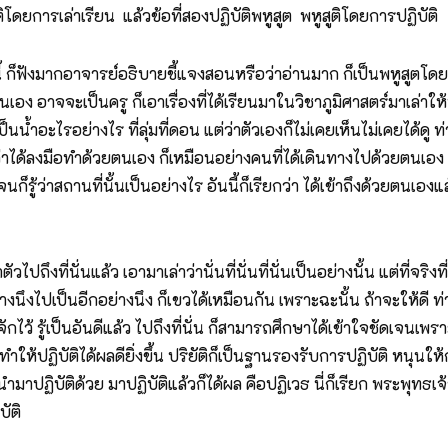
ดยการเล่าเรียน แล้วข้อที่สองปฏิบัติพหูสูต พหูสูติโดยการปฏิบัติ
ังมากอาจารย์อธิบายชี้แจงสอนหรือว่าอ่านมาก ก็เป็นพหูสูตโดยการเ
เอง อาจจะเป็นครู ก็เอาเรื่องที่ได้เรียนมาในวิชาภูมิศาสตร์มาเล่าให้
าเป็นน้ำอะไรอย่างไร ที่ลุ่มที่ดอน แต่ว่าตัวเองก็ไม่เคยเห็นไม่เคยได้ดู
่าได้ลงมือทำด้วยตนเอง ก็เหมือนอย่างคนที่ได้เดินทางไปด้วยตนเอง 
รู้ว่าสถานที่นั้นเป็นอย่างไร อันนี้ก็เรียกว่า ได้เข้าถึงด้วยตนเองแล้
ี่นั่นแล้ว เอามาเล่าว่านั่นที่นั่นที่นั่นเป็นอย่างนั้น แต่ที่จริงที่น
่างนึงไปเป็นอีกอย่างนึง ก็เขวได้เหมือนกัน เพราะฉะนั้น ถ้าจะให้ดี ท่าน
็รู้จักไว้ รู้เป็นอันดีแล้ว ไปถึงที่นั่น ก็สามารถศึกษาได้เข้าใจชัดเจ
ให้ปฏิบัติได้ผลดียิ่งขึ้น ปริยัติก็เป็นฐานรองรับการปฏิบัติ หนุนให้การ
ำมาปฏิบัติด้วย มาปฏิบัติแล้วก็ได้ผล คือปฏิเวธ นี่ก็เรียก พระพุทธเจ้า
บัติ