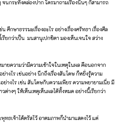
จนกระทั่งคล่องปาก ใครมาถามเรื่องนั้นๆ ก็สามารถ
น ศึกษาธรรมะเรื่องอะไร อย่างเรื่องศรัทธา เรื่องศีล
งี้เรียกว่าเป็น มนสานุเปกขิตา มองเห็นเจนใจ สว่าง
านหมายความว่ามีความเข้าใจในเหตุในผล คือนอกจาก
อย่างไร เช่นอย่าง นึกถึงเรื่องสันโดษ ก็หยั่งรู้ความ
่นอย่างไร เช่น สันโดษกับความเพียร ความพยายามเนี่ย มี
ต่างๆ ให้เห็นเหตุเห็นผลได้ทั้งหมด อย่างนี้เรียกว่า
พระพุทธเจ้าได้ตรัสไว้ อาตมภาพก็นำมาแสดงไว้ แต่