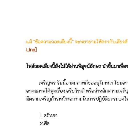
แม้ "ข้อความถอดเสียงนี้" จะพยายามให้ตรงกับเสียง
Line]
ไฟล์ถอดเสียงนี้ยังไม่ได้ผ่านพิสูจน์อักษร นำขึ้นมาเพ
เจริญพร วันนี้อาตมภาพก็ขออนุโมทนา โยมอาจารย์ลดา
อาตมภาพได้พูดเรื่อง อริยวัฑฒิ หรือว่าหลักความเจ
มีความเจริญก้าวหน้างอกงามในการปฏิบัติธรรมแค่ไหนเ
1. ศรัทธา
2.ศีล