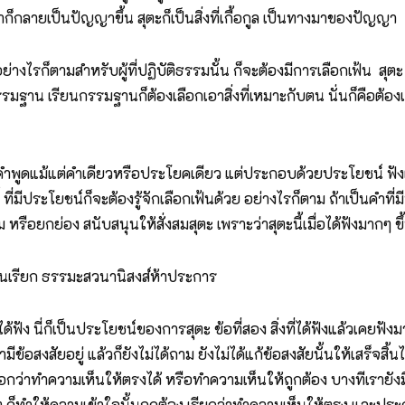
วเราก็กลายเป็นปัญญาขึ้น สุตะก็เป็นสิ่งที่เกื้อกูล เป็นทางมาของปัญญา
็ตามสำหรับผู้ที่ปฏิบัติธรรมนั้น ก็จะต้องมีการเลือกเฟ้น สุตะ คือ
รรมฐาน เรียนกรรมฐานก็ต้องเลือกเอาสิ่งที่เหมาะกับตน นั่นก็คือต้อง
้แต่คำเดียวหรือประโยคเดียว แต่ประกอบด้วยประโยชน์ ฟังแล้ว
้ ที่มีประโยชน์ก็จะต้องรู้จักเลือกเฟ้นด้วย อย่างไรก็ตาม ถ้าเป็นคำที่ม
รือยกย่อง สนับสนุนให้สั่งสมสุตะ เพราะว่าสุตะนี้เมื่อได้ฟังมากๆ ขึ้น 
รียก ธรรมะสวนานิสงส์ห้าประการ
ฟัง นี่ก็เป็นประโยชน์ของการสุตะ ข้อที่สอง สิ่งที่ได้ฟังแล้วเคยฟังม
้อสงสัยอยู่ แล้วก็ยังไม่ได้ถาม ยังไม่ได้แก้ข้อสงสัยนั้นให้เสร็จสิ้น
 บอกว่าทำความเห็นให้ตรงได้ หรือทำความเห็นให้ถูกต้อง บางทีเรายังม
อๆ ก็ทำให้ความเข้าใจนั้นถูกต้อง เรียกว่าทำความเห็นให้ตรง และประ