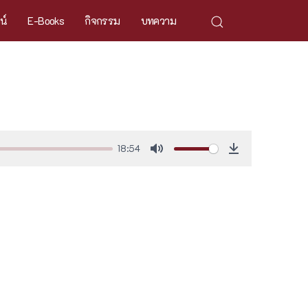
ศน์
E-Books
กิจกรรม
บทความ
18:54
Mute
Download