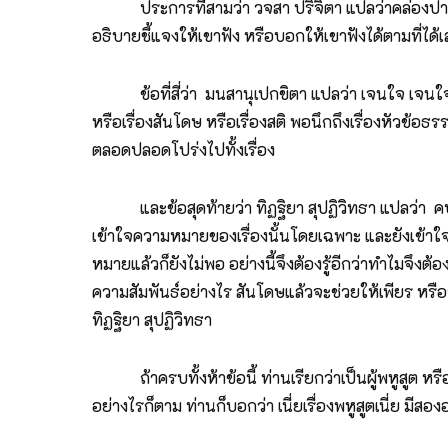
ประการที่สามว่า วจสา ปริจิตา แปลว่าคล่องปาก หม
อธิบายชี้แจงให้เขาฟัง หรือบอกให้เขาฟังได้ตามที่ได้เล
ข้อที่สี่ว่า มนสานุเปกขิตา แปลว่า เจนใจ เจนใจอันนี
หรือเรื่องสันโดษ หรือเรื่องสติ พอนึกถึงเรื่องหัวข้อ
ตลอดปลอดโปร่งไปทั้งเรื่อง
และข้อสุดท้ายว่า ทิฏฐิยา สุปฏิวิทธา แปลว่า คบไ
เข้าใจความหมายของเรื่องนั้นโดยเฉพาะ และยังเข้าใจเหตุผลร
หมายแล้วก็ยังไม่พอ อย่างนี้จึงต้องรู้อีกว่าทำไมจึง
ความสัมพันธ์อย่างไร สันโดษแล้วจะช่วยให้เพียร หรือจะ
ทิฏฐิยา สุปฏิวิทธา
ถ้าครบทั้งห้าข้อนี้ ท่านเรียกว่าเป็นผู้พหูสูต หรือผ
อย่างไรก็ตาม ท่านก็บอกว่า เนี่ยเรื่องพหูสูตเนี่ย มีสอง