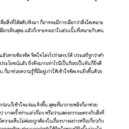
สิ่งที่ได้สดับฟังมา ก็อาจจะมีการเลือกว่าสิ่งใดเหมาะ
เลือกเฟ้นสุตะ แล้วก็เจาะจงเอาในส่วนนั้นที่เหมาะกับตน
หายข้องขัด จิตใจโล่งโปร่งสงบได้ ประเสริฐกว่าคำ
ีประโยชน์แล้ว ยิ่งฟังมากเท่าไรมีเป็นร้อยเป็นพันก็ยิ่งดี
ก็มาช่วยความรู้ที่มีอยู่เก่าให้เข้าใจชัดเจนยิ่งขึ้นด้วย
าก่อนก็เข้าใจแจ่มแจ้งขึ้น สุตะที่มาภายหลังก็มาช่วย
ไป บางครั้งท่านเล่าเรื่อง หรือว่าแสดงธรรมะตรงกับสิ่งที่
ีความเห็นไม่ค่อยถูกต้องในเรื่องบางอย่างหรือเกี่ยวกับ
การสุดท้าย ท่านบอกว่าทำให้จิตใจของผู้ฟังนั้นผ่องใส