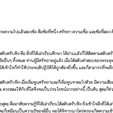
ามไปแล้วสองข้อ คือข้อที่หนึ่ง ศรัทธา ความเชื่อ และข้อที่สอง ศี
ับฟัง คือ สิ่งที่ได้เล่าเรียนศึกษา ได้อ่านแล้วก็ได้ติดตามสดับตรับฟ
้ออื่นๆ ทั้งหมด ท่านผู้มีศรัทธาอยู่แล้ว เมื่อได้สดับคำสอนของพระพุทธเ
นได้เข้าใจก็ทำให้ประพฤติปฏิบัติได้ถูกต้องยิ่งขึ้น และก็สามารถที่จ
ดับตรับฟัง เมื่อเพิ่มพูนศรัทธาและก็เพิ่มพูนจาคะไปด้วย มีความเสีย
 ควรสละให้กับที่ใดจึงจะเป็นประโยชน์มากอย่างนี้ เป็นต้น สุตะก็ช่วย
ศัยความรู้ที่ได้เล่าเรียนได้สดับตรับฟัง ยิ่งเข้าใจสิ่งที่ได้เล่าเรีย
ุตะก็เหมือนเป็นความรู้ของผู้อื่น พอได้พิจารณาไตร่ตรองเกิดความเข้า