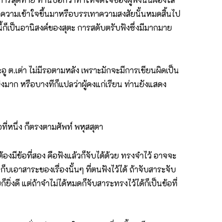
ง เกิดความเข้าใจขึ้นมาหรือบรรเทาความสงสัยนั้นหมดสิ้นไป
นี้ก็เป็นอานิสงค์ของสุตะ การสดับตรับฟังซึ่งมีมากมาย
อู ต.เต่า ไม่มีรอตามหลัง เพราะมักจะมีการเขียนผิดเป็น
บฟังมาก หรือบางทีก็แปลว่าผู้คงแก่เรียน ท่านยังแสดง
ที่หนึ่ง ก็ตรงตามศัพท์ พหุสสุตา
องมีข้อที่สอง คือฟังแล้วก็จับได้ด้วย ทรงจำไว้ อาจจะ
ก็บเอาสาระของเรื่องนั้นๆ ที่ตนฟังไว้ได้ ถ้าจับสาระจับ
ิ่งดี แต่ถ้าจำไม่ได้หมดก็จับสาระทรงไว้ได้ก็เป็นข้อที่