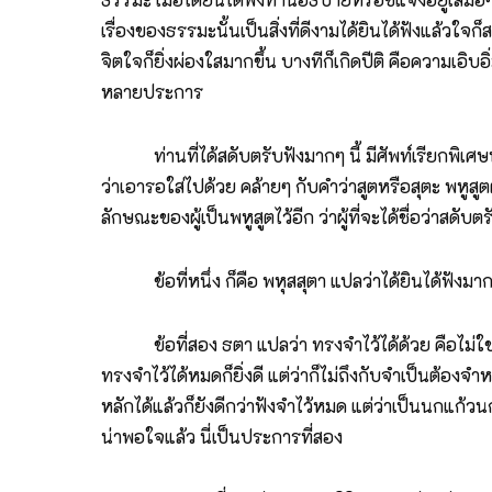
เรื่องของธรรมะนั้นเป็นสิ่งที่ดีงามได้ยินได้ฟังแล้วใจ
จิตใจก็ยิ่งผ่องใสมากขึ้น บางทีก็เกิดปีติ คือความเอิ
หลายประการ
ท่านที่ได้สดับตรับฟังมากๆ นี้ มีศัพท์เรียกพิเศษท่าน
ว่าเอารอใส่ไปด้วย คล้ายๆ กับคำว่าสูตหรือสุตะ พหูสูตต
ลักษณะของผู้เป็นพหูสูตไว้อีก ว่าผู้ที่จะได้ชื่อว่าสด
ข้อที่หนึ่ง ก็คือ พหุสสุตา แปลว่าได้ยินได้ฟังมาก อา
ข้อที่สอง ธตา แปลว่า ทรงจำไว้ได้ด้วย คือไม่ใช่เพีย
ทรงจำไว้ได้หมดก็ยิ่งดี แต่ว่าก็ไม่ถึงกับจำเป็นต้องจำ
หลักได้แล้วก็ยังดีกว่าฟังจำไว้หมด แต่ว่าเป็นนกแก้วนก
น่าพอใจแล้ว นี่เป็นประการที่สอง