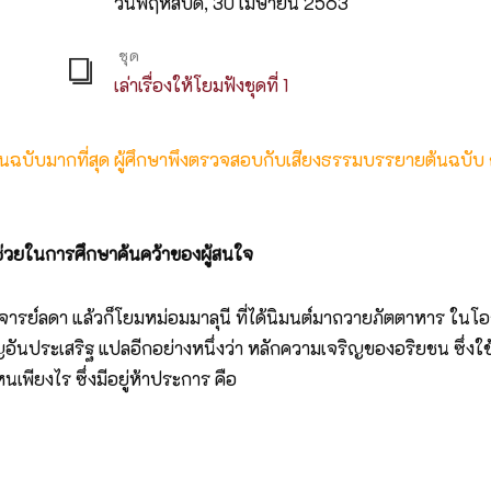
วันพฤหัสบดี, 30 เมษายน 2563
ชุด
เล่าเรื่องให้โยมฟังชุดที่ 1
ต้นฉบับมากที่สุด ผู้ศึกษาพึงตรวจสอบกับเสียงธรรมบรรยายต้นฉบับ
ื่อช่วยในการศึกษาค้นคว้าของผู้สนใจ
 แล้วก็โยมหม่อมมาลุนี ที่ได้นิมนต์มาถวายภัตตาหาร ในโอกาสนี้
ริญอันประเสริฐ แปลอีกอย่างหนึ่งว่า หลักความเจริญของอริยชน ซึ
พียงไร ซึ่งมีอยู่ห้าประการ คือ