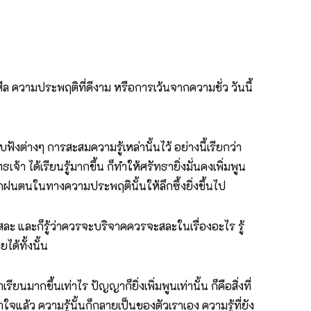
ล ความประพฤติที่ดีงาม หรือการเว้นจากความชั่ว วันนี้
ังต่างๆ การสะสมความรู้เหล่านั้นไว้ อย่างนี้เรียกว่า
จ้า ได้เรียนรู้มากขึ้น ก็ทำให้ศรัทธายิ่งมั่นคงเพิ่มพูน
ะฝึกฝนตนในทางความประพฤตินั้นให้ลึกซึ้งยิ่งขึ้นไป
สละ และก็รู้ว่าควรจะบริจาคควรจะสละในเรื่องอะไร รู้
ได้ทั้งนั้น
นมากขึ้นเท่าไร ปัญญาก็ยิ่งเพิ่มพูนเท่านั้น ก็คือสิ่งที่
ใจแล้ว ความรู้นั้นก็กลายเป็นของตัวเราเอง ความรู้ที่ยัง