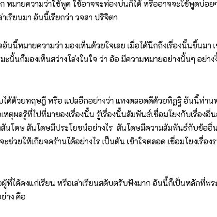
ายความว่าใช้พูด ใช้อาจจะท่องบ่นก็ได้ หรืออาจจะใช้พูดบ่อยๆ 
่าเรียนมา อันนี้เรียกว่า วจสา ปริจิตา
้หมายความว่า มองเห็นด้วยใจเลย เมื่อได้นึกถึงเรื่องนั้นขึ้นมา เช่
ธรรมะนั้นก็มองเห็นสว่างโล่งในใจ ว่า อ้อ มีความหมายอย่างนั้นๆ อย่าง
ด้ด้วยทฤษฎี หรือ แปลอีกอย่างว่า แทงตลอดดีด้วยทิฏฐิ อันนี้ท่
ู้ที่ไปที่มาของเรื่องนั้น รู้เรื่องนั้นสัมพันธ์เชื่อมโยงกับเรื่องอื่น
ต้องสันโดษ สันโดษมีประโยชน์อย่างไร สันโดษมีความสัมพันธ์กับข้ออื
ช่วยให้เกียจคร้านได้อย่างไร เป็นต้น เข้าใจตลอด เชื่อมโยงเรื่องราว
ู้ที่ได้คงแก่เรียน หรือเล่าเรียนสดับตรับฟังมาก อันนี้ก็เป็นหลักที่
อย่าง คือ