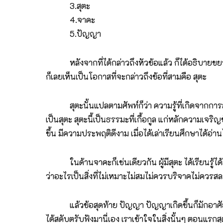
3.สุตะ
4.จาคะ
5.ปัญญา
หลังจากที่ได้กล่าวถึงหัวข้อแล้ว ก็ได้อธิบายขยายคว
ก็เลยเห็นเป็นโอกาสที่จะกล่าวถึงข้อที่สามคือ สุตะ
สุตะนั้นแปลตามศัพท์ก็ว่า ความรู้ที่เกิดจากการสดับตร
เป็นสุตะ สุตะนี้เป็นธรรมะที่เกื้อกูล แก่หลักความเจริญข
ขึ้น มีความประพฤติดีงาม เมื่อได้เล่าเรียนศึกษาได้อ่า
ในด้านจาคะก็เช่นเดียวกัน ผู้มีสุตะ ได้เรียนรู้ได้ส
ว่าอะไรเป็นสิ่งที่ไม่เหมาะไม่สมไม่ควรบริจาคไม่ควรสละ
แล้วข้อสุดท้าย ปัญญา ปัญญาเกิดขึ้นก็มักอาศัยสุตะ คืออา
ได้สดับตรับฟังมานี่เอง เราเข้าใจในสิ่งนั้นๆ ตอนแรกส