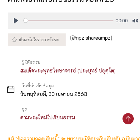
00:00
Play
M
{ampz:shareampz}
ผู้ให้ธรรม
สมเด็จพระพุทธโฆษาจารย์ (ประยุทธ์ ปยุตฺโต)
วันที่นำเข้าข้อมูล
วันพฤหัสบดี, 30 เมษายน 2563
ชุด
ตามพระใหม่ไปเรียนธรรม
แม้ "ข้อความถอดเสียงนี้" จะพยายามให้ตรงกับเสียงต้นฉบับมากที่