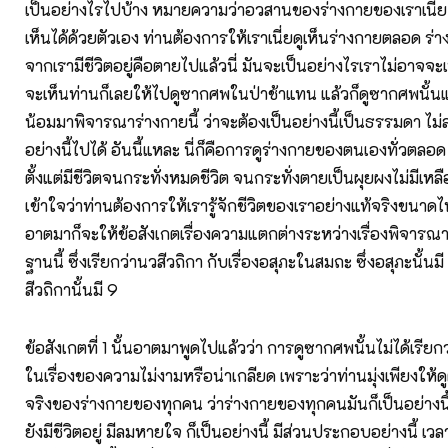
เป็นอย่างไรไปบ้าง หมายความว่าอวสานของร่างกายของเราเนี่ย
เห็นได้ด้วยตัวเอง ท่านต้องการให้เราเนี่ยดูเห็นร่างกายตลอด ร
จากเรามีชีวิตอยู่คือตายไปแล้วนี่ มันจะเป็นอย่างไรเราไม่อาจจะเห
จะเห็นท่านก็เลยให้ไปดูซากศพในป่าช้าแทน แล้วก็ดูซากศพนั้นแล
น้อมมาพิจารณาร่างกายนี้ ว่าจะต้องเป็นอย่างนี้เป็นธรรมดา ไม่
อย่างนี้ไปได้ อันนี้แหละ นี่ก็คือการดูร่างกายของตนเองทั่วตลอด
ตั้งแต่มีชีวิตจนกระทั่งหมดชีวิต จนกระทั่งตายเป็นผุยผงไม่มีเหลือ
เข้าใจว่าท่านต้องการให้เรารู้จักชีวิตของเราอย่างแท้จริงขนาดไหน
อาตมาก็จะให้ข้อสังเกตเรื่องความแตกต่างระหว่างเรื่องพิจาร
ฐานนี้ ซึ่งเรียกว่านวสีวถิกา กับเรื่องอสุภะในสมถะ ซึ่งอสุภะนั้นม
สีวถิกานั้นมี 9
ข้อสังเกตที่ 1 นั้นอาตมาพูดไปแล้วว่า การดูซากศพนั้นไม่ได้เรียกว
ในเรื่องของความไม่งามหรือน่าเกลียด เพราะว่าท่านมุ่งเพียงให้ด
จริงของร่างกายของทุกคน ว่าร่างกายของทุกคนมันก็เป็นอย่างนี้ทั้
ยังมีชีวิตอยู่ มีลมหายใจ ก็เป็นอย่างนี้ มีส่วนประกอบอย่างนี้ เ