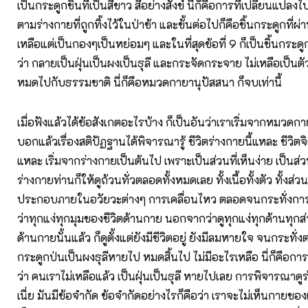
เป็นกระดูกชิ้นที่เป็นสีขาว สีอย่างสังข์ นี่ก็คือการที่เปลี่ยนแป
ตามร่างกายที่ถูกทิ้งไว้ในป่าช้า และขั้นต่อไปก็คือชิ้นกระดูกที่ผ
เหลือแต่เป็นกองๆเป็นหย่อมๆ และในที่สุดข้อที่ 9 ก็เป็นชิ้นกระดูก
ว่า กลายเป็นฝุ่นเป็นผงเป็นธุลี และกระจัดกระจาย ไม่เหลือเป็นตั
หมดไปกับธรรมชาติ นี่ก็คือหมวดกายานุปัสสนา ก็จบเท่านี้
เมื่อฟังแล้วได้ข้อสังเกตอะไรบ้าง ก็เป็นอันว่าเราเริ่มจากหมวดกา
บอกแล้วเรื่องสติปัฏฐานได้พิจารณารู้ ชีวิตร่างกายนี้แหละ ชีวิตจ
แหละ เริ่มจากร่างกายเป็นต้นไป เพราะเป็นส่วนที่เห็นง่าย เป็นส่
ร่างกายท่านก็ให้ดูถ้วนทั่วตลอดทั้งหมดเลย ทั้งเนื้อทั้งตัว ทั้งส่ว
ประกอบภายในอวัยวะต่างๆ การเคลื่อนไหว ตลอดจนกระทั่งการ
ว่าทุกแง่ทุกมุมของชีวิตด้านกาย นอกจากว่าดูทุกแง่ทุกด้านทุกส่
ด้านกายนั้นแล้ว ก็ดูตั้งแต่ยังมีชีวิตอยู่ ยังมีลมหายใจ จนกระทั
กระดูกป่นเป็นผงธุลีหายไป หมดสิ้นไป ไม่มีอะไรเหลือ นี่ก็คือการ
ว่า คนเราไม่เหลือแล้ว เป็นฝุ่นเป็นธุลี หายไปเลย การพิจารณาด
เนี่ย มันมีข้อจำกัด ข้อจำกัดอย่างไรก็คือว่า เราจะไม่เห็นกายขอ