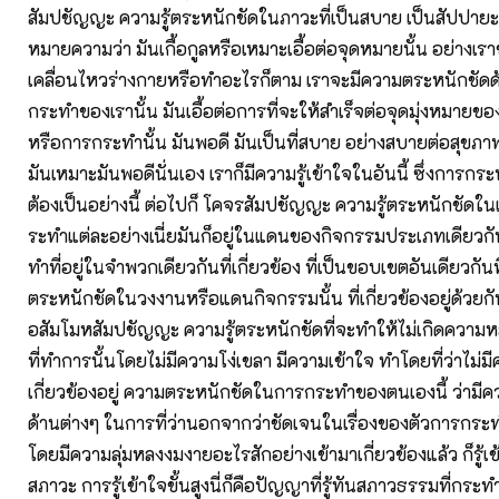
สัมปชัญญะ ความรู้ตระหนักชัดในภาวะที่เป็นสบาย เป็นสัปปาย
หมายความว่า มันเกื้อกูลหรือเหมาะเอื้อต่อจุดหมายนั้น อย่างเรา
เคลื่อนไหวร่างกายหรือทำอะไรก็ตาม เราจะมีความตระหนักชัดด
กระทำของเรานั้น มันเอื้อต่อการที่จะให้สำเร็จต่อจุดมุ่งหมายข
หรือการกระทำนั้น มันพอดี มันเป็นที่สบาย อย่างสบายต่อสุขภา
มันเหมาะมันพอดีนั่นเอง เราก็มีความรู้เข้าใจในอันนี้ ซึ่งการกระท
ต้องเป็นอย่างนี้ ต่อไปก็ โคจรสัมปชัญญะ ความรู้ตระหนักชัด
ระทำแต่ละอย่างเนี่ยมันก็อยู่ในแดนของกิจกรรมประเภทเดียวกัน
ทำที่อยู่ในจำพวกเดียวกันที่เกี่ยวข้อง ที่เป็นขอบเขตอันเดียวกันที
ตระหนักชัดในวงงานหรือแดนกิจกรรมนั้น ที่เกี่ยวข้องอยู่ด้วยกัน
อสัมโมหสัมปชัญญะ ความรู้ตระหนักชัดที่จะทำให้ไม่เกิดความห
ที่ทำการนั้นโดยไม่มีความโง่เขลา มีความเข้าใจ ทำโดยที่ว่าไม่
เกี่ยวข้องอยู่ ความตระหนักชัดในการกระทำของตนเองนี้ ว่ามี
ด้านต่างๆ ในการที่ว่านอกจากว่าชัดเจนในเรื่องของตัวการกระทำน
โดยมีความลุ่มหลงงมงายอะไรสักอย่างเข้ามาเกี่ยวข้องแล้ว ก็รู้เ
สภาวะ การรู้เข้าใจขั้นสูงนี่ก็คือปัญญาที่รู้ทันสภาวธรรมที่กร