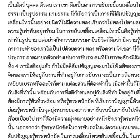
เป็นสัตว์ บุคคล ตัวตน เรา เขา คือเป็นอาการขยับเขยื้อนเคลื่อนไ
ธรรม เป็นรูปธรรม นามธรรม นี่ก็เรียกว่าเป็นการที่มีสัมปชัญ
เคลื่อนไหวนั้นอย่างชนิดที่ไม่มีความหลง เรียกว่าไม่หลงไปตามสม
ความรู้เท่าทันอยู่พร้อม ในการขยับเขยื้อนเคลื่อนไหวนั้นคือรู้เท
เท่าทันรูปนาม แต่อย่างกิจกรรมธรรมดาในชีวิตก็คือว่า มีความร
การกระทำของเราไม่เป็นไปด้วยความหลง หรือความโง่เขลา นี่ก
ประการ อาตมายกตัวอย่างเช่นการขับรถ คนที่ขับรถจะต้องมีส
ทั้ง 4 เรามีสติอยู่แล้ว ถ้าไม่มีสติสัมปชัญญะจะมาไม่ได้ สติของ
จิตของเราให้อยู่กับงานที่ทำ อยู่กับการขับรถ จะเป็นการถือพว
เหยียบเบรกหรืออะไรก็ตาม แต่ละส่วนที่ต้องทำนั้น เมื่อทำนั้นก็ม
กับสิ่งที่ทำนั้น พร้อมกับการที่สติกำหนดอยู่กับสิ่งที่ทำ ใจอยู่กับสิ่
ต้องมีการรู้ตัวทั่วพร้อม หรือรู้ตระหนักชัด ที่เรียกว่าปัญญานี้ด้ว
ย่อมรู้ตระหนักในจุดมุ่งหมายของเราว่าเราขับรถนั้นเราขับไปเพื่อ
เรื่อยเปื่อยไป เราก็ต้องมีความมุ่งหมายอย่างหนึ่งซึ่งเรารู้ตระห
นั้น นอกจากว่า รู้ตระหนักชัดในการขับรถในแง่ความมุ่งหมายแล้
สัมปชัญญะรู้ตระหนักชัด ในการเคลื่อนไหวขยับเขยื้อนนั้น ในกา