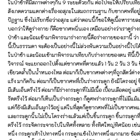
ในป่าช้าที่มีสภาพต่างๆกัน 9 ระยะด้วยกัน ต่อไปจะให้เปรียบเทีย
สังเกตความแตกต่างเรื่องอสุภะในสมถกรรมฐาน กับซากศพที่อยู่
ปัฏฐาน ซึ่งไม่เรียกชื่อว่าอสุภะ แต่ว่าตอนนี้ก็ขอให้ดูเนื้อหาราย
บอกว่าให้ดูร่างกาย ก็คือซากศพนั่นเอง เหมือนอย่างว่าเราดูร่างกา
ป่าช้า และน้อมเข้ามาพิจารณาร่างกายนี้คือร่างกายของเรานี้ ว่า แ
นี้เป็นธรรมดา จะต้องเป็นอย่างนี้ไม่ล่วงพ้นความเป็นอย่างนี้ไป
ในป่าช้า และน้อมเข้ามาพิจารณาเทียบกับร่างกายของตน ทีนี้เป็น
วิจารณ์ จะแยกออกไปตั้งแต่ซากศพที่ตายแล้ว 1 วัน 2 วัน 3 วัน ขึ้
เขียวคล้ำเป็นน้ำหนองไหล ต่อมาก็เป็นซากศพต่างๆที่ถูกสัตว์ต่าง
แร้ง มากัดกิน ต่อมาก็เป็นซากศพที่เป็นร่างกระดูก ยังมีโครงอยู่ ซึ่ง
มีเส้นเอ็นตรึงไว้ ต่อมาก็มีร่างกระดูกที่ไม่มีเนื้อ เปื้อนเลือดอยู่ แต
รัดตรึงไว้ ต่อมาก็เห็นเป็นร่างกระดูก ก็ดูศพร่างกระดูกที่ไม่มีแม้แ
แต่ก็ยังมีเส้นเอ็นผูกไว้อยู่ แต่ในที่สุดก็ดูซากศพที่ไม่เป็นซากศพ
และกระดูกนั้นไม่เป็นโครงร่างแล้วแต่เป็นชิ้นกระดูก ชิ้นกระดูกที่ไ
ตรึงไว้ กระจัดกระจายไปในทิศทั้งหลาย ทั้งทิศใหญ่ทิศน้อย เช
หนึ่ง กระดูกเท้าไปทางหนึ่ง กระดูกแข้งไปทางหนึ่งมากมาย ข้อต่