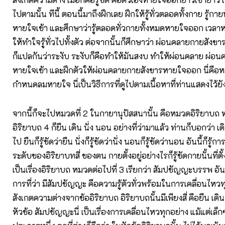
ไปตามนั้น ทีนี้ ตอนนี้มาถึงฝึกเลย ฝึกให้รู้ทั่วตลอดทั้งกาย รู้ก
หายใจเข้า และศึกษาว่ารู้ตลอดทั่วกายทั้งหมดหายใจออก เวลาห
ให้ทำใจรู้ทั่วไปทั้งตัว ต่อจากนั้นก็ศึกษาว่า ผ่อนคลายกายสังข
ก็แปลกันว่าระงับ ระงับก็คือทำให้มันสงบ ทำให้ผ่อนคลาย ผ่อ
หายใจเข้า และฝึกตัวให้ผ่อนคลายกายสังขารหายใจออก นี่คือหมว
กำหนดลมหายใจ นี่เป็นวิธีการที่ดูไปตามเนื้อหาที่ท่านแสดงไว้ยั
จากนี้ก็จะไปหมวดที่ 2 ในกายานุปัสสนานั้น คือหมวดอิริยาบถ 
อิริยาบถ 4 ก็ยืน เดิน นั่ง นอน อย่างที่ว่ามาแล้ว ท่านก็บอกว่า เดิ
ไป ยืนก็รู้ชัดว่ายืน นั่งก็รู้ชัดว่านั่ง นอนก็รู้ชัดว่านอน อันนี้ก็รู
ระดับของอิริยาบทสี่ ของตน กายตั้งอยู่อย่างไรก็รู้ชัดกายนั้นที่ตั้งอ
เป็นเรื่องอิริยาบถ หมวดต่อไปที่ 3 เรียกว่า สัมปชัญญะบรรพ อันนี
การที่ว่า มีสัมปชัญญะ คือความรู้ตัวทั่วพร้อมในการเคลื่อนไหวทุ
สังเกตความต่างจากข้ออิริยาบถ อิริยาบถนั้นมีเพียงสี่ คือยืน เดิ
หัวข้อ สัมปชัญญะนี่ เป็นเรื่องการเคลื่อนไหวทุกอย่าง แม้แต่เล็