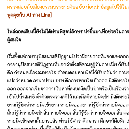
ตรวจสอบกับเสียงธรรมบรรยายต้นฉบับ ก่อนนำข้อมูลไปใช้ในก
พูดคุยกับ AI ทาง Line]
ไฟล์ถอดเสียงนี้ยังไม่ได้ผ่านพิสูจน์อักษร นำขึ้นมาเพื่อช่วยในก
ผู้สนใจ
เริ่มตั้งแต่กายานุปัสสนาสติปัฏฐานไปว่ามีรายการที่แจกแจงออ
กายานุปัสสนาสติปัฏฐานที่บอกว่าตั้งสติตามดูรู้ทันกายเนี่ย ก็เริ่มตั
คือ กำหนดเรื่องลมหายใจ กำหนดลมหายใจนี่ก็เรียกกันว่า อ
แปลว่าหมวด อานาปานบรรพ คือการหายใจเข้าออก มีสติหายใจเ
ออก ออกจากเริ่มจากการไปหาที่สงบสงัดเป็นป่าหรือเป็นเรื่องว่า
เข้าไปนั่งสมาธิ ตั้งตัวตรงวางสติไว้ และมีสติหายใจเข้า มีสติห
ยาวก็รู้ชัดว่าหายใจเข้ายาว หายใจออกยาวก็รู้ชัดว่าหายใจออ
สั้นก็รู้ว่าหายใจเข้าสั้น หายใจออกสั้นก็รู้ชัดว่าหายใจออกสั้น ต่อ
หายใจเข้าออกสั้นยาวแล้ว ท่านใช้คำว่าศึกษาว่า ศึกษาก็คือฝึก เมื่อก
สังเกตความต่าง เมื่อกี๊คือรู้ชัด คือตัวเองหายใจออกยาวเข้ายาว เข้