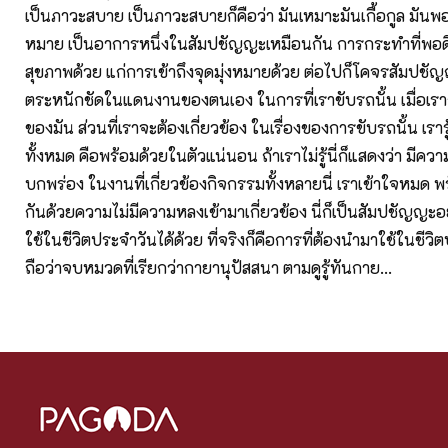
เป็นภาวะสบาย เป็นภาวะสบายก็คือว่า มันเหมาะมันเกื้อกูล มันพอด
หมาย เป็นอาการหนึ่งในสัมปชัญญะเหมือนกัน การกระทำที่พอดี ที
สุขภาพด้วย แก่การเข้าถึงจุดมุ่งหมายด้วย ต่อไปก็โคจรสัมปชัญ
ตระหนักชัดในแดนงานของตนเอง ในการที่เราขับรถนั้น เมื่อเรา
ของมัน ส่วนที่เราจะต้องเกี่ยวข้อง ในเรื่องของการขับรถนั้น เรา
ทั้งหมด คือพร้อมด้วยในตัวแน่นอน ถ้าเราไม่รู้นี่ก็แสดงว่า มี
บกพร่อง ในงานที่เกี่ยวข้องกิจกรรมทั้งหลายนี่ เราเข้าใจหมด พ
กันด้วยความไม่มีความหลงเข้ามาเกี่ยวข้อง นี่ก็เป็นสัมปชัญญะอย
ใช้ในชีวิตประจำวันได้ด้วย ที่จริงก็คือการที่ต้องนำมาใช้ในชีวิ
ถือว่าจบหมวดที่เรียกว่ากายานุปัสสนา ตามดูรู้ทันกาย...