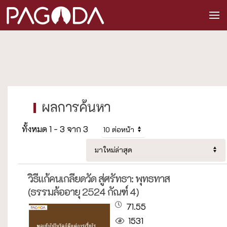
ทั้งหมด 1 - 3 จาก 3
วิธีแก้คนเกลียดวัด สู่ศรัทธา: พุทธทาส
(ธรรมล้ออายุ 2524 กัณฑ์ 4)
71.55
1531