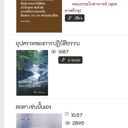
พระธรรมโกศาจารย์ (พุทธ
ทาสภิกขุ)
เสียง
อุปสรรคของการปฏิบัติธรรม
1687
e-book
ตถตา เช่นนั้นเอง
10:57
2895