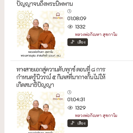
ปัญญาจนถึงพระนิพพาน
01:08:09
1332
หลวงพ่อกัณหา สุขกาโม
เสียง
ทางสายเอกสู่ความดับทุกข์ ตอนที่ ๘ การ
กำหนดรู้นิวรณ์ ๕ กิเลสที่มากางกั้นไม่ให้
เกิดสมาธิปัญญา
01:04:31
1329
หลวงพ่อกัณหา สุขกาโม
เสียง