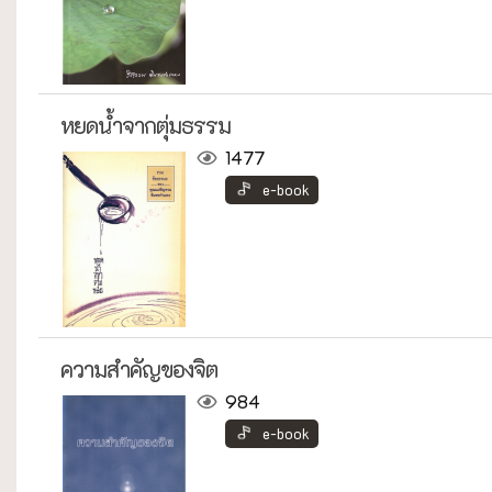
หยดน้ำจากตุ่มธรรม
1477
e-book
ความสำคัญของจิต
984
e-book