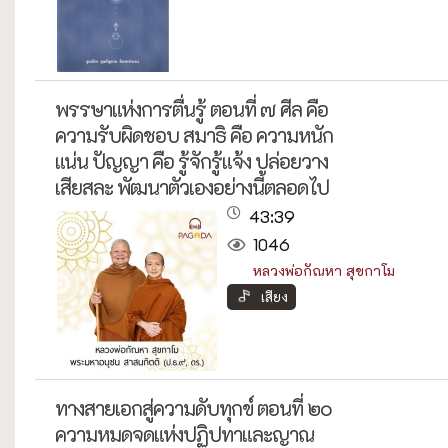
พรรษาแห่งการตื่นรู้ ตอนที่ ๗ ศีล คือ
ความรับผิดชอบ สมาธิ คือ ความหนัก
แน่น ปัญญา คือ รู้จักรู้แจ้ง ปล่อยวาง
เสียสละ พัฒนาตัวเองอย่างนี้ตลอดไป
43:39
1046
หลวงพ่อกัณหา สุขกาโม
เสียง
ทางสายเอกสู่ความดับทุกข์ ตอนที่ ๒๐
ความหมดจดแห่งปฏิปทาและญาณ