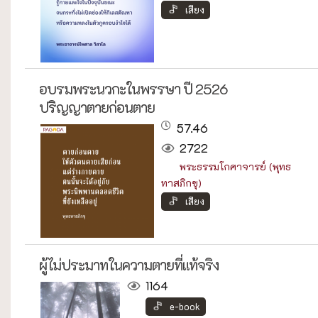
เสียง
อบรมพระนวกะในพรรษา ปี 2526
ปริญญาตายก่อนตาย
57.46
2722
พระธรรมโกศาจารย์ (พุทธ
ทาสภิกขุ)
เสียง
ผู้ไม่ประมาทในความตายที่แท้จริง
1164
e-book