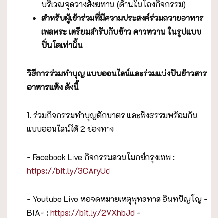
บริเวณจุดวางสังฆทาน (ด้านในโถงกิจกรรม)
สำหรับผู้เข้าร่วมที่มีความประสงค์ร่วมถวายอาหาร
เพลพระ เตรียมสำรับกับข้าว คาวหวาน ในรูปแบบ
ปิ่นโตเท่านั้น
วิธีการร่วมทำบุญ แบบออนไลน์และร่วมแบ่งปันข้าวสาร
อาหารแห้ง ดังนี้
1. ร่วมกิจกรรมทำบุญตักบาตร และฟังธรรมพร้อมกัน
แบบออนไลน์ได้ 2 ช่องทาง
- Facebook Live กิจกรรมสวนโมกข์กรุงเทพ :
https://bit.ly/3CAryUd
- Youtube Live หอจดหมายเหตุพุทธทาส อินทปัญโญ -
BIA- :
https://bit.ly/2VXhbJd
-