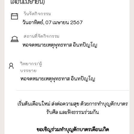
เดือนเมษายน)
วันจัดกิจกรรม
วันอาทิตย์, 07 เมษายน 2567
สถานที่จัดกิจกรรม
หอจดหมายเหตุพุทธทาส อินทปัญโญ
วิทยากร/ผู้
บรรยาย
หอจดหมายเหตุพุทธทาส อินทปัญโญ
เริ่มต้นเดือนใหม่ ส่งต่อความสุข ด้วยการทำบุญตักบาตร
รับศีล และฟังธรรมร่วมกัน
ขอเชิญร่วมทำบุญตักบาตรเดือนเกิด