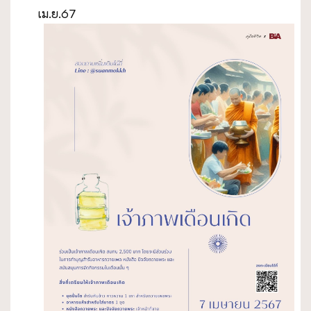
เม.ย.67