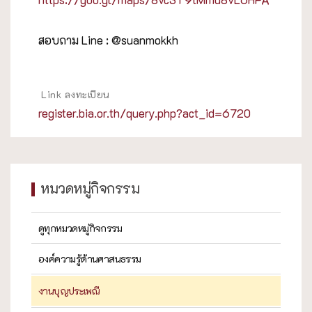
สอบถาม Line : @suanmokkh
Link ลงทะเบียน
register.bia.or.th/query.php?act_id=6720
หมวดหมู่กิจกรรม
ดูทุกหมวดหมู่กิจกรรม
องค์ความรู้ด้านศาสนธรรม
งานบุญประเพณี