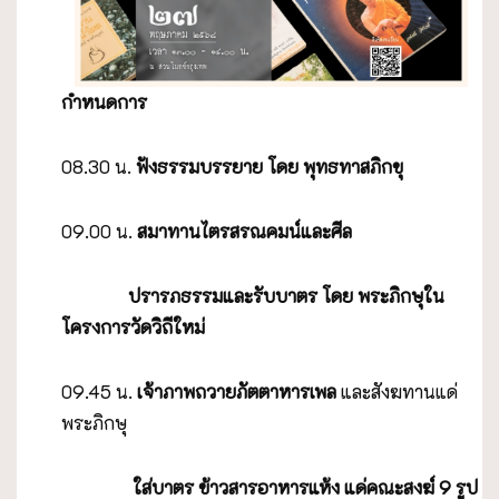
กำหนดการ
08.30 น.
ฟังธรรมบรรยาย โดย พุทธทาสภิกขุ
09.00 น.
สมาทานไตรสรณคมน์และศีล
ปรารภธรรมและรับบาตร โดย พระภิกษุใน
โครงการวัดวิถีใหม่
09.45 น.
เจ้าภาพถวายภัตตาหารเพล
และสังฆทานแด่
พระภิกษุ
ใส่บาตร ข้าวสารอาหารแห้ง
แด่คณะสงฆ์
9 รูป