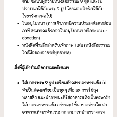
ชาย จะเป็นผู้ถวายหนังสือธรรมะ 9 ชุด และใบ
ปวารณาให้กับพระ 9 รูป โดยมอบปัจจัยให้กับ
ไวยาวัจกรต่อไป)
ใบอนุโมทนา (หากเจ้าภาพมีความประสงค์ลดหย่อน
ภาษี สามารถแจ้งออกใบอนุโมทนา หรือระบบ e-
donation)
หนังสือที่ระลึกสำหรับเจ้าภาพ 1 เล่ม (หนังสือธรรมะ
ใกล้มือของอาจาย์พุทธทาส)
สิ่งที่ผู้เข้าร่วมกิจกรรมเตรียมมา
ใส่บาตรพระ 9 รูป เตรียมข้าวสาร อาหารแห้ง
ไม่
จำเป็นต้องเตรียมเป็นชุดๆ เพื่อ ลด การใช้ถุง
พลาสติก แนะนำภาชนะที่ใส่อาหารแห้งเป็นตระกร้า
ใส่บาตรอาหารแห้ง อย่างละ 1 ชิ้น หากท่านใด นำ
อาหารแห้งมาจำนวนมาก สามารถนำมาวางตรง