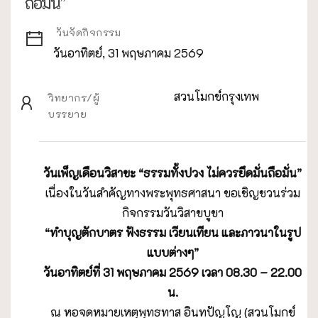
ถือมั่น”
วันจัดกิจกรรม
วันอาทิตย์, 31 พฤษภาคม 2569
สวนโมกข์กรุงเทพ
วิทยากร/ผู้
บรรยาย
วันเพ็ญเดือนวิสาขะ “ธรรมทั้งปวง ไม่ควรยึดมั่นถือมั่น”
เนื่องในวันสำคัญทางพระพุทธศาสนา ขอเชิญชวนร่วม
กิจกรรมวันวิสาขบูชา
“ทำบุญตักบาตร ฟังธรรม เวียนเทียน และภาวนาในรูป
แบบต่างๆ”
วันอาทิตย์ที่ 31 พฤษภาคม 2569 เวลา 08.30 – 22.00
น.
ณ หอจดหมายเหตุพุทธทาส อินทปัญโญ (สวนโมกข์