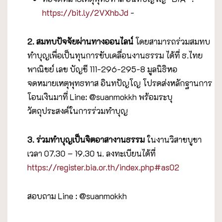
https://bit.ly/2VXhbJd
-
2. สมทบปัจจัยผ่านทางออนไลน์
โดยสามารถร่วมสมทบ
ทำบุญเพื่อเป็นทุนการขับเคลื่อนงานธรรม ได้ที่ ธ.ไทย
พาณิชย์ เลข บัญชี 111-296-295-8 มูลนิธิหอ
จดหมายเหตุพุทธทาส อินทปัญโญ โปรดส่งหลักฐานการ
โอนเงินมาที่ Line: @suanmokkh พร้อมระบุ
วัตถุประสงค์ในการร่วมทำบุญ
3. ร่วมทำบุญเป็นจิตอาสางานธรรม
ในงานวิสาขบูชา
เวลา 07.30 – 19.30 น. ลงทะเบียนได้ที่
https://register.bia.or.th/index.php#as02
สอบถาม Line : @suanmokkh