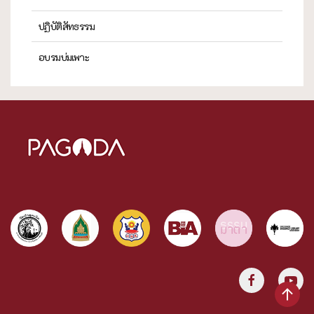
ปฏิบัติสัทธรรม
อบรมบ่มเพาะ