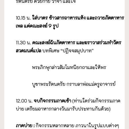
รัตนตรัย ด้วยกาย วาจา และใจ
10.15 น.
ใส่บาตร ข้าวสารอาหารแห้ง และถวายภัตตาหาร
เพล
แด่คณะสงฆ์
9 รูป
11.30 น.
คณะสงฆ์ฉันภัตตาหาร และฆราวาสร่วมทำวัตร
สวดมนต์แปล
บทพิเศษ “ปฏิจจสมุปบาท”
พระภิกษุกล่าวสัมโมทนียกถาและให้พร
บูชาพระรัตนตรัย กราบลาพ่อแม่ครูอาจารย์
12.00 น.
จบกิจกรรมภาคเช้า
(ท่านใดร่วมกิจกรรมภาค
บ่าย เตรียมอาหารกลางวันมารับประทานกันด้วย)
ภาคบ่าย
:
กิจกรรมหลากหลาย ภาวนาในรูปแบบต่างๆ