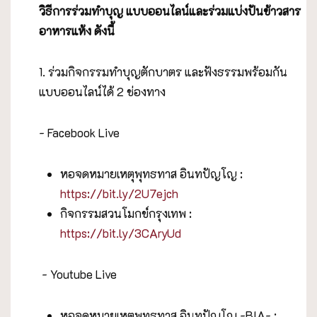
วิธีการร่วมทำบุญ แบบออนไลน์และร่วมแบ่งปันข้าวสาร
อาหารแห้ง ดังนี้
1. ร่วมกิจกรรมทำบุญตักบาตร และฟังธรรมพร้อมกัน
แบบออนไลน์ได้ 2 ช่องทาง
- Facebook Live
หอจดหมายเหตุพุทธทาส อินทปัญโญ :
https://bit.ly/2U7ejch
กิจกรรมสวนโมกข์กรุงเทพ :
https://bit.ly/3CAryUd
- Youtube Live
หอจดหมายเหตุพุทธทาส อินทปัญโญ -BIA- :