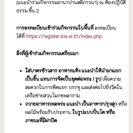
(แนะนำร่วมกิจกรรมอานาปานสติภาวนา) ณ ห้องปฎิบัติ
ธรรม ชั้น 2
การลงทะเบียนเข้าร่วมกิจกรรมในพื้นที่
ลงทะเบียน
ได้ที่
https://register.bia.or.th/index.php
สิ่งที่ผู้เข้าร่วมกิจกรรมเตรียมมา
ใส่บาตรข้าวสาร อาหารแห้ง
แนะนำให้นำมาแยก
เป็นชิ้น แทนการจัดเป็นชุดต่อพระ
1 รูป
เพื่อความ
สะดวกในการคัดแยก บรรจุ และส่งต่อไปยังวัดใน
เครือข่ายสวนโมกขพลาราม
ถวายอาหารเพลพระ
แนะนำ เป็นอาหารปรุงสุก
หรือ
ผลไม้พร้อมรับประทาน
ในรูปแบบปิ่นโต หรือ
ภาชนะที่มีฝาปิด