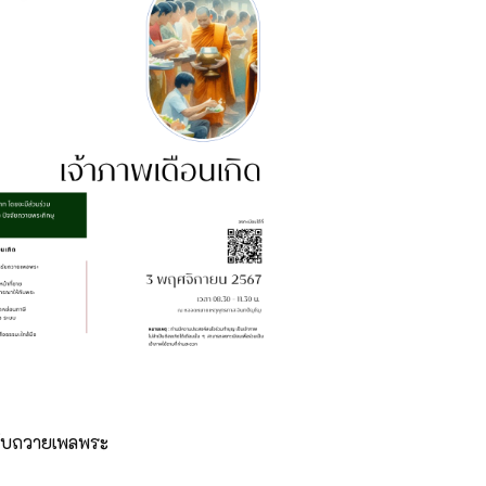
หรับถวายเพลพระ