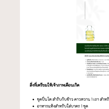
สิ่งที่เตรียมให้เจ้าภาพเดือนเกิด
ชุดปิ่นโต สำรับกับข้าว คาวหวาน 1 เถา สำ
อาหารแห้งสำหรับใส่บาตร 1 ชุด