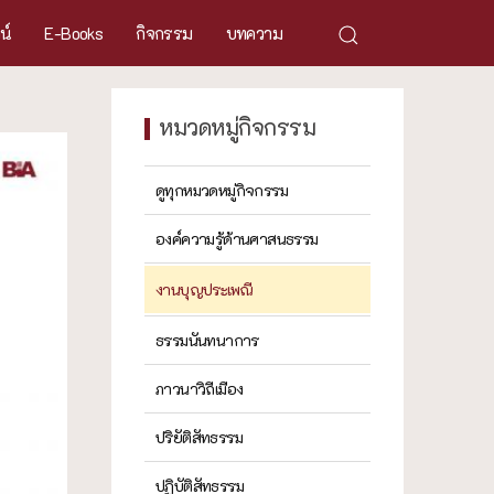
ศน์
E-Books
กิจกรรม
บทความ
หมวดหมู่กิจกรรม
ดูทุกหมวดหมู่กิจกรรม
องค์ความรู้ด้านศาสนธรรม
งานบุญประเพณี
ธรรมนันทนาการ
ภาวนาวิถีเมือง
ปริยัติสัทธรรม
ปฏิบัติสัทธรรม