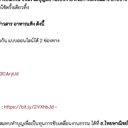
ครั้งเดียวทิ้ง
วสาร อาหารแห้ง ดังนี้
กัน แบบออนไลน์ได้ 2 ช่องทาง
y/3CAryUd
 :
https://bit.ly/2VXhbJd
-
ทบทำบุญเพื่อเป็นทุนการขับเคลื่อนงานธรรม ได้ที่
ธ.ไทยพาณิชย์