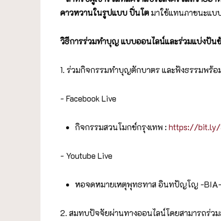
คาวหวานในรูปแบบ ปิ่นโต
มาใช้แทนภาชนะแบบใช้
วิธีการร่วมทำบุญ แบบออนไลน์และร่วมแบ่งปันข้า
1. ร่วมกิจกรรมทำบุญตักบาตร และฟังธรรมพร้อม
- Facebook Live
กิจกรรมสวนโมกข์กรุงเทพ :
https://bit.l
- Youtube Live
หอจดหมายเหตุพุทธทาส อินทปัญโญ -BIA-
2. สมทบปัจจัยผ่านทางออนไลน์โดยสามารถร่วมสม