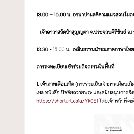
13.00 – 16.00 น. อานาปานสติตามแนวสวนโมกข์
เจ้าอาวาสวัดป่าสุญญตา จ.ประจวบคีรีขันธ์ ณ ห้
13.30 - 15.00 น.
เพลินธรรมนำชมภาคภาษาไทย โ
การลงทะเบียนเข้าร่วมกิจกรรมในพื้นที่
1. เจ้าภาพเดือนเกิด
(การร่วมเป็นเจ้าภาพเดือน
เพล หนังสือ ปัจจัยถวายพระ และสนับสนุนการจัดก
https://shorturl.asia/YkCE1
โดยเจ้าหน้าที่จะต