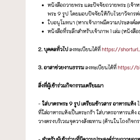
หนังสือถวายพระ และปัจจัยถวายพระ (เจ้าหน
พระ 9 รูป โดยมอบปัจจัยให้กับไวยาวัจกรต่
ใบอนุโมทนา (หากเจ้าภาพมีความประสงค์ล
หนังสือที่ระลึกสำหรับเจ้าภาพ 1 เล่ม (หนัง
2. บุคคลทั่วไป
ลงทะเบียนได้ที่
https://shortur
3. อาสาช่วยงานธรรม
ลงทะเบียนได้ที่
https://
สิ่งที่ผู้เข้าร่วมกิจกรรมเตรียมมา
-
ใส่บาตรพระ 9 รูป เตรียมข้าวสาร อาหารแห้ง
ไ
ที่ใส่อาหารแห้งเป็นตระกร้า ใส่บาตรอาหารแห้
วางตรงบริเวณจุดวางสังฆทาน (ด้านในโถงกิจกร
-
สำหรับผู้เข้าร่วมที่มีความประสงค์ร่วมถวายอ