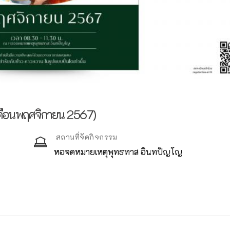
เดือนพฤศจิกายน 2567)
สถานที่จัดกิจกรรม
หอจดหมายเหตุพุทธทาส อินทปัญโญ