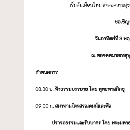
เริ่มต้นเดือนใหม่ ส่งต่อความ
ขอเชิญ
วันอาทิตย์ที่
3 พฤ
ณ หอจดหมายเหตุพ
กำหนดการ
08.30 น.
ฟังธรรมบรรยาย โดย พุทธทาสภิกขุ
09.00 น.
สมาทานไตรสรณคมน์และศีล
ปรารภธรรมและรับบาตร โดย
พระมหาธ