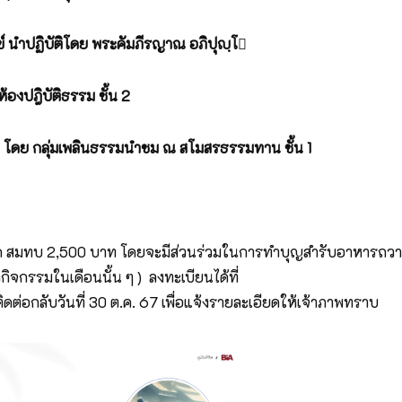
 นำปฏิบัติโดย พระคัมภีรญาณ อภิปุญฺโ

องปฎิบัติธรรม ชั้น 2
ดย กลุ่มเพลินธรรมนำชม ณ สโมสรธรรมทาน ชั้น 1
เกิด สมทบ 2,500 บาท โดยจะมีส่วนร่วมในการทำบุญสำรับอาหารถว
ิจกรรมในเดือนนั้น ๆ ) ลงทะเบียนได้ที่
ิดต่อกลับวันที่ 30 ต.ค. 67 เพื่อแจ้งรายละเอียดให้เจ้าภาพทราบ