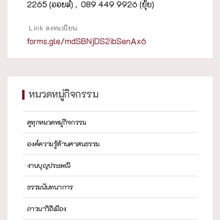
2265 (ออยล์) , 089 449 9926 (ยุ้ย)
Link ลงทะเบียน
forms.gle/mdSBNjDS2ibSenAx6
หมวดหมู่กิจกรรม
ดูทุกหมวดหมู่กิจกรรม
องค์ความรู้ด้านศาสนธรรม
งานบุญประเพณี
ธรรมนันทนาการ
ภาวนาวิถีเมือง