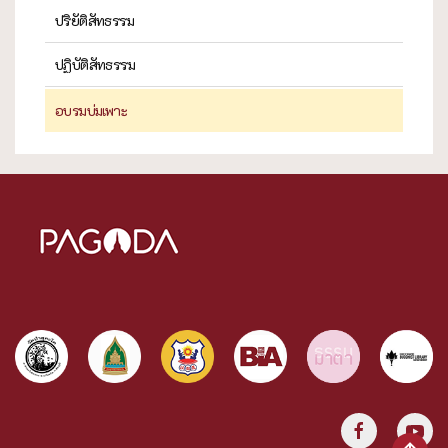
ปริยัติสัทธรรม
ปฏิบัติสัทธรรม
อบรมบ่มเพาะ