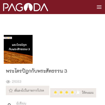
พระไตรปิฎกกับพระสัทธรรม 3
21053
ผู้เขียน