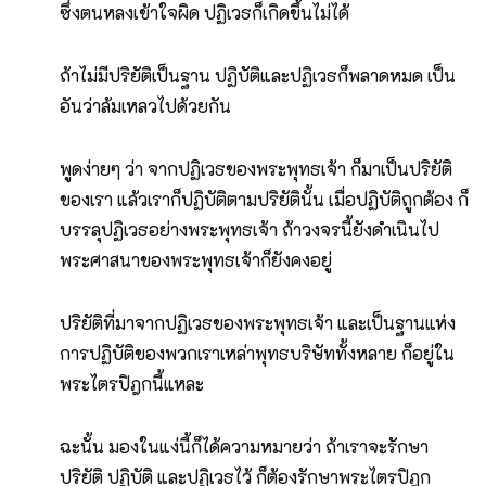
ซึ่งตนหลงเข้าใจผิด ปฏิเวธก็เกิดขึ้นไม่ได้
ถ้าไม่มีปริยัติเป็นฐาน ปฏิบัติและปฏิเวธก็พลาดหมด เป็น
อันว่าล้มเหลวไปด้วยกัน
พูดง่ายๆ ว่า จากปฏิเวธของพระพุทธเจ้า ก็มาเป็นปริยัติ
ของเรา แล้วเราก็ปฏิบัติตามปริยัตินั้น เมื่อปฏิบัติถูกต้อง ก็
บรรลุปฏิเวธอย่างพระพุทธเจ้า ถ้าวงจรนี้ยังดำเนินไป
พระศาสนาของพระพุทธเจ้าก็ยังคงอยู่
ปริยัติที่มาจากปฏิเวธของพระพุทธเจ้า และเป็นฐานแห่ง
การปฏิบัติของพวกเราเหล่าพุทธบริษัททั้งหลาย ก็อยู่ใน
พระไตรปิฎกนี้แหละ
ฉะนั้น มองในแง่นี้ก็ได้ความหมายว่า ถ้าเราจะรักษา
ปริยัติ ปฏิบัติ และปฏิเวธไว้ ก็ต้องรักษาพระไตรปิฎก