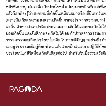
ไม่พัฒนาไปอย่างมีประสิทธิภาพนะคะ เพราะฉะนั้น เกิดมาทำไม เ
หน้าที่อย่างถูกต้อง เพื่อเกิดประโยชน์ แก่มนุษยชาติ หรือแก่เพื่อ
แล้วก็เราก็จะรู้ว่า สงครามที่เกิดขึ้นเหมือนอย่างเรื่องสี่ปีนรกใ
เพราะมันเกิดสงคราม สงครามเกิดขึ้นจากอะไร จากความอยากใ
ฉะนั้น ถ้าหากว่าเรากำจัด ฆ่าความอยากเสียได้ สงครามเกิดไม่ได้ 
ย่อมเกิดขึ้น และสันติภาพจะเกิดไม่ได้เลย ถ้าปราศจากธรรมะ ก
วรรณกรรมจะเกิดประโยชน์แก่จิต ในทางสติปัญญาอย่างยิ่ง ถ้าเ
มองดูว่า ธรรมะมีอยู่ที่ตรงไหน แล้วนำมาฝึกฝนอบรมปฏิบัติก็จะไ
ประโยชน์แก่ชีวิตที่จะเกิดสันติสุขต่อไป สำหรับวันนี้ธรรมสวัสดี