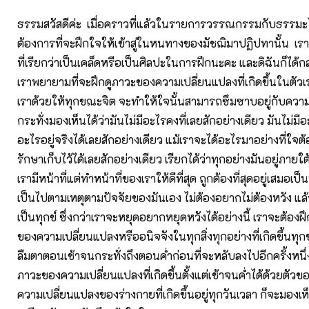
ธรรมสวัสดีค่ะ เมื่อคราวที่แล้วในรายการวรรณกรรมกับธรรมะได้
ต้องการที่จะฝึกใจให้เข้าสู่ในหนทางของมัชฌิมาปฏิปทานั้น เร
ที่เรียกว่าเป็นเคล็ดหรือเป็นศิลปะในการฝึกนะคะ และดิฉันก็ได้กล
เราพยายามที่จะฝึกดูภาวะของความเปลี่ยนแปลงที่เกิดขึ้นในตัวเ
เราด้วยให้ทุกขณะจิต จะทำให้ใจนั้นสามารถซึมซาบอยู่กับควา
กระทั่งมองเห็นได้ว่ามันไม่มีอะไรคงที่เลยสักอย่างเดียว มันไม่มีอะ
อะไรอยู่จริงได้เลยสักอย่างเดียว แม้เราจะได้อะไรมาอย่างที่ใจต้
รักษาเก็บไว้ได้เลยสักอย่างเดียว เรียกได้ว่าทุกอย่างมันอยู่ภา
เรามีหน้าที่แต่ทำหน้าที่ของเราให้ดีที่สุด ถูกต้องที่สุดอยู่เสมอเป็
เป็นไปตามเหตุตามปัจจัยของมันเอง ไม่ต้องอยากไม่ต้องหวัง แล้
เป็นทุกข์ ซึ่งกว่าเราจะหยุดอยากหยุดหวังได้อย่างนี้ เราจะต้อง
ของความเปลี่ยนแปลงหรืออนิจจังในทุกสิ่งทุกอย่างที่เกิดขึ้นทุกข
ลืมตาตอนเช้าจนกระทั่งถึงตอนค่ำก่อนที่จะหลับลงไปอีกครั้งหนึ
ภาวะของความเปลี่ยนแปลงที่เกิดขึ้นตั้งแต่เช้าจนค่ำได้ด้วยตัวขอ
ความเปลี่ยนแปลงของร่างกายที่เกิดขึ้นอยู่ทุกวันเวลา ก็จะมองเห