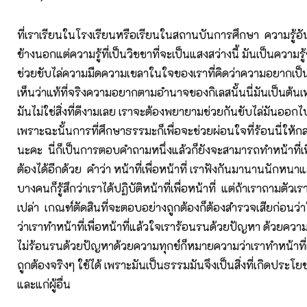
ที่เราเรียนในโรงเรียนหรือเรียนในสถานบันการศึกษา ความรู้อันน
ข้างนอกแต่ความรู้ที่เป็นวิชชาที่จะเป็นแสงสว่างนี้ มันเป็นความรู
ช่วยขับไล่ความมืดความเขลาในใจของเราที่คิดว่าความอยากเป็
เห็นว่าแท้ที่จริงความอยากตามอำนาจของกิเลสนั้นนี่มันเป็นต้นเ
มันไม่ใช่สิ่งที่ดีงามเลย เราจะต้องพยายามช่วยกันขับไล่มันออ
เพราะฉะนั้นการที่ศึกษาธรรมะก็เพื่อจะช่วยผ่อนใจที่ร้อนนี่ให้กล
นะคะ นี่ก็เป็นการตอบคำถามหนึ่งแล้วก็ยังจะสามารถทำหน้าที่เพื
ต้องได้อีกด้วย คำว่า หน้าที่เพื่อหน้าที่ เราฟังกันมานานนักหนา
บางคนก็รู้สึกว่าเราได้ปฏิบัติหน้าที่เพื่อหน้าที่ แต่ถ้าเราถามตัวเ
เปล่า เกณฑ์ตัดสินที่จะตอบอย่างถูกต้องก็ต้องสำรวจเสียก่อนว
ว่าเราทำหน้าที่เพื่อหน้าที่แล้วใจเราร้อนรนด้วยปัญหา ด้วยความท
ไม่ร้อนรนด้วยปัญหาด้วยความทุกข์ก็หมายความว่าเราทำหน้าที่เพ
ถูกต้องจริงๆ ใช้ได้ เพราะมันเป็นธรรมมันจึงเป็นสิ่งที่เกิดประโยช
และแก่ผู้อื่น