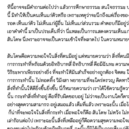
ทีนี้อาจจะมีคำถามต่อไปว่า แล้วการศึกษาธรรมะ สนใจธรรมะ ป
นี้ มิทำให้เป็นคนเห็นแก่ตัวหรือ เพราะเหตุว่าจะนึกถึงแต่เรื่องขอ
รอด เห็นแก่ตัว ไม่เห็นแก่ผู้อื่น ไม่เห็นแก่ส่วนรวม คำตอบก็มีอยู่
เอาคำคำนี้ มาเป็นประเด็นที่ว่า นี่แหละเป็นการแสดงความเห็นแก่
สันโดษ นี่เพราะอาจจะเป็นความเข้าใจที่พลาดไป ในความหมาย
สันโดษคือความพอใจในสิ่งที่ตนมีอยู่ แต่หมายความว่า สิ่งที่ตนมีอ
การกระทำที่พร้อมด้วยอิทธิบาทสี่ อิทธิบาทสี่ คือมีฉันทะ ความพ
วิริยะพากเพียรอย่างยิ่ง ที่จะทำให้มันสำเร็จอย่างถูกต้อง จิตต
การกระทำนั้น ไม่ทอดทิ้ง วิมังสา พยายามที่จะใคร่ครวญ คิดหาวิ
สิ่งที่ทำนั้นให้ดียิ่งขึ้นยิ่งขึ้น นี่ก็หมายความว่า เราได้ใช้ความรู้ค
นั้น กระทำสิ่งที่ทำอยู่ คือที่รับผิดชอบอยู่ ไม่ว่าจะเป็นงานใดก็ต
อย่างสุดความสามารถ อยู่เสมอแล้ว เต็มที่แล้ว เพราะฉะนั้น เมื่อไ
ก็น่าที่จะพอใจในสิ่งที่กระทำ เมื่อพอใจก็คือ สันโดษ ไม่หวัง ไ
เล่าร้อนต่อไป เพราะฉะนั้นสิ่งที่เหลืออยู่ก็คือความสุขความพอใจ
ของตนต่อไปพร้อมด้วยอิทธิบาทสี่ ฉะนั้นก็มิได้เป็นการเห็นแก่ต