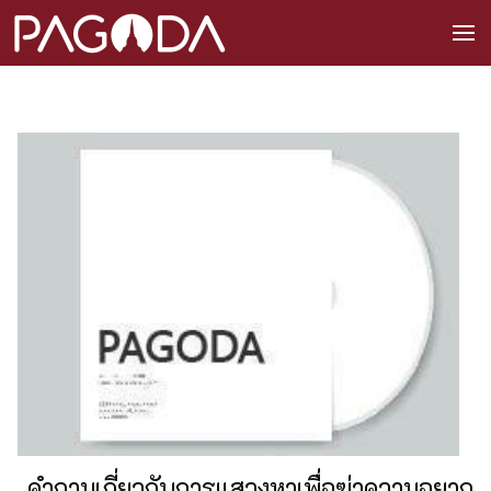
คำถามเกี่ยวกับการแสวงหาเพื่อฆ่าความอยาก