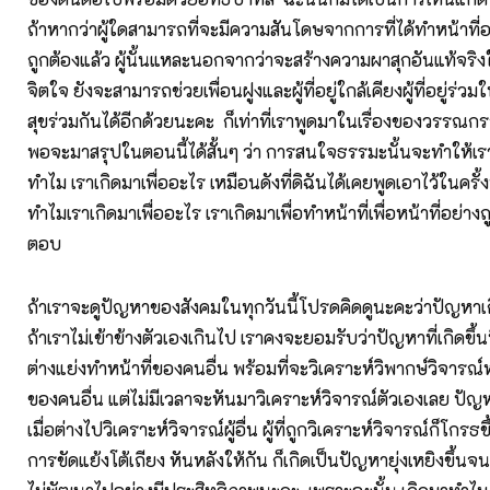
ถ้าหากว่าผู้ใดสามารถที่จะมีความสันโดษจากการที่ได้ทำหน้าที่อย่
ถูกต้องแล้ว ผู้นั้นแหละนอกจากว่าจะสร้างความผาสุกอันแท้จริงให
จิตใจ ยังจะสามารถช่วยเพื่อนฝูงและผู้ที่อยู่ใกล้เคียงผู้ที่อยู่ร่วม
สุขร่วมกันได้อีกด้วยนะคะ ก็เท่าที่เราพูดมาในเรื่องของวรรณกร
พอจะมาสรุปในตอนนี้ได้สั้นๆ ว่า การสนใจธรรมะนั้นจะทำให้เราได
ทำไม เราเกิดมาเพื่ออะไร เหมือนดังที่ดิฉันได้เคยพูดเอาไว้ในครั้ง
ทำไมเราเกิดมาเพื่ออะไร เราเกิดมาเพื่อทำหน้าที่เพื่อหน้าที่อย่างถ
ตอบ
ถ้าเราจะดูปัญหาของสังคมในทุกวันนี้โปรดคิดดูนะคะว่าปัญหาเ
ถ้าเราไม่เข้าข้างตัวเองเกินไป เราคงจะยอมรับว่าปัญหาที่เกิดขึ้น
ต่างแย่งทำหน้าที่ของคนอื่น พร้อมที่จะวิเคราะห์วิพากษ์วิจารณ
ของคนอื่น แต่ไม่มีเวลาจะหันมาวิเคราะห์วิจารณ์ตัวเองเลย ปัญหา
เมื่อต่างไปวิเคราะห์วิจารณ์ผู้อื่น ผู้ที่ถูกวิเคราะห์วิจารณ์ก็โกรธข
การขัดแย้งโต้เถียง หันหลังให้กัน ก็เกิดเป็นปัญหายุ่งเหยิงขึ้นจนท