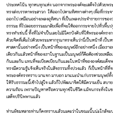
ประเทศโน้น ทุกหนทุกแห่ง นอกจากพระองค์จะเสด็จไปด้วยพระอ
ทรงส่งบรรดาพระสาวก ให้ออกไปตามทิศทางต่างๆ เพื่อที่กระ
ออกไป เหมือนอย่างเพลงอุทิศนา ที่เป็นเพลงประจำรายการขอ
ธรรมะ ที่ไปลอยธรรมะมาลัยเพื่อที่จะให้ออกกระจายไปทั่วพื้นปฐพี
ทรงทำเช่นนี้ ทั้งที่ไม่จำเป็นเลยไม่มีใครบังคับที่ให้พระองค์ทรงก
ด้วยจิตที่เต็มไปด้วยพระมหากรุณาทรงเห็นว่านี่เป็นหน้าที่ เป็
ศาสดานั้นอย่างหนึ่ง เป็นหน้าที่ของมนุษย์อีกอย่างหนึ่ง เมื่อเราอ
เดียวกันแล้วหน้าที่ของเราในฐานะเป็นมนุษย์ก็คือต้องช่วยเหลือเอื้อ
กันและกัน แทนที่จะเบียดเบียนกันและในหน้าที่ขององค์สมเด็จ
ทรงมีความรู้แจ้งเห็นจริงในสัจธรรมทั้งปวงแล้ว ก็เป็นหน้าที่ที่จ
พระองค์ทรงทราบ มาแจก มาบอก มาแนะนำแก่บรรดามนุษย์ทั้งหล
ให้รับธรรมะนี้เข้าไปสู่ใจ แล้วก็ไปพัฒนาจิตให้มีความเย็น สบ
ความร้อน เพราะปัญหาหรือความทุกข์ในชีวิต แม้จนกระทั่งในข
เสด็จปรินิพพานแล้ว
ท่านผู้ชมหลายท่านก็คงทราบแล้วนะคะว่าในขณะนั้นน่ะใกล้จะป