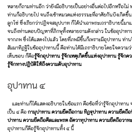
หลายก็ถามท่านอีก ว่ายังมีอธิบายเป็นอย่างอื่นต่อไปอีกหรือไม่ 
ท่านก็อธิบายไป จนถึงเข้าหมวดแห่งธรรมะที่อาศัยกันบังเกิดขึ้
ลูกโซ่ ซึ่งเรียกว่าปฏิจจสมุปบาท ก็ได้นำเอาพระเถราธิบายนี้ม
จนถึงท่านตอบปัญหาที่ภิกษุทั้งหลายถามดังกล่าว ในข้ออุปาทาน ซ
จากภพ ซึ่งได้แสดงไปแล้ว โดยที่ภพมีขึ้นก็เพราะมีอุปาทาน ท่าน
สัมมาทิฏฐิในข้ออุปาทานนี้ คือท่านได้มีเถราธิบายโดยใจความว่
เห็นชอบ ก็คือ
รู้จักอุปาทาน รู้จักเหตุเกิดขึ้นแห่งอุปาทาน รู้จั
รู้จักทางปฏิบัติให้ถึงความดับอุปาทาน
อุปาทาน ๔
และท่านก็ได้แสดงอธิบายในข้อแรก คือข้อที่ว่ารู้จักอุปาทา
เป็น ๔ คือ
กามุปาทาน ความยึดถือกาม ทิฏฐุปาทาน ความยึดถือทิฏ
ปาทาน ความยึดถือศีลและพรต อัตวาทุปาทาน ความยึดถือวาทะ
อุปาทานก็คือรู้จักอุปาทานทั้ง ๔ นี้