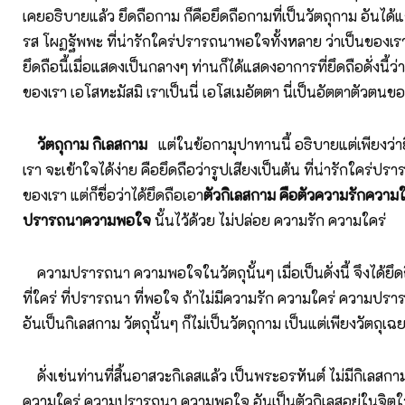
เคยอธิบายแล้ว ยึดถือกาม ก็คือยึดถือกามที่เป็นวัตถุกาม อันได้แก่
รส โผฏฐัพพะ ที่น่ารักใคร่ปรารถนาพอใจทั้งหลาย ว่าเป็นของเรา
ยึดถือนี้เมื่อแสดงเป็นกลางๆ ท่านก็ได้แสดงอาการที่ยึดถือดั่งนี้ว่า
ของเรา เอโสหะมัสมิ เราเป็นนี่ เอโสเมอัตตา นี่เป็นอัตตาตัวตนข
วัตถุกาม กิเลสกาม
แต่ในข้อกามุปาทานนี้ อธิบายแต่เพียงว่าย
เรา จะเข้าใจได้ง่าย คือยึดถือว่ารูปเสียงเป็นต้น ที่น่ารักใคร่ป
ของเรา แต่ก็ชื่อว่าได้ยึดถือเอา
ตัวกิเลสกาม คือตัวความรักความ
ปรารถนาความพอใจ
นั้นไว้ด้วย ไม่ปล่อย ความรัก ความใคร่
ความปรารถนา ความพอใจในวัตถุนั้นๆ เมื่อเป็นดั่งนี้ จึงได้ยึดถือ
ที่ใคร่ ที่ปรารถนา ที่พอใจ ถ้าไม่มีความรัก ความใคร่ ความป
อันเป็นกิเลสกาม วัตถุนั้นๆ ก็ไม่เป็นวัตถุกาม เป็นแต่เพียงวัตถุเฉ
ดั่งเช่นท่านที่สิ้นอาสวะกิเลสแล้ว เป็นพระอรหันต์ ไม่มีกิเลสก
ความใคร่ ความปรารถนา ความพอใจ อันเป็นตัวกิเลสอยู่ในจิตใ