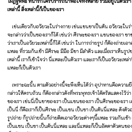
โผฏฐัพพะ ที่น่ารักใคร่ปรารถนาพอใจทั้งหลาย รวมอยู่ในตัวเรา แ
เหล่านี้ สิ่งเหล่านี้ก็เป็นของเรา
เช่นเดียวกับอวัยวะในร่างกาย เช่นแขนขาเป็นต้น อวัยวะในร่า
จะกล่าวว่าเป็นของเราก็ได้ เช่นว่า ศีรษะของเรา แขนของเรา ขา
ว่าเราเป็นอวัยวะเหล่านี้ก็ได้ เช่นว่า ในการถ่ายรูป ก็ต้องถ่ายเอาอ
แหละ ที่รวมกันเข้า มีศีรษะ มีมือ มีขา มีลำตัว และเมื่อเราเห็นร
เหล่านี้ เราก็เข้าใจว่า นี่แหละเป็นตัวเรา และเราก็เป็นอวัยวะเหล่านี
แหละก็เป็นตัวเรา
เพราะฉะนั้น ตามตัวอย่างนี้จะพึงเห็นได้ว่า อุปาทานคือความยึดถ
กล่าวให้ครบถ้วน ก็ต้องกล่าวดังที่พระพุทธเจ้าได้ตรัสแสดงไว้ว่า 
ของเรา เช่นนี่เป็นขาของเรา เป็นแขนของเรา เป็นศีรษะของเรา เ
เป็นนี่ ก็คือเราก็เป็นศีรษะ เป็นแขน เป็นขา เป็นต้นนี่แหละ ดังตัวอย่
รูปถ่าย ก็รูปถ่ายนั้นก็ถ่ายติดเอาอวัยวะต่างๆนี้แหละ รวมกันเข้า 
เป็นแขน เป็นขา เป็นต้นนี่แหละ และนี่แหละก็เป็นอัตตาตัวตนของ