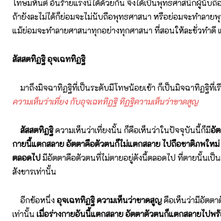
โทษมหันต์ อันร้ายแรงนี้ได้ด้วยกัน จึงได้เป็นพุทธศาสนิกผู้นับถ
ถ้ายังละไม่ได้ก็ย่อมจะไม่นับถือพุทธศาสนา หรือย่อมจะทำลาย
แม้ย่อมจะทำลายศาสนาทุกอย่างทุกศาสนา ที่สอนให้ละชั่วทำดี แ
สัสสตทิฏฐิ อุจเฉททิฏฐิ
มาถึงมิจฉาทิฏฐิที่เป็นระดับมีโทษน้อยเข้า ก็เป็นมิจฉาทิฏฐิที่เ
ความเห็นว่าเที่ยง กับอุจเฉททิฏฐิ ทิฏฐิความเห็นว่าขาดสูญ
สัสสตทิฏฐิ
ความเห็นว่าเที่ยงนั้น ก็คือเห็นว่าในปัจจุบันนี้ก็มี
อัต
กายนี้แตกสลาย อัตตาคือตัวตนก็ไม่แตกสลาย ไปถือชาติภพใหม่ แล
ตลอดไป
มีอัตตาคือตัวตนที่ไม่ตายอยู่ดังนี้ตลอดไป ที่ตายนั้นเป็
สังขารเท่านั้น
อีกข้อหนึ่ง
อุจเฉททิฏฐิ ความเห็นว่าขาดสูญ
คือเห็นว่ามีอัตตาต
เท่านั้น
เมื่อร่างกายอันนี้แตกสลาย อัตตาตัวตนก็แตกสลายไปพร้อ