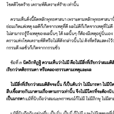
โชคดีโชคร้าย เคราะห์ดีเคราะห์ร้าย เท่านั้น
ความเห็นดั่งนี้ผิดหลักพุทธศาสนา เพราะตามหลักพุทธศาสนานั
ย่อมเกิดแต่เหตุ ผลดีก็เกิดจากเหตุที่ดี ผลไม่ดีก็เกิดจากเหตุที่ไม่
ไม่สามารถรู้ถึงเหตุของผลนั้นๆ ได้ ผลนั้นๆ ก็ต้องมีเหตุอยู่นั่นเ
คราวแห่งโชคเคราะห์ดีหรือไม่ดีดังกล่าวนั้นไม่ ดังที่ตรัสแสดงไว้
กรรมดี ผลชั่วก็เกิดจากกรรมชั่ว
ข้อที่ ๓
นัตถิกทิฏฐิ ความเห็นว่าไม่มี คือไม่มีสิ่งที่เรียกว่าสมมติสัจ
เรียกว่าคติธรรมดา หรือคลองธรรมตามเหตุและผล
ไม่มีสิ่งที่เรียกว่าสมมติสัจจะนั้น ก็เป็นต้นว่า ไม่มีมารดา ไม่มีบ
สืบเชื้อสายกันมาตามเรื่องตามราวเท่านั้น จึงไม่มีใครที่จะต้องนับ
เป็นมารดา
แม้ที่นับถือว่าสมณะพราหมณ์ก็ไม่มี ไม่มีภิกษุ ไม่มีส
แม้ที่นับถือกันอย่างอื่น เป็นนั่น เป็นนี่ ก็ไม่มี และไม่มีเหตุผลท