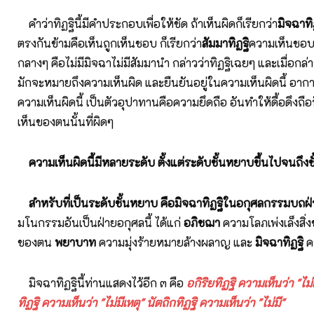
คำว่าทิฏฐินี้มีคำประกอบเพื่อให้ชัด ถ้าเห็นผิดก็เรียกว่า
มิจฉาทิ
ตรงกันข้ามคือเห็นถูกเห็นชอบ ก็เรียกว่า
สัมมาทิฏฐิ
ความเห็นชอบ 
กลางๆ คือไม่มีมิจฉาไม่มีสัมมานำ กล่าวว่าทิฏฐิเฉยๆ และเมื่อกล่า
มักจะหมายถึงความเห็นผิด และยืนยันอยู่ในความเห็นผิดนี้ อาการ
ความเห็นผิดนี้ เป็นตัวอุปาทานคือความยึดถือ อันทำให้ดื้อดึงถือ
เห็นของตนนั้นที่ผิดๆ
ความเห็นผิดนี้มีหลายระดับ ตั้งแต่ระดับชั้นหยาบขึ้นไปจนถึงช
สำหรับที่เป็นระดับชั้นหยาบ คือมิจฉาทิฏฐิในอกุศลกรรมบถ
มโนกรรมอันเป็นฝ่ายอกุศลนี้ ได้แก่
อภิชฌา
ความโลภเพ่งเล็งสิ่ง
ของตน
พยาบาท
ความมุ่งร้ายหมายล้างผลาญ และ
มิจฉาทิฏฐิ
ค
มิจฉาทิฏฐินี้ท่านแสดงไว้อีก ๓ คือ
อกิริยทิฏฐิ ความเห็นว่า "ไม
ทิฏฐิ ความเห็นว่า "ไม่มีเหตุ" นัตถิกทิฏฐิ ความเห็นว่า "ไม่มี"