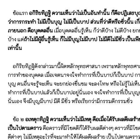
ข้อแรก
อกิริยทิฏฐิ ความเห็นว่าไม่เป็นอันทำนั้น ก็คือปฏิเสธ
ว่าการกระทำ ไม่มีเป็นบุญ ไม่มีเป็นบาป
ส่วนที่ว่าดีหรือชั่วนั้น เ
ภายนอก คือบุคคลอื่น
เมื่อบุคคลอื่นรู้เห็น ก็ว่าดีบ้าง ไม่ดีบ้าง
บ้าง แต่
ถ้าไม่มีผู้อื่นรู้เห็น ก็ไม่มีบุญไม่มีบาป ไม่มีดีไม่มีชั่ว เป
เท่านั้น
อกิริยทิฏฐิดังกล่าวมานี้ผิดหลักพุทธศาสนา เพราะหลักพุทธศา
การทำของบุคคล เมื่อเจตนาจงใจทำการที่เป็นบาปก็เป็นบาป การท
บุญ คนอื่นจะรู้จะเห็น จะยกย่องชื่นชม จะลงโทษ หรือไม่รู้ไม่เห็
ทำการที่เป็นบาปแล้วก็เป็นบาปอยู่นั่นเอง จงใจทำการที่เป็นบุญแ
นั่นเอง จึงมีบุญมีบาป มีดี มีชั่ว หรือเรียกว่ามีกรรมดีกรรมชั่ว
ข้อ ๒
อเหตุกทิฏฐิ ความเห็นว่าไม่มีเหตุ คือเมื่อได้รับผลดีผลร้า
เป็นไปตามคราว
คือคราวที่มีโชคดีก็ได้รับผลดีต่างๆ คราวที่มีโช
ดีต่างๆ ไม่มีเหตุอะไรที่จะมาทำให้ได้ผลดีผลร้าย เป็นไปตามคร