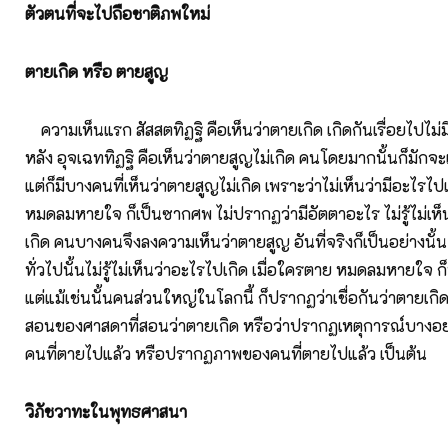
ตัวตนที่จะไปถือชาติภพใหม่
ตายเกิด หรือ ตายสูญ
ความเห็นแรก สัสสตทิฏฐิ คือเห็นว่าตายเกิด เกิดกันเรื่อยไปไม่มี
หลัง อุจเฉททิฏฐิ คือเห็นว่าตายสูญไม่เกิด คนโดยมากนั้นก็มักจะ
แต่ก็มีบางคนที่เห็นว่าตายสูญไม่เกิด เพราะว่าไม่เห็นว่ามีอะไรไปเ
หมดลมหายใจ ก็เป็นซากศพ ไม่ปรากฏว่ามีอัตตาอะไร ไม่รู้ไม่เห
เกิด คนบางคนจึงลงความเห็นว่าตายสูญ อันที่จริงก็เป็นอย่างนั้
ทั่วไปนั้นไม่รู้ไม่เห็นว่าอะไรไปเกิด เมื่อใครตาย หมดลมหายใจ 
แต่แม้เช่นนั้นคนส่วนใหญ่ในโลกนี้ ก็ปรากฏว่าเชื่อกันว่าตายเกิด
สอนของศาสดาที่สอนว่าตายเกิด หรือว่าปรากฏเหตุการณ์บางอย่า
คนที่ตายไปแล้ว หรือปรากฏภาพของคนที่ตายไปแล้ว เป็นต้น
วิภัชวาทะในพุทธศาสนา