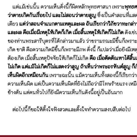
แต่แม้เช่นนั้น ความเห็นดั่งนี้ก็ผิดหลักพุทธศาสนา เพราะ
พุทธศ
ว่าตายเกิดกันเรื่อยไป และไม่สอนว่าตายสูญ
ซึ่งเป็นคำสอนที่แส
เดียว
แต่ว่าสอนจำแนกตามเหตุและผล อันเรียกว่าวิภัชวาทะกล่
และผล คือเมื่อมีเหตุให้เกิดก็เกิด เมื่อสิ้นเหตุให้เกิดก็ไม่เกิด
ดังเช
ของท่านพระสารีบุตรที่ได้กล่าวมาแล้ว ว่าชรามรณะมีขึ้นก็เพราะ
เกิด ชาติ คือความเกิดมีขึ้นก็เพราะมีภพ ดั่งนี้ ก็แปลว่าเมื่อยังมีเหต
ต้องเกิด เมื่อสิ้นเหตุปัจจัยให้เกิดก็ไม่เกิด
คือ เมื่อตัดตัณหาได้สิ้น
ไม่เกิด แต่แม้ไม่เกิดก็ไม่แสดงว่าสูญ ถ้าเห็นว่าพระอรหันต์สูญ ก็
เห็นผิดอีกเหมือนกัน
เพราะฉะนั้น แม้ความเห็นทั้งสองนี้ก็เรียกว่า
ความเห็นผิด แต่เป็นความเห็นผิดที่ยังไม่ถือว่ามีโทษร้ายแรง เหม
ข้างต้น แต่คนทั่วไปก็ยังมีความเห็นกันดังนี้อยู่เป็นอันมาก
ต่อไปนี้ก็ขอให้ตั้งใจฟังสวดและตั้งใจทำความสงบสืบต่อไป