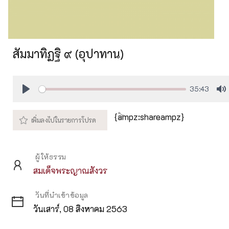
สัมมาทิฏฐิ ๙ (อุปาทาน)
35:43
Play
M
{ampz:shareampz}
ผู้ให้ธรรม
สมเด็จพระญาณสังวร
วันที่นำเข้าข้อมูล
วันเสาร์, 08 สิงหาคม 2563