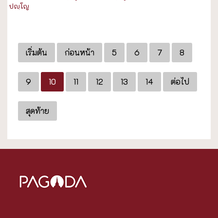
ปญฺโญ
เริ่มต้น
ก่อนหน้า
5
6
7
8
9
10
11
12
13
14
ต่อไป
สุดท้าย