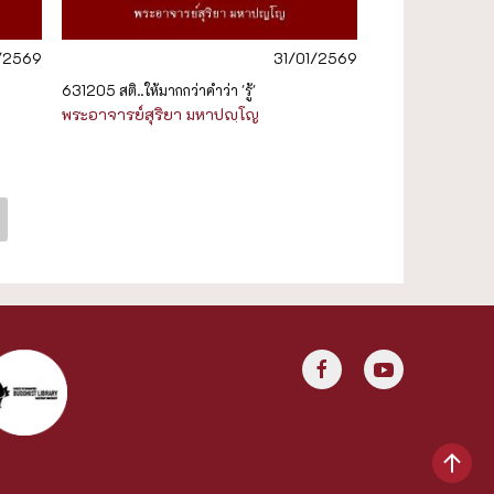
1/2569
31/01/2569
631205 สติ..ให้มากกว่าคำว่า 'รู้'
พระอาจารย์สุริยา มหาปญฺโญ