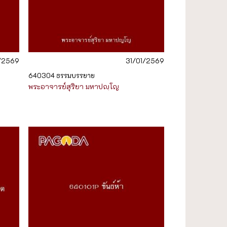
1/2569
31/01/2569
640304 ธรรมบรรยาย
พระอาจารย์สุริยา มหาปญฺโญ