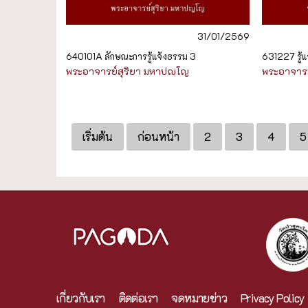
31/01/2569
640101A ลักษณะการรู้แจ้งธรรม 3
631227 รู้แจ
พระอาจารย์สุริยา มหาปญฺโญ
พระอาจารย
เริ่มต้น
ก่อนหน้า
2
3
4
5
เกี่ยวกับเรา
ติดต่อเรา
จดหมายข่าว
Privacy Policy