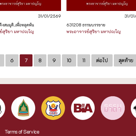
31/01/2569
31/0
้งสมมุติ..เพื่อหลุดพ้น
631208 ธรรมบรรยาย
์สุริยา มหาปญฺโญ
พระอาจารย์สุริยา มหาปญฺโญ
6
7
8
9
10
11
ต่อไป
สุดท้าย
Terms of Service