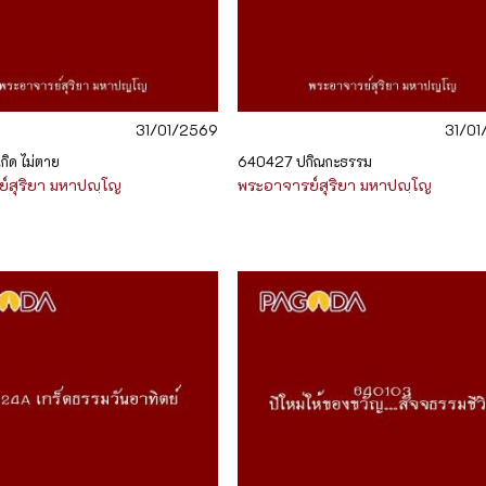
31/01/2569
31/0
กิด ไม่ตาย
640427 ปกิณกะธรรม
์สุริยา มหาปญฺโญ
พระอาจารย์สุริยา มหาปญฺโญ