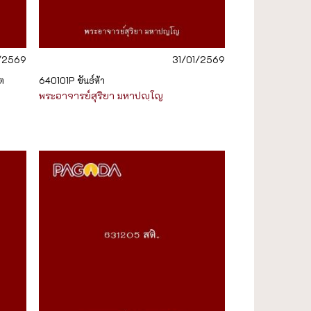
1/2569
31/01/2569
ต
640101P ขันธ์ห้า
พระอาจารย์สุริยา มหาปญฺโญ