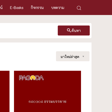
ศน์
E-Books
กิจกรรม
บทความ
ค้นหา
มาใหม่ล่าสุด