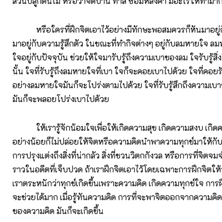
สวนปลูกต้นไม้ หรือว่าจัดบ้าน ทาสี ซ่อมหลังคา มีอะไรให้ทำม
หรือใครที่ฝึกจิตเอาไว้อย่างมีทักษะพอสมควรก็หันมาอยู่
มาอยู่กับความรู้สึกตัว ในขณะที่ทำกิจต่างๆ อยู่กับลมหายใจ ล
ใจอยู่กับปัจจุบัน ช่วยให้ใจมารับรู้ถึงความเบาของลม ใจรับรู้สิ่ง
นั้น ใจที่รับรู้ถึงลมหายใจที่เบา ใจก็จะคอยเบาไปด้วย ใจที่คอยรับรู
อย่างลมหายใจมันก็จะโปร่งตามไปด้วย ใจที่รับรู้สึกถึงความเบา
มันก็จะพลอยโปร่งเบาไปด้วย
ให้เรารู้จักน้อมใจเพื่อให้เกิดความสุข เกิดความสงบ เกิดค
อย่างน้อยก็ไม่ปล่อยให้จิตหรือความคิดนำพาความทุกข์มาให้กั
การปรุงแต่งถึงสิ่งที่น่ากลัว สิ่งที่ชวนวิตกกังวล หรือการที่จิตจมจ่
ราวในอดีตที่เจ็บปวด ถ้าเราฝึกจิตเอาไว้โดยเฉพาะการฝึกจิตให้รู
เราตระหนักว่าทุกข์เกิดขึ้นเพราะความคิด เกิดความทุกข์ใจ การฝ
จะช่วยได้มาก เมื่อรู้ทันความคิด การที่จะพาจิตออกจากความคิ
ของความคิด มันก็จะเกิดขึ้น