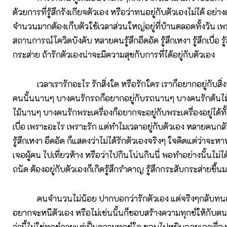
ด้วยการที่รู้สึกรังเกียจตัวเอง หรือว่าทนอยู่กับตัวเองไม่ได้ อย่างต
จำนวนมากต้องเก็บตัวใช้เวลาส่วนใหญ่อยู่ที่บ้านตลอดทั้งวัน เพ
สถานการณ์โควิดบังคับ หลายคนรู้สึกอึดอัด รู้สึกเหงา รู้สึกเบื่อ รู
กระส่าย ถ้ารักตัวเองน่าจะมีความสุขกับการที่ได้อยู่กับตัวเอง
เวลาเรารักอะไร รักสิ่งใด หรือรักใคร เราก็อยากอยู่กับสิ่งน
คนนั้นนานๆ บางคนรักรถก็อยากอยู่กับรถนานๆ บางคนรักต้นไม้
ไม้นานๆ บางคนรักพระเครื่องก็อยากจะอยู่กับพระเครื่องอยู่ได้ทั้ง
เบื่อ เพราะอะไร เพราะรัก แต่ทำไมเวลาอยู่กับตัวเอง หลายคนก
รู้สึกเหงา อึดอัด ก็แสดงว่าไม่ได้รักตัวเองจริงๆ ใจคิดแต่ว่าจะหา
เจอผู้คน ไปเที่ยวห้าง หรือว่าไปกินโน่นกินนี่ พอทำอย่างนั้นไม่ได
ถนัด ต้องอยู่กับตัวเองก็เกิดรู้สึกรำคาญ รู้สึกกระสับกระส่ายขึ้น
คนจำนวนไม่น้อย ปากบอกว่ารักตัวเอง แต่จริงๆกลับทนอยู่
อยากจะหนีตัวเอง หรือไม่เช่นนั้นก็ชอบสร้างความทุกข์ให้กับตนเ
ว่านี้ไม่ใช่ทุกข์กายแต่เป็นความทุกข์ใจ ชอบไปหยิบฉวยเอาเรื่อง