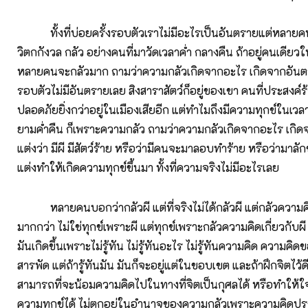
ทั้งที่บ่อยครั้งรอบตัวเราไม่มีอะไรเป็นอันตรายแต่หลายค
วิตกกังวล กลัว อย่างคนที่มาวัดเวลาค่ำ กลางคืน ถ้าอยู่คนเดียวใน
หลายคนจะกลัวมาก ถามว่าความกลัวเกิดจากอะไร เกิดจากอันต
รอบตัวไม่มีอันตรายเลย สิงสาราสัตว์ก็อยู่ของเขา คนที่ประสงค์ร้า
ปลอดภัยยิ่งกว่าอยู่ในเมืองเสียอีก แต่ทำไมถึงมีความทุกข์ในเวล
ยามค่ำคืน ก็เพราะความกลัว ถามว่าความกลัวเกิดจากอะไร เกิ
แต่งว่า มีผี มีสัตว์ร้าย หรือว่ามีคนจะมาลอบทำร้าย หรือว่ามาล
แต่งทำให้เกิดความทุกข์ขึ้นมา ทั้งที่ความจริงไม่มีอะไรเลย
หลายคนบอกว่ากลัวผี แต่ที่จริงไม่ได้กลัวผี แต่กลัวความคิดท
มากกว่า ไม่ใช่ทุกข์เพราะผี แต่ทุกข์เพราะกลัวความคิดเกี่ยวกับผี 
มันเกิดขึ้นเพราะไม่รู้ทัน ไม่รู้ทันอะไร ไม่รู้ทันความคิด ความคิด
สารพัด แต่ถ้ารู้ทันมัน มันก็จะอยู่แต่ในขอบเขต และถ้าฝึกจิตไว้ดี ร
สามารถที่จะน้อมความคิดไปในทางที่จิตเป็นกุศลได้ หรือทำให้
ความทุกข์ได้ ไม่ตกอยู่ในอำนาจของความกลัวเพราะความคิดปรุ