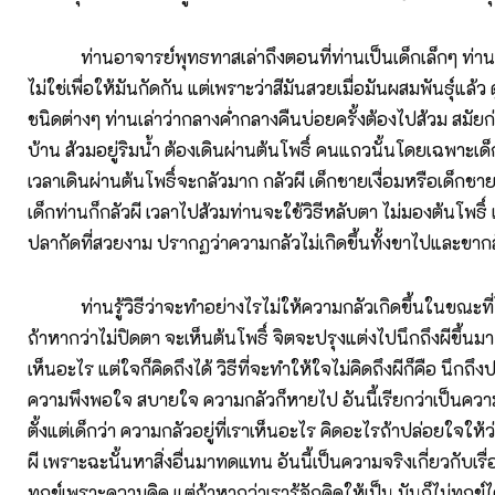
ท่านอาจารย์พุทธทาสเล่าถึงตอนที่ท่านเป็นเด็กเล็กๆ ท่าน
ไม่ใช่เพื่อให้มันกัดกัน แต่เพราะว่าสีมันสวยเมื่อมันผสมพันธุ์แล้ว
ชนิดต่างๆ ท่านเล่าว่ากลางค่ำกลางคืนบ่อยครั้งต้องไปส้วม สมัย
บ้าน ส้วมอยู่ริมน้ำ ต้องเดินผ่านต้นโพธิ์ คนแถวนั้นโดยเฉพาะเด็
เวลาเดินผ่านต้นโพธิ์จะกลัวมาก กลัวผี เด็กชายเงื่อมหรือเด็กช
เด็กท่านก็กลัวผี เวลาไปส้วมท่านจะใช้วิธีหลับตา ไม่มองต้นโพธิ์ 
ปลากัดที่สวยงาม ปรากฏว่าความกลัวไม่เกิดขึ้นทั้งขาไปและขาก
ท่านรู้วิธีว่าจะทำอย่างไรไม่ให้ความกลัวเกิดขึ้นในขณะที่ไปท
ถ้าหากว่าไม่ปิดตา จะเห็นต้นโพธิ์ จิตจะปรุงแต่งไปนึกถึงผีขึ้นมา
เห็นอะไร แต่ใจก็คิดถึงได้ วิธีที่จะทำให้ใจไม่คิดถึงผีก็คือ นึกถึง
ความพึงพอใจ สบายใจ ความกลัวก็หายไป อันนี้เรียกว่าเป็นความรู
ตั้งแต่เด็กว่า ความกลัวอยู่ที่เราเห็นอะไร คิดอะไรถ้าปล่อยใจให้ว
ผี เพราะฉะนั้นหาสิ่งอื่นมาทดแทน อันนี้เป็นความจริงเกี่ยวกับเรื
ทุกข์เพราะความคิด แต่ถ้าหากว่าเรารู้จักคิดให้เป็น มันก็ไม่ทุกข์