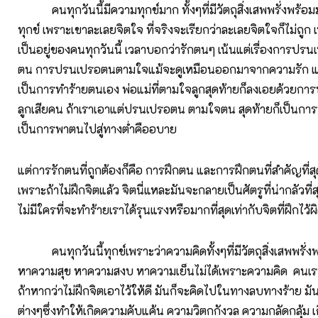
คนทุกวันนี้มีความทุกข์มาก ทั้งๆที่มีวัตถุสิ่งเสพพรั่งพร้อ
ทุกข์ เพราะเขาละเลยจิตใจ ที่จริงจะเรียกว่าละเลยจิตใจก็ไม่ถูก เพ
เป็นอยู่ของคนทุกวันนี้ เวลาบอกว่ารักตนๆ เน้นแต่เรื่องการป
ตน การปรนเปรอตนตามใจแม้จะดูเหมือนออกมาจากความรัก แต่ท
เป็นการทำร้ายตนเอง พ่อแม่ที่ตามใจลูกสุดท้ายก็ลงเอยด้วยการ
ลูกเสียคน ถ้าเราเอาแต่ปรนเปรอตน ตามใจตน สุดท้ายก็เป็นกา
เป็นการพาตนไปสู่ทางต่ำคืออบาย
แต่การรักตนที่ถูกต้องก็คือ การฝึกตน และการฝึกตนที่สำคัญที่สุ
เพราะถ้าไม่ฝึกจิตแล้ว จิตนี่แหละมันจะกลายเป็นศัตรูที่น่ากลัวที่ส
ไม่มีใครที่จะทำร้ายเราได้รุนแรงหรือมากที่สุดเท่ากับจิตที่ฝึกไว้ผ
คนทุกวันนี้ทุกข์เพราะว่าความคิดทั้งๆที่มีวัตถุสิ่งเสพพรั่งพ
หาความสุข หาความสงบ หาความเย็นไม่ได้เพราะความคิด คนเราค
ถ้าหากว่าไม่ฝึกจิตเอาไว้ให้ดี มันก็จะคิดไปในทางลบทางร้าย มั
ต่างๆซึ่งทำให้เกิดความคับแค้น ความวิตกกังวล ความกลัดกลุ้ม เ