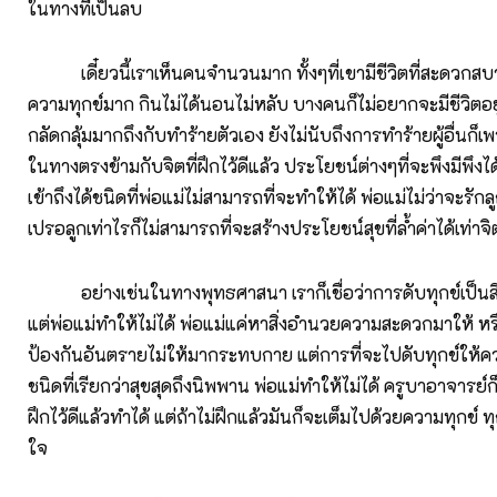
ในทางที่เป็นลบ
เดี๋ยวนี้เราเห็นคนจำนวนมาก ทั้งๆที่เขามีชีวิตที่สะดวกสบา
ความทุกข์มาก กินไม่ได้นอนไม่หลับ บางคนก็ไม่อยากจะมีชีวิตอย
กลัดกลุ้มมากถึงกับทำร้ายตัวเอง ยังไม่นับถึงการทำร้ายผู้อื่นก็เพร
ในทางตรงข้ามกับจิตที่ฝึกไว้ดีแล้ว ประโยชน์ต่างๆที่จะพึงมีพึงไ
เข้าถึงได้ชนิดที่พ่อแม่ไม่สามารถที่จะทำให้ได้ พ่อแม่ไม่ว่าจะร
เปรอลูกเท่าไรก็ไม่สามารถที่จะสร้างประโยชน์สุขที่ล้ำค่าได้เท่าจิตท
อย่างเช่นในทางพุทธศาสนา เราก็เชื่อว่าการดับทุกข์เป็นสิ่
แต่พ่อแม่ทำให้ไม่ได้ พ่อแม่แค่หาสิ่งอำนวยความสะดวกมาให้ หร
ป้องกันอันตรายไม่ให้มากระทบกาย แต่การที่จะไปดับทุกข์ให้ควา
ชนิดที่เรียกว่าสุขสุดถึงนิพพาน พ่อแม่ทำให้ไม่ได้ ครูบาอาจารย์ก็ท
ฝึกไว้ดีแล้วทำได้ แต่ถ้าไม่ฝึกแล้วมันก็จะเต็มไปด้วยความทุกข์ ทุก
ใจ