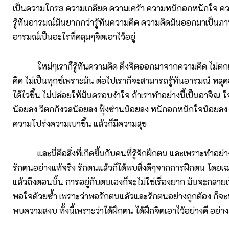
เป็นความโกรธ ความเกลียด ความเศร้า ความหนักอกหนักใจ ควา
รู้ทันอารมณ์มันยากกว่ารู้ทันความคิด ความคิดมันออกมาเป็นภาพ
อารมณ์เป็นอะไรที่คลุมๆจิตเอาไว้อยู่
ใหม่ๆเราก็รู้ทันความคิด ดึงจิตออกมาจากความคิด ไม่ต
คิด ไม่เป็นทุกข์เพราะมัน ต่อไปเราก็จะสามารถรู้ทันอารมณ์ ห
ได้ไวขึ้น ไม่ปล่อยให้มันครอบงำใจ ถ้าเราทำอย่างนี้เป็นอาจิณ ใจ
น้อยลง วิตกกังวลน้อยลง ฟุ้งซ่านน้อยลง หนักอกหนักใจน้อยลง 
ความโปร่งความเบาขึ้น แล้วก็มีความสุข
และนี่คือสิ่งที่เกิดขึ้นกับคนที่รู้จักฝึกตน และเพราะทำอย่างน
รักตนอย่างแท้จริง รักตนแล้วก็ได้พบสิ่งดีๆจากการฝึกตน โดยเ
แล้วถึงตอนนั้น การอยู่กับตนเองก็จะไม่ใช่เรื่องยาก มันจะกลายเป็น
พอใจด้วยซ้ำ เพราะว่าพอรักตนแล้วและรักตนอย่างถูกต้อง ก็จ
พบความสงบ ทั้งนี้เพราะว่าได้ฝึกตน ได้ฝึกจิตเอาไว้อย่างดี อย่าง