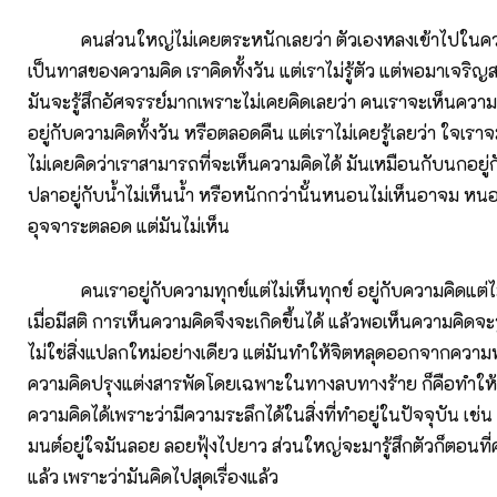
คนส่วนใหญ่ไม่เคยตระหนักเลยว่า ตัวเองหลงเข้าไปในควา
เป็นทาสของความคิด เราคิดทั้งวัน แต่เราไม่รู้ตัว แต่พอมาเจริญส
มันจะรู้สึกอัศจรรย์มากเพราะไม่เคยคิดเลยว่า คนเราจะเห็นความคิด
อยู่กับความคิดทั้งวัน หรือตลอดคืน แต่เราไม่เคยรู้เลยว่า ใจเรา
ไม่เคยคิดว่าเราสามารถที่จะเห็นความคิดได้ มันเหมือนกับนกอยู่กั
ปลาอยู่กับน้ำไม่เห็นน้ำ หรือหนักกว่านั้นหนอนไม่เห็นอาจม ห
อุจจาระตลอด แต่มันไม่เห็น
คนเราอยู่กับความทุกข์แต่ไม่เห็นทุกข์ อยู่กับความคิดแต่ไม
เมื่อมีสติ การเห็นความคิดจึงจะเกิดขึ้นได้ แล้วพอเห็นความคิดจะร
ไม่ใช่สิ่งแปลกใหม่อย่างเดียว แต่มันทำให้จิตหลุดออกจากความท
ความคิดปรุงแต่งสารพัดโดยเฉพาะในทางลบทางร้าย ก็คือทำให
ความคิดได้เพราะว่ามีความระลึกได้ในสิ่งที่ทำอยู่ในปัจจุบัน เช
มนต์อยู่ใจมันลอย ลอยฟุ้งไปยาว ส่วนใหญ่จะมารู้สึกตัวก็ตอนที
แล้ว เพราะว่ามันคิดไปสุดเรื่องแล้ว