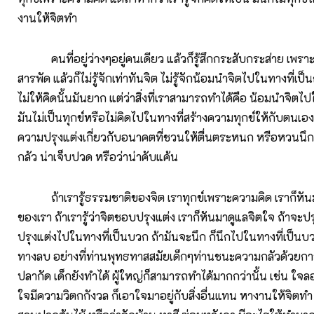
งานให้จิตทำ
คนที่อยู่ว่างๆอยู่คนเดียว แล้วก็รู้สึกกระสับกระส่าย เพราะ
สารพัด แล้วก็ไม่รู้จักเท่าทันจิต ไม่รู้จักน้อมนำจิตไปในทางที่เป็น
ไม่ให้คิดนั้นมันยาก แต่ว่าสิ่งที่เราสามารถทำได้คือ น้อมนำจิตไป
มันไม่เป็นทุกข์หรือไม่คิดไปในทางที่สร้างความทุกข์ให้กับตนเอง 
ความปรุงแต่งเกี่ยวกับอนาคตที่ชวนให้ตื่นตระหนก หรือหวนนึกไ
กลัว น่าเจ็บปวด หรือว่าน่าคับแค้น
ถ้าเรารู้ธรรมชาติของจิต เราทุกข์เพราะความคิด เราก็หัน
ของเรา ถ้าเรารู้ว่าจิตชอบปรุงแต่ง เราก็หันมาดูแลจิตใจ ถ้าจะปร
ปรุงแต่งไปในทางที่เป็นบวก ถ้ามันจะนึก ก็นึกไปในทางที่เป็นบ
ทางลบ อย่างที่ท่านพุทธทาสสมัยเด็กๆท่านชนะความกลัวด้วยการ
ปลากัด เด็กยังทำได้ ผู้ใหญ่ก็สามารถทำได้มากกว่านั้น เช่น ใจล
ใจมีความวิตกกังวล ก็เอาใจมาอยู่กับสิ่งอื่นแทน หางานให้จิตทำ