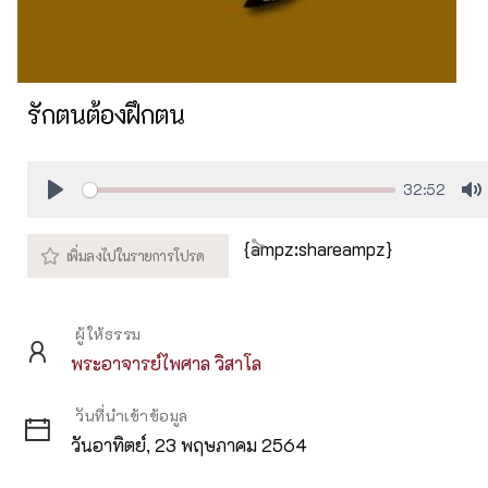
รักตนต้องฝึกตน
32:52
Play
M
{ampz:shareampz}
ผู้ให้ธรรม
พระอาจารย์ไพศาล วิสาโล
วันที่นำเข้าข้อมูล
วันอาทิตย์, 23 พฤษภาคม 2564