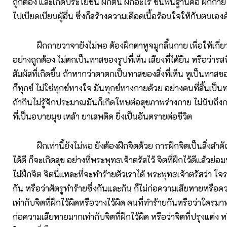
ถูกต้อง และเกิดประโยชน์ ฝึกตน ฝึกอะไร ขั้นพื้นฐานคือ ฝึกกาย ว
ไปเบียดเบียนผู้อื่น ซึ่งก็สร้างความเดือดเนื้อร้อนใจให้กับตนเอ
ฝึกกายวาจายังไม่พอ ต้องฝึกตาหูจมูกลิ้นกาย เพื่อให้เกี่ยวข
อย่างถูกต้อง ไม่ตกเป็นทาสของรูปที่เห็น เสียงที่ได้ยิน หรือว่ารสที
สัมผัสที่เกิดขึ้น ถ้าหากว่าตาตกเป็นทาสของสิ่งที่เห็น หูเป็นทาสของ
ก็ทุกข์ ไม่ใช่ทุกข์ทางใจ มันทุกข์ทางกายด้วย อย่างคนที่ลิ้นเป็
ถ้ากินไม่รู้จักประมาณมันก็เกิดโทษต่อสุขภาพร่างกาย ไม่นับถึง
ที่เป็นอบายมุข เหล้า ยาเสพติด ยิ่งเป็นอันตรายต่อชีวิต
ฝึกเท่านี้ยังไม่พอ ยังต้องฝึกจิตด้วย การฝึกจิตเป็นสิ่งสำคั
ได้ดี ก็จะเกิดสุข อย่างที่พระพุทธเจ้าตรัสไว้ จิตที่ฝึกไว้ดีแล้วย่อ
ไม่ฝึกจิต จิตนี่แหละที่จะทำร้ายตัวเราได้ พระพุทธเจ้าตรัสว่า โ
กัน หรือว่าศัตรูทำร้ายซึ่งกันและกัน ก็ไม่ก่อความเสียหายหรื
เท่ากับจิตที่ฝึกไว้ผิดหรือวางไว้ผิด คนที่ทำร้ายกันหรือว่าใครมาท
ก่อความเสียหายมากเท่ากับจิตที่ฝึกไว้ผิด หรือว่าจิตที่ปรุงแต่ง ห