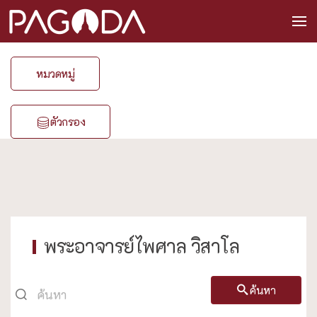
หมวดหมู่
ตัวกรอง
พระอาจารย์ไพศาล วิสาโล
ค้นหา