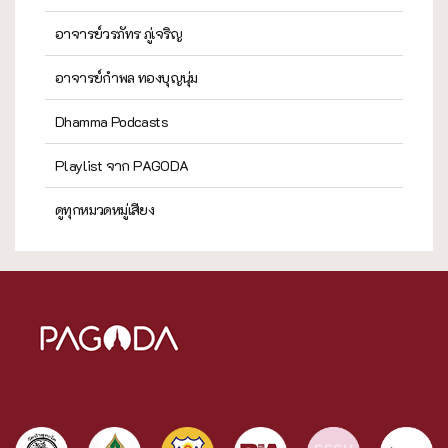
อาจารย์วรภัทร ภู่เจริญ
อาจารย์กำพล ทองบุญนุ่ม
Dhamma Podcasts
Playlist จาก PAGODA
ดูทุกหมวดหมู่เสียง