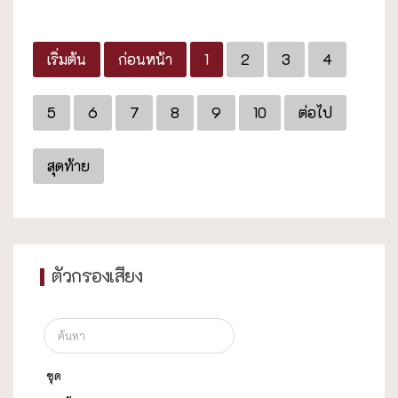
เริ่มต้น
ก่อนหน้า
1
2
3
4
5
6
7
8
9
10
ต่อไป
สุดท้าย
ตัวกรองเสียง
ชุด