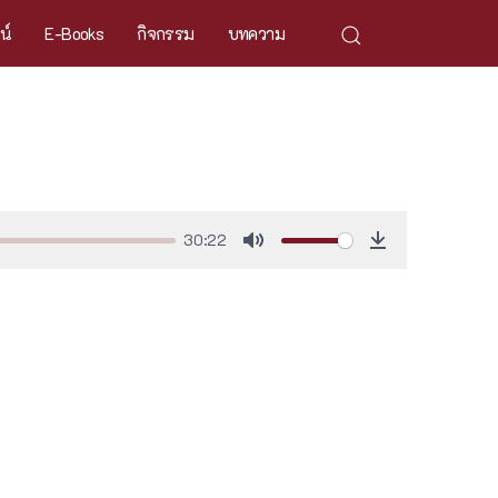
ศน์
E-Books
กิจกรรม
บทความ
30:22
Mute
Download