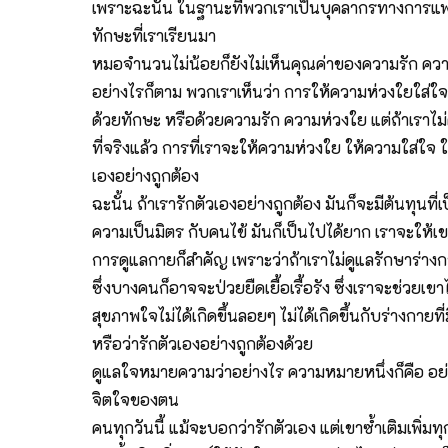
เพราะฉะนั้น ในฐานะที่พวกเราเป็นบุคลากรทางการแพท
ทักษะที่เราเรียนมา
หมอจำนวนไม่น้อยก็ยังไม่เห็นคุณค่าของความรัก ความ
อย่างไรก็ตาม พวกเราเห็นว่า การให้ความห่วงใยใส่ใจกับ
ด้วยทักษะ หรือด้วยความรัก ความห่วงใย แต่ถ้าเราไ
ที่จริงแล้ว การที่เราจะให้ความห่วงใย ให้ความใส่ใจ ให้คว
เองอย่างถูกต้อง
ฉะนั้น ถ้าเรารักตัวเองอย่างถูกต้อง มันก็จะมีต้นทุน
ความเป็นมิตร กับคนไข้ มันก็เป็นไปได้ยาก เราจะให้เขาไ
การดูแลกายก็สำคัญ เพราะว่าถ้าเราไม่ดูแลรักษาร่างกายข
ซึ่งบางคนก็อาจจะป่วยยืดเยื้อเรื้อรัง ซึ่งเราจะช่วยเ
สุขภาพใจไม่ได้เกิดขึ้นลอยๆ ไม่ได้เกิดขึ้นกับร่างกาย
หรือว่ารักตัวเองอย่างถูกต้องด้วย
ดูแลใจหมายความว่าอย่างไร ความหมายหนึ่งก็คือ อย่าไปซ้
จิตใจของตน
คนทุกวันนี้ แม้จะบอกว่ารักตัวเอง แต่เขาซ้ำเติมเพิ่มทุก