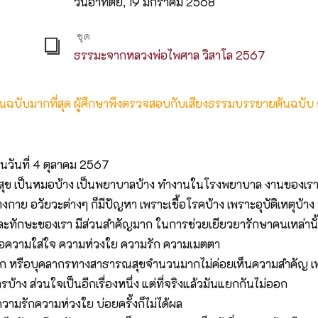
วันอาทิตย์, 19 มกราคม 2568
ชุด
ธรรมะจากหลวงพ่อไพศาล วิสาโล 2567
ต้นฉบับมากที่สุด ผู้ศึกษาพึงตรวจสอบกับเสียงธรรมบรรยายต้นฉบับ
นวันที่ 4 ตุลาคม 2567
ุข เป็นหมอบ้าง เป็นพยาบาลบ้าง ทำงานในโรงพยาบาล งานของเราส่วน
างกาย อวัยวะต่างๆ ก็มีปัญหา เพราะเชื้อโรคบ้าง เพราะอุบัติเหตุบ้า
ละทักษะของเรา มีส่วนสำคัญมาก ในการช่วยเยียวยารักษาคนเหล่านั้น
้ ก็คือความใส่ใจ ความห่วงใย ความรัก ความเมตตา
มาก หรือบุคลากรทางสาธารณสุขจำนวนมากไม่ค่อยเห็นความสำคัญ เพ
บ้าง ส่วนใจเป็นอีกเรื่องหนึ่ง แต่ที่จริงแล้วมันแยกกันไม่ออก
ความรักความห่วงใย บ่อยครั้งก็ไม่ได้ผล