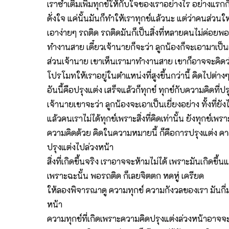
เราซ้ำเติมเพิ่มทุกข์ให้กับใจของเราอย่างไร อย่างแรกก็
ดั่งใจ แค่นั้นมันก็ทำให้เราทุกข์แล้วนะ แต่ว่าคนส่วน
เอาง่ายๆ รถติด รถติดมันก็เป็นสิ่งที่หลายคนไม่ค่อยพ
ทำงานสาย เดี๋ยวเจ้านายก็จะว่า ลูกน้องก็จะเอามาเป็น
ส่วนเจ้านาย เขาเห็นเรามาทำงานสาย เขาก็อาจจะคิดว่
โปรโมทให้เราอยู่ในตำแหน่งที่สูงขึ้นกว่านี้ คิดไปต่า
อันนี้คือปรุงแต่ง เสร็จแล้วก็ทุกข์ ทุกข์กับความคิดที
เจ้านายเขาจะว่า ลูกน้องจะเอาเป็นเยี่ยงอย่าง ทั้งที่ยั
แล้วคนเราไม่ได้ทุกข์เพราะสิ่งที่คิดเท่านั้น ยังทุกข์เพ
ความคิดด้วย คิดในความหมายนี้ ก็คือการปรุงแต่ง คาดคะเน แ
ปรุงแต่งไปล่วงหน้า
สิ่งที่เกิดขึ้นจริง เราอาจจะห้ามไม่ได้ เพราะมันเกิดขึ้นแ
เพราะฉะนั้น พอรถติด ก็เลยจิตตก หดหู่ เครียด
ให้ลองพิจารณาดู ความทุกข์ ความกังวลของเรา มันกี่มาก
หน้า
ความทุกข์ที่เกิดเพราะความคิดปรุงแต่งล่วงหน้าอาจจะถ