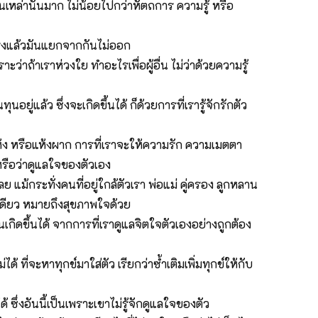
ล่านั้นมาก ไม่น้อยไปกว่าหัตถการ ความรู้ หรือ
ริงแล้วมันแยกจากกันไม่ออก
่าถ้าเราห่วงใย ทำอะไรเพื่อผู้อื่น ไม่ว่าด้วยความรู้
อยู่แล้ว ซึ่งจะเกิดขึ้นได้ ก็ด้วยการที่เรารู้จักรักตัว
ดแห้ง หรือแห้งผาก การที่เราจะให้ความรัก ความเมตตา
ง หรือว่าดูแลใจของตัวเอง
ย แม้กระทั่งคนที่อยู่ใกล้ตัวเรา พ่อแม่ คู่ครอง ลูกหลาน
างเดียว หมายถึงสุขภาพใจด้วย
นเกิดขึ้นได้ จากการที่เราดูแลจิตใจตัวเองอย่างถูกต้อง
 ที่จะหาทุกข์มาใส่ตัว เรียกว่าซ้ำเติมเพิ่มทุกข์ให้กับ
้ ซึ่งอันนี้เป็นเพราะเขาไม่รู้จักดูแลใจของตัว