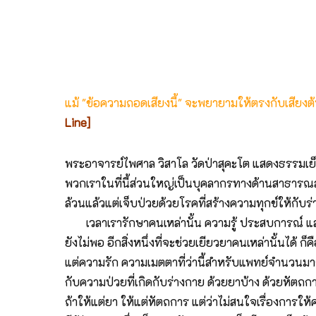
แม้ "ข้อความถอดเสียงนี้" จะพยายามให้ตรงกับเสียง
Line]
พระอาจารย์ไพศาล วิสาโล วัดป่าสุคะโต แสดงธรรมเย็
พวกเราในที่นี้ส่วนใหญ่เป็นบุคลากรทางด้านสาธารณส
ล้วนแล้วแต่เจ็บป่วยด้วยโรคที่สร้างความทุกข์ให้กับร่
เวลาเรารักษาคนเหล่านั้น ความรู้ ประสบการณ์ แ
ยังไม่พอ อีกสิ่งหนึ่งที่จะช่วยเยียวยาคนเหล่านั้นได
แต่ความรัก ความเมตตาที่ว่านี้สำหรับแพทย์จำนวน
กับความป่วยที่เกิดกับร่างกาย ด้วยยาบ้าง ด้วยหัตถการ
ถ้าให้แต่ยา ให้แต่หัตถการ แต่ว่าไม่สนใจเรื่องการให้