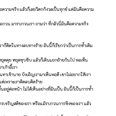
อความจริง แล้วก็เลยวิตกกังวลเป็นทุกข์ แต่มันคือความ
ก่อกวน มารบกวนเรา ถามว่า ที่กลัวนี่มันคือความจริง
่าเราก็คิดในทางลบทางร้าย อันนี้ก็เรียกว่าเป็นการซ้ำเติม
หยุดคุย หยุดซุบซิบ แล้วก็เดินแยกย้ายกันไป พอเห็น
เก้าอี้เรา
นินทาเจ้านาย บังเอิญเรามาเห็นพอดี เขาไม่อยากให้เรา
 แต่เพราะเราคิดลบคิดร้าย
้นอยู่ต่อหน้า ไม่ได้เห็นอย่างที่มันเป็น อันนี้ก็เป็นการซ้ำ
ว่าการเจริญสติของเรา หรือแม้รบกวนการฟังของเรา แล้ว