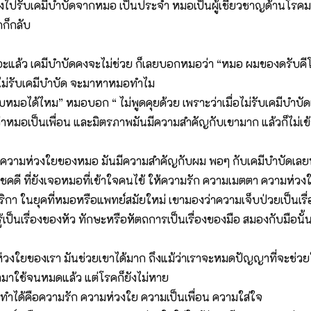
องไปรับเคมีบำบัดจากหมอ เป็นประจำ หมอเป็นผู้เชี่ยวชาญด้านโรคมะเร็
กก็กลับ
เยอะแล้ว เคมีบำบัดคงจะไม่ช่วย ก็เลยบอกหมอว่า “หมอ ผมของดรับคีโม
้าไม่รับเคมีบำบัด จะมาหาหมอทำไม
ับหมอได้ไหม” หมอบอก “ ไม่พูดคุยด้วย เพราะว่าเมื่อไม่รับเคมีบำบัด
กว่าหมอเป็นเพื่อน และมิตรภาพมันมีความสำคัญกับเขามาก แล้วก็ไม่เข้
กความห่วงใยของหมอ มันมีความสำคัญกับผม พอๆ กับเคมีบำบัดเลยนะ
ชคดี ที่ยังเจอหมอที่เข้าใจคนไข้ ให้ความรัก ความเมตตา ความห่วงใย
มริกา ในยุคที่หมอหรือแพทย์สมัยใหม่ เขามองว่าความเจ็บป่วยเป็นเ
มรู้เป็นเรื่องของหัว ทักษะหรือหัตถการเป็นเรื่องของมือ สมองกับมือ
มห่วงใยของเรา มันช่วยเขาได้มาก ถึงแม้ว่าเราจะหมดปัญญาที่จะช่ว
อามาใช้จนหมดแล้ว แต่โรคก็ยังไม่หาย
ยังทำได้คือความรัก ความห่วงใย ความเป็นเพื่อน ความใส่ใจ