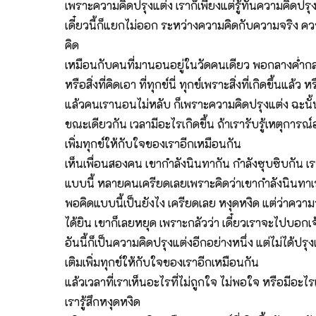
เพราะความคิดปรุงแต่ง เราก็เพียงแต่รู้ทันความคิดปรุ
เดี๋ยวนี้ก็แยกไม่ออก ระหว่างความคิดกับความจริง คว
คิด
เหมือนกับคนที่มานอนอยู่ในวัดคนเดียว พอกลางค่ำกลางค
หรือสิ่งที่คิดเอา ที่ทุกข์นี่ ทุกข์เพราะสิ่งที่เกิดขึ้นแล
แล้วคนเรานอนไม่หลับ ก็เพราะความคิดปรุงแต่ง ฉะนั้นก
ขณะเดียวกัน เวลามีอะไรเกิดขึ้น ถ้าเรารับรู้เหตุการณ์อย
เพิ่มทุกข์ให้กับใจของเราอีกเหมือนกัน
เห็นเพื่อนสองคน เขากำลังนินทากัน กำลังซุบซิบกัน เ
แบบนี้ หลายคนเครียดเลยเพราะคิดว่าเขากำลังนินทาเรา
พอคิดแบบนี้เป็นยังไง เครียดเลย หงุดหงิด แต่ว่าความ
ได้ยิน เขาก็เลยหยุด เพราะกลัวว่า เดี๋ยวเราจะไปบอกเจ
อันนี้ก็เป็นความคิดปรุงแต่งอีกอย่างหนึ่ง แต่ไม่ได้ปรุงแต
เติมเพิ่มทุกข์ให้กับใจของเราอีกเหมือนกัน
แล้วเวลาที่เราเห็นอะไรที่ไม่ถูกใจ ไม่พอใจ หรือมีอ
เรารู้สึกหงุดหงิด