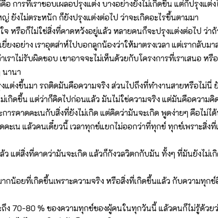
คือ การที่เราชอบเผลอปรุงแต่ง บางอย่างยังไม่เกิดขึ้น แต่ก็ปรุงแต่งไ
ใหญ่ ยังไม่ตระหนัก ก็ยังปรุงแต่งต่อไป ว่าจะเกิดอะไรขึ้นตามมา
อใจ หรือก็ไม่ใช่สิ่งที่คาดหวังอยู่แล้ว หลายคนก็จะปรุงแต่งต่อไป ว่
เยี่ยงอย่าง เราอุตส่าห์ไปบอกลูกน้องว่าให้มาตรงเวลา แต่เรากลับมา
าเราไม่รับผิดชอบ เขาอาจจะไม่เห็นด้วยกับโครงการที่เราเสนอ หรือเ
งๆ นานา
่ปรุงแต่งขึ้นมา รถติดมันคือความจริง ส่วนไปถึงที่ทำงานสายหรือไม่นี่ 
งไม่เกิดขึ้น แต่ว่าก็คิดไปก่อนแล้ว มันไม่ใช่ความจริง แต่มันคือความคิ
ราะการคาดคะเนกับสิ่งที่ยังไม่เกิด แต่คิดว่ามันจะเกิด พูดง่ายๆ คือไม่
ล้วคนเดี๋ยวนี้ เวลาทุกข์แยกไม่ออกว่าที่ทุกข์ ทุกข์เพราะสิ่งที่เกิดขึ้
ล้ว แต่สิ่งที่คาดว่ามันจะเกิด แล้วก็กังวลวิตกกับมัน ทั้งๆ ที่มันยังไม่เ
น้อยที่เกิดขึ้นเพราะความจริง หรือสิ่งที่เกิดขึ้นแล้ว กับความทุกข
ึง 70-80 % ของความทุกข์ของผู้คนในทุกวันนี้ แล้วคนก็ไม่รู้ด้วยว่า