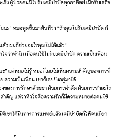
ง ผู้ป่วยคนนี้ไปรับเคมีบำบัดทุกอาทิตย์ เมื่อรับเสร็จ
นะ” หมอพูดขึ้นมาทันทีว่า “ถ้าคุณไม่รับเคมีบำบัด ก็
แล้ว ผมก็ช่วยอะไรคุณไม่ได้แล้ว”
าใจว่าทำไม เมื่อคนไข้ไม่รับเคมีบำบัด ความเป็นเพื่อน
” แต่หมอไม่รู้ หมอก็เลยไม่เห็นความสำคัญของการที่
 ความเป็นเพื่อน เขาก็เลยยังอยู่มาได้
รื่องของการรักษาด้วยยา ด้วยการผ่าตัด ด้วยการทำอะไร
นั้นสำคัญ แต่ว่าหัวใจคือความรักก็มีความหมายต่อคนไข้
ยให้เขาได้ในทางการแพทย์แล้ว เคมีบำบัดก็ให้จนเรียก