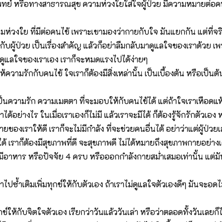
ย์ หรือทางสาธารณสุข ความห่วงใยใส่ใจผู้ป่วย มีความหมายต่อคนเห
ห่วงใย ที่มีต่อคนไข้ เพราะเขามองว่ากายกับใจ มันแยกกัน แต่ที่จ
ผู้ป่วย เป็นเรื่องสำคัญ แล้วก็อย่าลืมกลับมาดูแลใจของเราด้วย เพราะว
ม่ดูแลใจของเราเอง เราก็จะหมดแรงไปได้ง่ายๆ
ามรักกับคนไข้ ใจเราก็ต้องมีสิ่งเหล่านั้น เป็นเบื้องต้น หรือเป็นต้นทุน
ที่เป็นความรัก ความเมตตา ที่จะมอบให้กับคนไข้ได้ แต่ถ้าใจเราเหือ
ด้อย่างไร ในเมื่อเราเองก็ไม่มี แล้วเราจะมีได้ ก็ต้องรู้จักรักตัวเอ
องเราให้ดี เราก็จะไม่มีกำลัง ที่จะช่วยคนอื่นได้ อย่าว่าแต่ผู้ป่วยเล
ขาได้ เราก็ต้องมีสุขภาพที่ดี จะสุขภาพดี ไม่ได้หมายถึงสุขภาพกายอย่
ที่มีอาหาร หรือปัจจัย 4 ครบ หรือออกกำลังกายสม่ำเสมอเท่านั้น แต่มั
ำเติมเพิ่มทุกข์ให้กับตัวเอง ถ้าเราไม่ดูแลใจตัวเองดีๆ มันจะอดไม่ได้
ข์ให้กับจิตใจตัวเอง เรียกว่าวันแล้ววันเล่า หรือว่าตลอดทั้งวันเลยก็ได