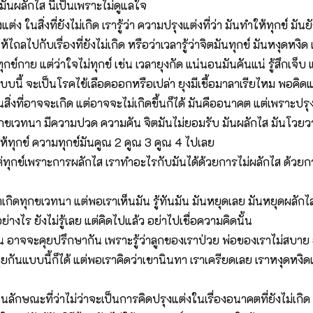
่มันผลักไส นี่เป็นเพราะไม่ดูแลใจ
 ในสิ่งที่ยังไม่เกิด เรารู้ว่า ความปรุงแต่งที่ว่า มันทำให้ทุกข์ มันย
ห้ไถลไปกับเรื่องที่ยังไม่เกิด หรือว่าเวลารู้ว่าจิตมันทุกข์ มันหงุดหง
ข์กาย แต่ว่าใจไม่ทุกข์ เช่น เวลายุงกัด แน่นอนมันคันแน่ รู้สึกเจ็บ แ
บบนี้ จะเป็นโรคไข้เลือดออกหรือเปล่า ยุงมีเชื้อมาลาเรียไหม พอคิดแบบ
็นสิ่งที่อาจจะเกิด แต่อาจจะไม่เกิดขึ้นก็ได้ มันคืออนาคต แต่เพราะปรุ
ีทุกขเวทนา มีความปวด ความคัน จิตมันไม่ยอมรับ มันผลักไส มันโวยว
ให้ทุกข์ ความทุกข์มันคูณ 2 คูณ 3 คูณ 4 ไปเลย
แต่ทุกข์เพราะการผลักไส เราทำอะไรกับมันได้ด้วยการไม่ผลักไส ด้วย
เกิดทุกขเวทนา แต่พอเราเห็นมัน รู้ทันมัน มันหยุดเลย มันหยุดผลักไส
างไร ยังไม่รู้เลย แต่คิดไปแล้ว อย่าไปเชื่อความคิดนั้น
ัน อาจจะคุยปรึกษากัน เพราะรู้ว่าลูกของเราป่วย พ่อของเราไม่สบาย
นแบบนี้ก็ได้ แต่พอเราคิดว่าเขานินทา เราเครียดเลย เราหงุดหงิดเลย น
 ในลักษณะที่ว่าไม่ว่าจะเป็นการคิดปรุงแต่งในเรื่องอนาคตที่ยังไม่เกิด 