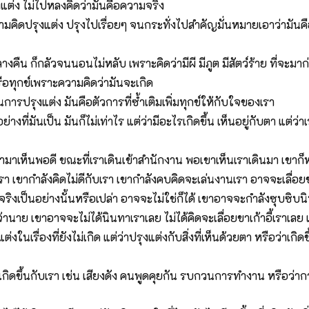
งแต่ง ไม่ไปหลงคิดว่ามันคือความจริง
ามคิดปรุงแต่ง ปรุงไปเรื่อยๆ จนกระทั่งไปสำคัญมั่นหมายเอาว่ามันคื
ืน ก็กลัวจนนอนไม่หลับ เพราะคิดว่ามีผี มีภูต มีสัตว์ร้าย ที่จะมา
้ว หรือทุกข์เพราะความคิดว่ามันจะเกิด
ารปรุงแต่ง มันคือตัวการที่ซ้ำเติมเพิ่มทุกข์ให้กับใจของเรา
่างที่มันเป็น มันก็ไม่เท่าไร แต่ว่ามีอะไรเกิดขึ้น เห็นอยู่กับตา แต่ว
รามาเห็นพอดี ขณะที่เราเดินเข้าสำนักงาน พอเขาเห็นเราเดินมา เขาก็
 เขากำลังคิดไม่ดีกับเรา เขากำลังคบคิดจะเล่นงานเรา อาจจะเลื่อยขา
จริงเป็นอย่างนั้นหรือเปล่า อาจจะไม่ใช่ก็ได้ เขาอาจจะกำลังซุบซิบ
้านาย เขาอาจจะไม่ได้นินทาเราเลย ไม่ได้คิดจะเลื่อยขาเก้าอี้เราเลย
่งในเรื่องที่ยังไม่เกิด แต่ว่าปรุงแต่งกับสิ่งที่เห็นด้วยตา หรือว่าเกิดขึ
ะไรเกิดขึ้นกับเรา เช่น เสียงดัง คนพูดคุยกัน รบกวนการทำงาน หรือ