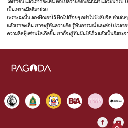
ได้เร็วขึ้น แล้วเราก็จะเห็น ต่อไปความคิดพอมันมา แล้วมันก็ไป ไม
เป็นเพราะมีสติมาช่วย
เพราะฉะนั้น ลองฝึกเอาไว้ ฝึกไปเรื่อยๆ อย่าไปบังคับจิต ทำเล่นๆ
แล้วเราจะเห็น เราจะรู้ทันความคิด รู้ทันอารมณ์ และต่อไปเวลาอ
ความคิดฟุ้งซ่านใดเกิดขึ้น เราก็จะรู้ทันมันได้เร็ว แล้วเป็นอิสระจ