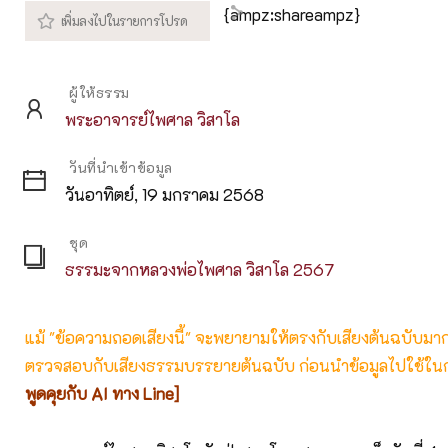
{ampz:shareampz}
ผู้ให้ธรรม
พระอาจารย์ไพศาล วิสาโล
วันที่นำเข้าข้อมูล
วันอาทิตย์, 19 มกราคม 2568
ชุด
ธรรมะจากหลวงพ่อไพศาล วิสาโล 2567
แม้ "ข้อความถอดเสียงนี้" จะพยายามให้ตรงกับเสียงต้นฉบับมากที่
ตรวจสอบกับเสียงธรรมบรรยายต้นฉบับ ก่อนนำข้อมูลไปใช้ในก
พูดคุยกับ AI ทาง Line]