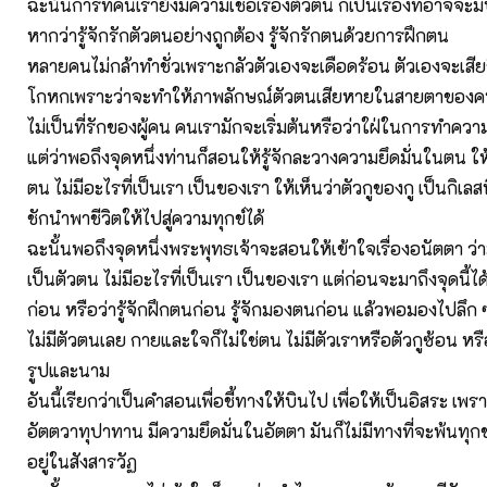
ฉะนั้นการที่คนเรายังมีความเชื่อเรื่องตัวตน ก็เป็นเรื่องที่อาจจะ
หากว่ารู้จักรักตัวตนอย่างถูกต้อง รู้จักรักตนด้วยการฝึกตน
หลายคนไม่กล้าทำชั่วเพราะกลัวตัวเองจะเดือดร้อน ตัวเองจะเสียชื
โกหกเพราะว่าจะทำให้ภาพลักษณ์ตัวตนเสียหายในสายตาของคนอ
ไม่เป็นที่รักของผู้คน คนเรามักจะเริ่มต้นหรือว่าใฝ่ในการทำควา
แต่ว่าพอถึงจุดหนึ่งท่านก็สอนให้รู้จักละวางความยึดมั่นในตน ให้เ
ตน ไม่มีอะไรที่เป็นเรา เป็นของเรา ให้เห็นว่าตัวกูของกู เป็นกิเลส
ชักนำพาชีวิตให้ไปสู่ความทุกข์ได้
ฉะนั้นพอถึงจุดหนึ่งพระพุทธเจ้าจะสอนให้เข้าใจเรื่องอนัตตา ว่าม
เป็นตัวตน ไม่มีอะไรที่เป็นเรา เป็นของเรา แต่ก่อนจะมาถึงจุดนี้ได้
ก่อน หรือว่ารู้จักฝึกตนก่อน รู้จักมองตนก่อน แล้วพอมองไปลึก 
ไม่มีตัวตนเลย กายและใจก็ไม่ใช่ตน ไม่มีตัวเราหรือตัวกูซ้อน
รูปและนาม
อันนี้เรียกว่าเป็นคำสอนเพื่อชี้ทางให้บินไป เพื่อให้เป็นอิสระ เพร
อัตตวาทุปาทาน มีความยึดมั่นในอัตตา มันก็ไม่มีทางที่จะพ้นทุกข
อยู่ในสังสารวัฏ