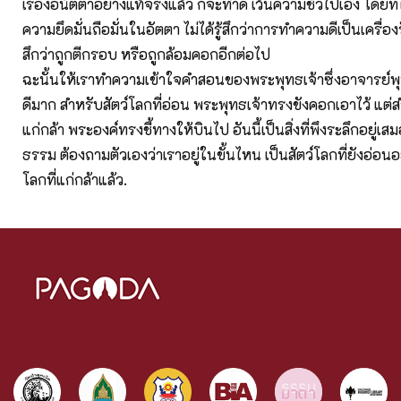
เรื่องอนัตตาอย่างแท้จริงแล้ว ก็จะทำดี เว้นความชั่วไปเอง โดยที
ความยึดมั่นถือมั่นในอัตตา ไม่ได้รู้สึกว่าการทำความดีเป็นเครื่องรั
สึกว่าถูกตีกรอบ หรือถูกล้อมคอกอีกต่อไป
ฉะนั้นให้เราทำความเข้าใจคำสอนของพระพุทธเจ้าซึ่งอาจารย์พุ
ดีมาก สำหรับสัตว์โลกที่อ่อน พระพุทธเจ้าทรงขังคอกเอาไว้ แต่สำ
แก่กล้า พระองค์ทรงชี้ทางให้บินไป อันนี้เป็นสิ่งที่พึงระลึกอยู่เส
ธรรม ต้องถามตัวเองว่าเราอยู่ในขั้นไหน เป็นสัตว์โลกที่ยังอ่อนอยู
โลกที่แก่กล้าแล้ว.