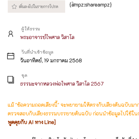
{ampz:shareampz}
ผู้ให้ธรรม
พระอาจารย์ไพศาล วิสาโล
วันที่นำเข้าข้อมูล
วันอาทิตย์, 19 มกราคม 2568
ชุด
ธรรมะจากหลวงพ่อไพศาล วิสาโล 2567
แม้ "ข้อความถอดเสียงนี้" จะพยายามให้ตรงกับเสียงต้นฉบับมากที่
ตรวจสอบกับเสียงธรรมบรรยายต้นฉบับ ก่อนนำข้อมูลไปใช้ในก
พูดคุยกับ AI ทาง Line]