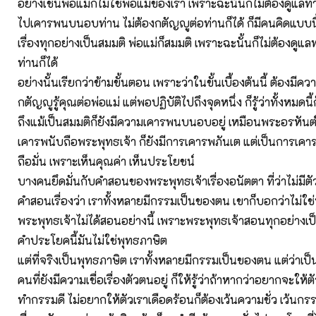
อย่างเช่นพ่อแม่ก็ไม่ใช่พ่อแม่ของเรา เพราะฉะนั้นก็ไม่ต้องดูแลท่
ไปเคารพนบนอบท่าน ไม่ต้องกตัญญูต่อท่านก็ได้ ก็มีคนคิดแบบน
เรื่องทุกอย่างเป็นสมมติ พ่อแม่ก็สมมติ เพราะฉะนั้นก็ไม่ต้องดูแ
ท่านก็ได้
อย่างนั้นเรียกว่าข้ามขั้นตอน เพราะว่าในขั้นเบื้องต้นนี้ ต้องมี
กตัญญูรู้คุณต่อพ่อแม่ แต่พอปฏิบัติไปถึงจุดหนึ่ง ก็รู้ว่าทั้งหมดนี้
ถึงแม้เป็นสมมติก็ยังมีความเคารพนบนอบอยู่ เหมือนพระอรหันต์ท
เคารพนับถือพระพุทธเจ้า ก็ยังมีการเคารพภันเต แต่เป็นการเคา
ถือมั่น เพราะเห็นคุณค่า เห็นประโยชน์
บางคนยึดมั่นกับคำสอนของพระพุทธเจ้าเรื่องอนัตตา ที่ว่าไม่มีตั
คำสอนเรื่องว่า เราทั้งหลายมีกรรมเป็นของตน เขาก็บอกว่าไม่ใ
พระพุทธเจ้าไม่ได้สอนอย่างนี้ เพราะพระพุทธเจ้าสอนทุกอย่างเป็
คำประโยคนี้มันไม่ใช่พุทธภาษิต
แต่ที่จริงเป็นพุทธภาษิต เราทั้งหลายมีกรรมเป็นของตน แต่ว่าเป
คนที่ยังมีความเชื่อเรื่องตัวตนอยู่ ก็ให้รู้ว่าถ้าหากว่าอยากจะให้ตั
ทำกรรมดี ไม่อยากให้ตัวเราเดือดร้อนก็ต้องเว้นความชั่ว เว้นกรรม