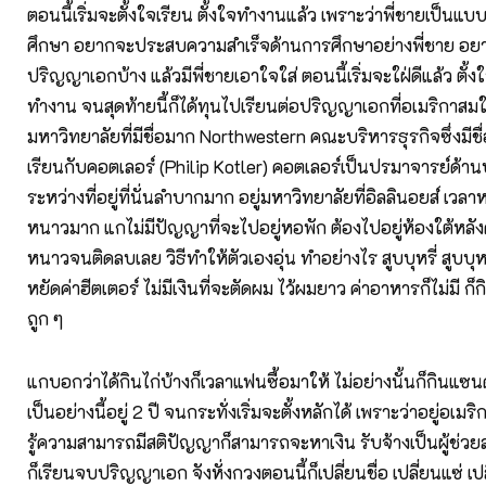
ตอนนี้เริ่มจะตั้งใจเรียน ตั้งใจทำงานแล้ว เพราะว่าพี่ชายเป็น
ศึกษา อยากจะประสบความสำเร็จด้านการศึกษาอย่างพี่ชาย อยา
ปริญญาเอกบ้าง แล้วมีพี่ชายเอาใจใส่ ตอนนี้เริ่มจะใฝ่ดีแล้ว ตั้งใ
ทำงาน จนสุดท้ายนี้ก็ได้ทุนไปเรียนต่อปริญญาเอกที่อเมริกาสม
มหาวิทยาลัยที่มีชื่อมาก Northwestern คณะบริหารธุรกิจซึ่งมีชื
เรียนกับคอตเลอร์ (Philip Kotler) คอตเลอร์เป็นปรมาจารย์ด้าน
ระหว่างที่อยู่ที่นั่นลำบากมาก อยู่มหาวิทยาลัยที่อิลลินอยส์ เวล
หนาวมาก แกไม่มีปัญญาที่จะไปอยู่หอพัก ต้องไปอยู่ห้องใต้หลังค
หนาวจนติดลบเลย วิธีทำให้ตัวเองอุ่น ทำอย่างไร สูบบุหรี่ สูบบุหรี
หยัดค่าฮีตเตอร์ ไม่มีเงินที่จะตัดผม ไว้ผมยาว ค่าอาหารก็ไม่มี ก
ถูก ๆ
แกบอกว่าได้กินไก่บ้างก็เวลาแฟนซื้อมาให้ ไม่อย่างนั้นก็กินแซน
เป็นอย่างนี้อยู่ 2 ปี จนกระทั่งเริ่มจะตั้งหลักได้ เพราะว่าอยู่อเมร
รู้ความสามารถมีสติปัญญาก็สามารถจะหาเงิน รับจ้างเป็นผู้ช่วย
ก็เรียนจบปริญญาเอก จังหั่งกวงตอนนี้ก็เปลี่ยนชื่อ เปลี่ยนแซ่ เ