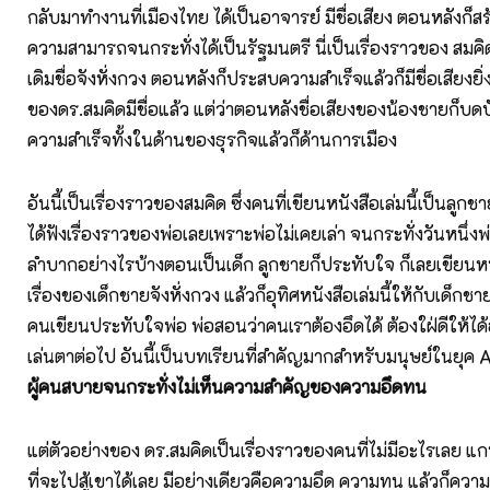
กลับมาทำงานที่เมืองไทย ได้เป็นอาจารย์ มีชื่อเสียง ตอนหลังก็สร้
ความสามารถจนกระทั่งได้เป็นรัฐมนตรี นี่เป็นเรื่องราวของ สมคิด
เดิมชื่อจังหั่งกวง ตอนหลังก็ประสบความสำเร็จแล้วก็มีชื่อเสียงยิ่ง
ของดร.สมคิดมีชื่อแล้ว แต่ว่าตอนหลังชื่อเสียงของน้องชายก็บ
ความสำเร็จทั้งในด้านของธุรกิจแล้วก็ด้านการเมือง
อันนี้เป็นเรื่องราวของสมคิด ซึ่งคนที่เขียนหนังสือเล่มนี้เป็นลู
ได้ฟังเรื่องราวของพ่อเลยเพราะพ่อไม่เคยเล่า จนกระทั่งวันหนึ่งพ่อ
ลำบากอย่างไรบ้างตอนเป็นเด็ก ลูกชายก็ประทับใจ ก็เลยเขียนห
เรื่องของเด็กชายจังหั่งกวง แล้วก็อุทิศหนังสือเล่มนี้ให้กับเด็กชา
คนเขียนประทับใจพ่อ พ่อสอนว่าคนเราต้องอึดได้ ต้องใฝ่ดีให้ได้
เล่นตาต่อไป อันนี้เป็นบทเรียนที่สำคัญมากสำหรับมนุษย์ในยุค 
ผู้คนสบายจนกระทั่งไม่เห็นความสำคัญของความอึดทน
แต่ตัวอย่างของ ดร.สมคิดเป็นเรื่องราวของคนที่ไม่มีอะไรเลย แก
ที่จะไปสู้เขาได้เลย มีอย่างเดียวคือความอึด ความทน แล้วก็ควา