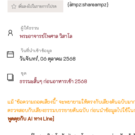
{ampz:shareampz}
ผู้ให้ธรรม
พระอาจารย์ไพศาล วิสาโล
วันที่นำเข้าข้อมูล
วันจันทร์, 06 ตุลาคม 2568
ชุด
ธรรมะสั้นๆ ก่อนอาหารเช้า 2568
แม้ "ข้อความถอดเสียงนี้" จะพยายามให้ตรงกับเสียงต้นฉบับมากที่
ตรวจสอบกับเสียงธรรมบรรยายต้นฉบับ ก่อนนำข้อมูลไปใช้ในก
พูดคุยกับ AI ทาง Line]