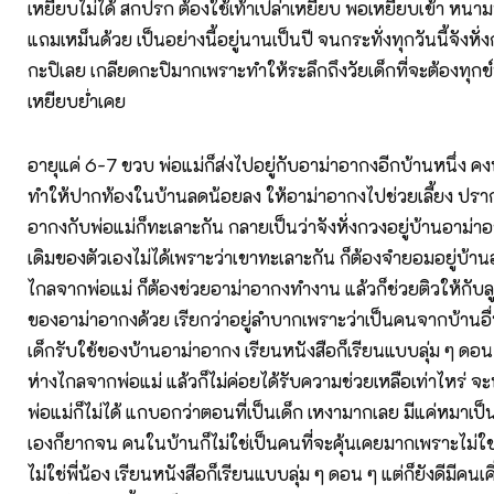
เหยียบไม่ได้ สกปรก ต้องใช้เท้าเปล่าเหยียบ พอเหยียบเข้า หนามหร
แถมเหม็นด้วย เป็นอย่างนี้อยู่นานเป็นปี จนกระทั่งทุกวันนี้จังหั่
กะปิเลย เกลียดกะปิมากเพราะทำให้ระลึกถึงวัยเด็กที่จะต้องทุ
เหยียบย่ำเคย
อายุแค่ 6-7 ขวบ พ่อแม่ก็ส่งไปอยู่กับอาม่าอากงอีกบ้านหนึ่ง ค
ทำให้ปากท้องในบ้านลดน้อยลง ให้อาม่าอากงไปช่วยเลี้ยง ปรา
อากงกับพ่อแม่ก็ทะเลาะกัน กลายเป็นว่าจังหั่งกวงอยู่บ้านอาม่า
เดิมของตัวเองไม่ได้เพราะว่าเขาทะเลาะกัน ก็ต้องจำยอมอยู่บ้าน
ไกลจากพ่อแม่ ก็ต้องช่วยอาม่าอากงทำงาน แล้วก็ช่วยติวให้กั
ของอาม่าอากงด้วย เรียกว่าอยู่ลำบากเพราะว่าเป็นคนจากบ้านอื่
เด็กรับใช้ของบ้านอาม่าอากง เรียนหนังสือก็เรียนแบบลุ่ม ๆ ดอน 
ห่างไกลจากพ่อแม่ แล้วก็ไม่ค่อยได้รับความช่วยเหลือเท่าไหร่ 
พ่อแม่ก็ไม่ได้ แกบอกว่าตอนที่เป็นเด็ก เหงามากเลย มีแค่หมาเป็
เองก็ยากจน คนในบ้านก็ไม่ใช่เป็นคนที่จะคุ้นเคยมากเพราะไม่ใช่
ไม่ใช่พี่น้อง เรียนหนังสือก็เรียนแบบลุ่ม ๆ ดอน ๆ แต่ก็ยังดีมีคนเค