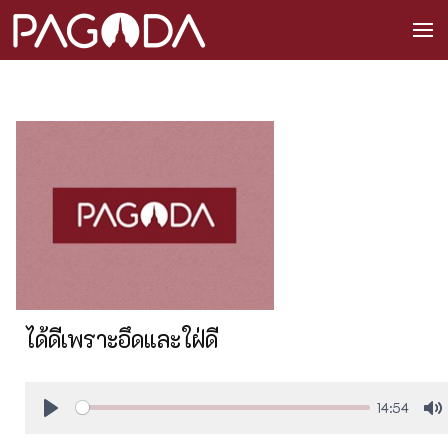
ได้ดีเพราะอึดและใฝ่ดี
14:54
Play
M