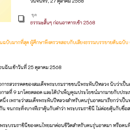
วันจันทร์, 27 ตุลาคม 2568
ชุด
ธรรมะสั้นๆ ก่อนอาหารเช้า 2568
ต้นฉบับมากที่สุด ผู้ศึกษาพึงตรวจสอบกับเสียงธรรมบรรยายต้นฉบับ
นฉันเช้าวันที่ 25 ตุลาคม 2568
 นั่นคือการสวรรคตของสมเด็จพระบรมราชชนนีพระพันปีหลวง นับว่าเ
งรัชกาลที่ 9 มาโดยตลอด และได้บำเพ็ญคุณประโยชน์มากมายกับประ
ั้งหนึ่ง เพราะว่าสมเด็จพระพันปีหลวงสำหรับคนรุ่นอาตมาเรียกว่าเป็
น จนกระทั่งบางทีเราคุ้นกับคำว่า พระบรมราชินี ไม่ค่อยคุ้นกับชื่อ
ป็นพระบรมราชินีของคนไทยมาค่อนชีวิตสำหรับคนรุ่นอาตมา หรือคนท