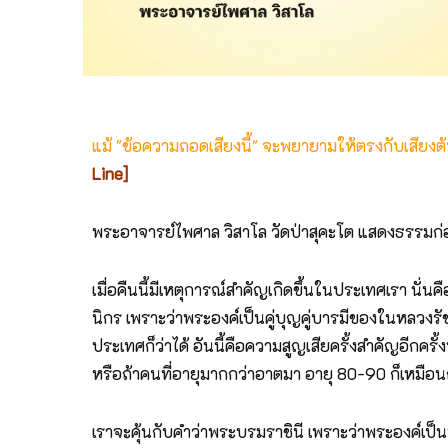
แม้ "ข้อความถอดเสียงนี้" จะพยายามให้ตรงกับเสียง
Line]
พระอาจารย์ไพศาล วิสาโล วัดป่าสุคะโต แสดงธรรมก่อ
เมื่อคืนนี้มีเหตุการณ์สำคัญเกิดขึ้นในประเทศเรา
นิกร เพราะว่าพระองค์เป็นคู่บุญคู่บารมีของในหลว
ประเทศก็ว่าได้ อันนี้คือความสูญเสียครั้งสำคัญอีกคร
หรือถ้าคนที่อายุมากกว่าอาตมา อายุ 80-90 ก็เหมือนกั
เราจะคุ้นกับคำว่าพระบรมราชินี เพราะว่าพระองค์เ