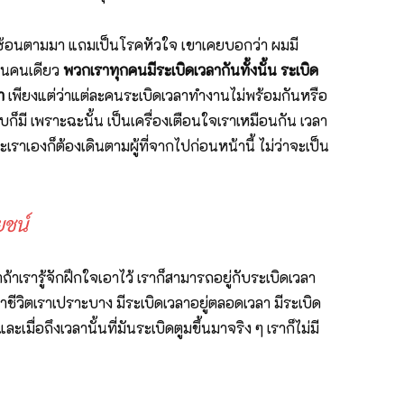
รกซ้อนตามมา แถมเป็นโรคหัวใจ เขาเคยบอกว่า ผมมี
งวินคนเดียว
พวกเราทุกคนมีระเบิดเวลากันทั้งนั้น ระเบิด
า
เพียงแต่ว่าแต่ละคนระเบิดเวลาทำงานไม่พร้อมกันหรือ
ี เพราะฉะนั้น เป็นเครื่องเตือนใจเราเหมือนกัน เวลา
ราเองก็ต้องเดินตามผู้ที่จากไปก่อนหน้านี้ ไม่ว่าจะเป็น
ยชน์
้าเรารู้จักฝึกใจเอาไว้ เราก็สามารถอยู่กับระเบิดเวลา
่ว่าชีวิตเราเปราะบาง มีระเบิดเวลาอยู่ตลอดเวลา มีระเบิด
ะเมื่อถึงเวลานั้นที่มันระเบิดตูมขึ้นมาจริง ๆ เราก็ไม่มี