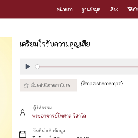
หน้าแรก
ฐานข้อมูล
เสียง
วีดิทั
เตรียมใจรับความสูญเสีย
Play
{ampz:shareampz}
ผู้ให้ธรรม
พระอาจารย์ไพศาล วิสาโล
วันที่นำเข้าข้อมูล