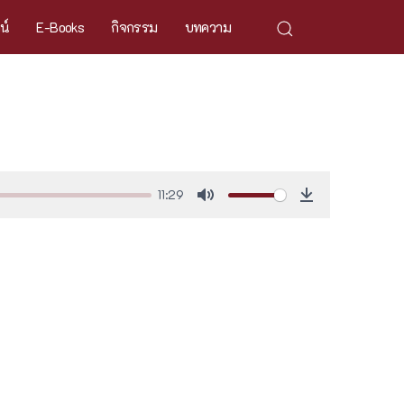
ศน์
E-Books
กิจกรรม
บทความ
11:29
Mute
Download