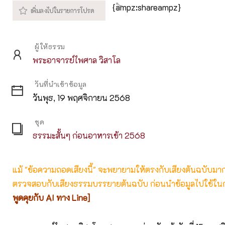
{ampz:shareampz}
ผู้ให้ธรรม
พระอาจารย์ไพศาล วิสาโล
วันที่นำเข้าข้อมูล
วันพุธ, 19 พฤศจิกายน 2568
ชุด
ธรรมะสั้นๆ ก่อนอาหารเช้า 2568
แม้ "ข้อความถอดเสียงนี้" จะพยายามให้ตรงกับเสียงต้นฉบับมากที่
ตรวจสอบกับเสียงธรรมบรรยายต้นฉบับ ก่อนนำข้อมูลไปใช้ในก
พูดคุยกับ AI ทาง Line]