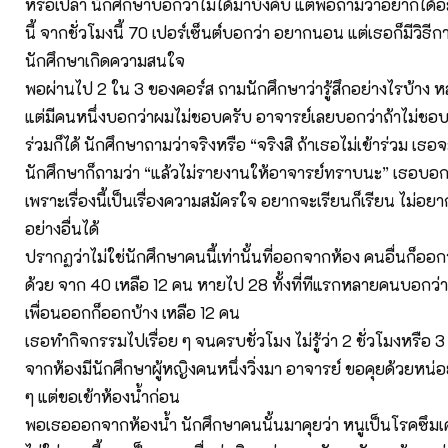
หรือเปล่า นักศึกษาบอกว่าไม่ได้มาบังคับ แต่พอถามว่าอยากได้
นี้ จากชั่วโมงนี้ 70 เปอร์เซ็นต์บอกว่า อยากนอน แต่เธอก็มีวิธีกา
นักศึกษาเกิดความสนใจ
พอผ่านไป 2 ใน 3 ของคอร์ส ถามนักศึกษาว่ารู้สึกอย่างไรบ้าง 
แต่มีคนหนึ่งบอกว่าผมไม่ชอบครับ อาจารย์เลยบอกว่าถ้าไม่ชอบก็ไ
ร่วมก็ได้ นักศึกษาถามว่าจริงหรือ “จริงสิ ถ้าเธอไม่เข้าร่วม เธ
นักศึกษาก็ถามว่า “แล้วไม่รายงานให้อาจารย์ทราบนะ” เธอบอก
เพราะเรื่องนี้เป็นเรื่องความสมัครใจ อยากจะเรียนก็เรียน ไม่อย
อย่างอื่นได้
ปรากฏว่าไม่ใช่นักศึกษาคนนี้เท่านั้นที่ออกจากห้อง คนอื่นก็อ
ด้วย จาก 40 เหลือ 12 คน หายไป 28 ทั้งที่ทีแรกหลายคนบอกว่า
เพื่อนออกก็ออกบ้าง เหลือ 12 คน
เธอทำกิจกรรมไปเรื่อย ๆ จนครบชั่วโมง ไม่รู้ว่า 2 ชั่วโมงหรือ 
จากห้องมีนักศึกษาผู้หญิงคนหนึ่งวิ่งมา อาจารย์ ขอคุยด้วยหน่อ
ๆ แต่ขอเข้าห้องน้ำก่อน
พอเธอออกจากห้องน้ำ นักศึกษาคนนั้นมาคุยว่า หนูเป็นโรคซึมเศ